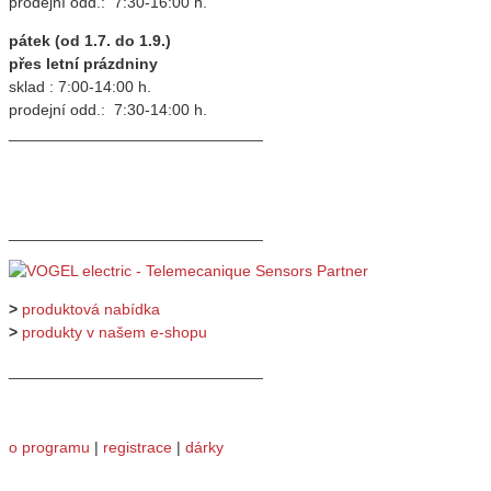
prodejní odd.: 7:30-16:00 h.
pátek (od 1.7. do 1.9.)
přes letní prázdniny
sklad : 7:00-14:00 h.
prodejní odd.: 7:30-14:00 h.
_____________________________
_____________________________
>
produktová nabídka
>
produkty v našem e-shopu
_____________________________
o programu
|
registrace
|
dárky
_____________________________