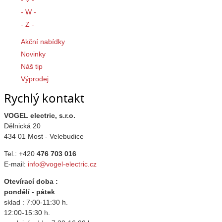
- W -
- Z -
Akční nabídky
Novinky
Náš tip
Výprodej
Rychlý kontakt
VOGEL electric, s.r.o.
Dělnická 20
434 01 Most - Velebudice
Tel.: +420
476 703 016
E-mail:
info@vogel-electric.cz
Otevírací doba :
pondělí - pátek
sklad : 7:00-11:30 h.
12:00-15:30 h.