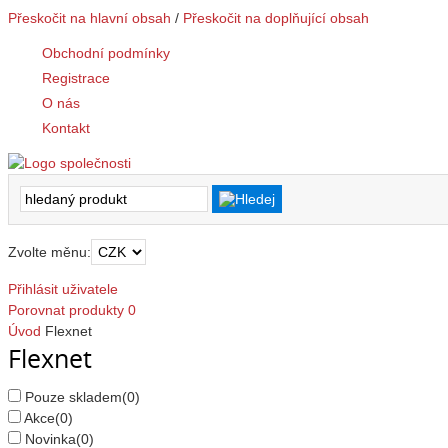
Přeskočit na hlavní obsah
/
Přeskočit na doplňující obsah
Obchodní podmínky
Registrace
O nás
Kontakt
Zvolte měnu:
Přihlásit uživatele
Porovnat produkty
0
Úvod
Flexnet
Flexnet
Pouze skladem
(0)
Akce
(0)
Novinka
(0)