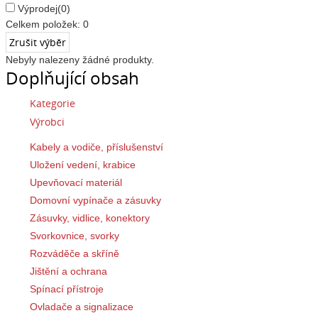
Výprodej
(0)
Celkem položek:
0
Nebyly nalezeny žádné produkty.
Doplňující obsah
Kategorie
Výrobci
Kabely a vodiče, příslušenství
Uložení vedení, krabice
Upevňovací materiál
Domovní vypínače a zásuvky
Zásuvky, vidlice, konektory
Svorkovnice, svorky
Rozváděče a skříně
Jištění a ochrana
Spínací přístroje
Ovladače a signalizace