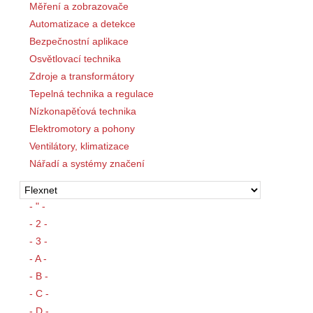
Měření a zobrazovače
Automatizace a detekce
Bezpečnostní aplikace
Osvětlovací technika
Zdroje a transformátory
Tepelná technika a regulace
Nízkonapěťová technika
Elektromotory a pohony
Ventilátory, klimatizace
Nářadí a systémy značení
- " -
- 2 -
- 3 -
- A -
- B -
- C -
- D -