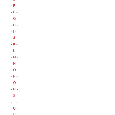
- E -
- F -
- G -
- H -
- I -
- J -
- K -
- L -
- M -
- N -
- O -
- P -
- Q -
- R -
- S -
- T -
- U -
- V -