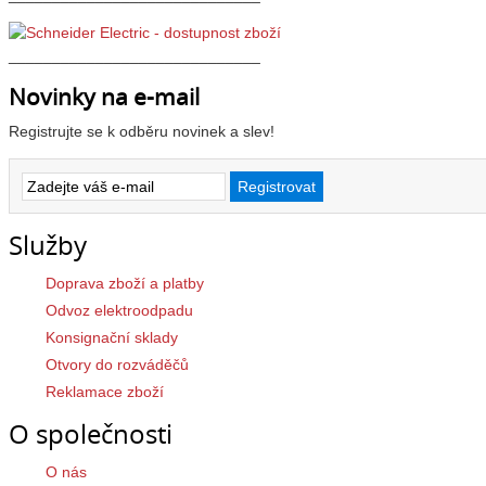
_____________________________
Novinky na e-mail
Registrujte se k odběru novinek a slev!
Služby
Doprava zboží a platby
Odvoz elektroodpadu
Konsignační sklady
Otvory do rozváděčů
Reklamace zboží
O společnosti
O nás