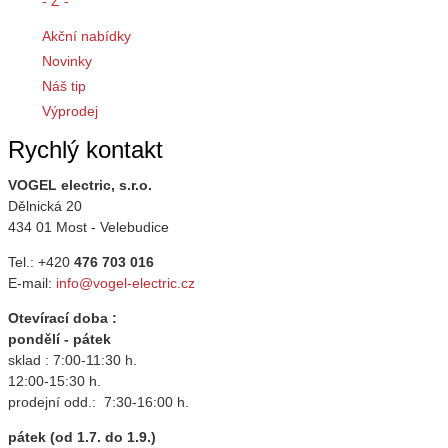
- Z -
Akční nabídky
Novinky
Náš tip
Výprodej
Rychlý kontakt
VOGEL electric, s.r.o.
Dělnická 20
434 01 Most - Velebudice
Tel.: +420
476 703 016
E-mail:
info@vogel-electric.cz
Otevírací doba :
pondělí - pátek
sklad : 7:00-11:30 h.
12:00-15:30 h.
prodejní odd.: 7:30-16:00 h.
pátek (od 1.7. do 1.9.)