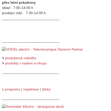
přes letní prázdniny
sklad : 7:00-14:00 h.
prodejní odd.: 7:30-14:00 h.
_____________________________
_____________________________
>
produktová nabídka
>
produkty v našem e-shopu
_____________________________
o programu
|
registrace
|
dárky
_____________________________