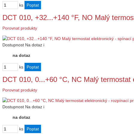
ks
DCT 010, +32...+140 °F, NO Malý termost
Porovnat produkty
Dostupnost
Na dotaz
i
na dotaz
ks
DCT 010, 0...+60 °C, NC Malý termostat 
Porovnat produkty
Dostupnost
Na dotaz
i
na dotaz
ks