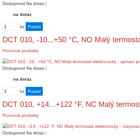
Dostupnost
Na dotaz
i
na dotaz
ks
DCT 010, -10...+50 °C, NO Malý termosta
Porovnat produkty
Dostupnost
Na dotaz
i
na dotaz
ks
DCT 010, +14...+122 °F, NC Malý termost
Porovnat produkty
Dostupnost
Na dotaz
i