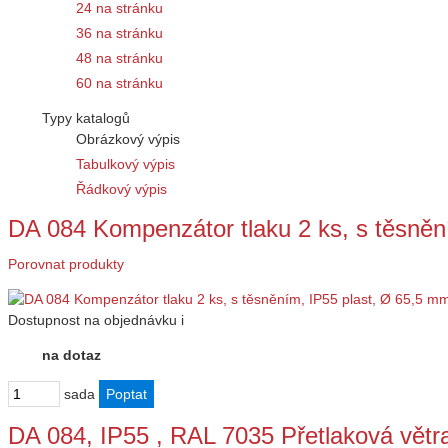
24 na stránku
36 na stránku
48 na stránku
60 na stránku
Typy katalogů
Obrázkový výpis
Tabulkový výpis
Řádkový výpis
DA 084 Kompenzátor tlaku 2 ks, s těsněn
Porovnat produkty
Dostupnost
na objednávku
i
na dotaz
sada
DA 084, IP55 , RAL 7035 Přetlaková vě