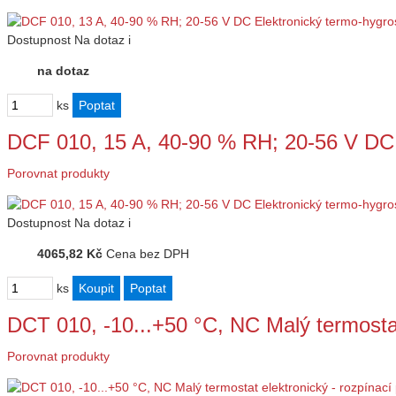
Dostupnost
Na dotaz
i
na dotaz
ks
DCF 010, 15 A, 40-90 % RH; 20-56 V DC
Porovnat produkty
Dostupnost
Na dotaz
i
4065,82 Kč
Cena bez DPH
ks
DCT 010, -10...+50 °C, NC Malý termosta
Porovnat produkty