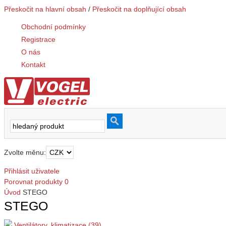
Přeskočit na hlavní obsah
/
Přeskočit na doplňující obsah
Obchodní podmínky
Registrace
O nás
Kontakt
Zvolte měnu:
Přihlásit uživatele
Porovnat produkty
0
Úvod
STEGO
STEGO
Ventilátory, klimatizace (39)