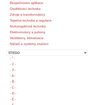
Bezpečnostní aplikace
Osvětlovací technika
Zdroje a transformátory
Tepelná technika a regulace
Nízkonapěťová technika
Elektromotory a pohony
Ventilátory, klimatizace
Nářadí a systémy značení
- " -
- 2 -
- 3 -
- A -
- B -
- C -
- D -
- E -
- F -