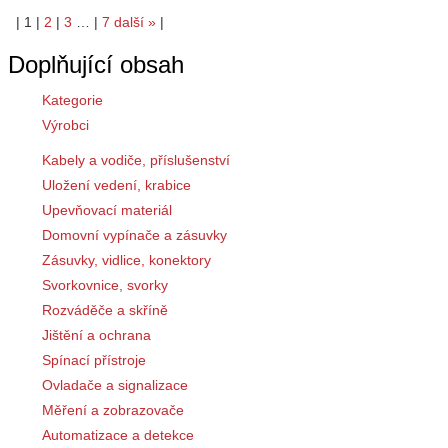
|
1
|
2
|
3
…
|
7
další
»
|
Doplňující obsah
Kategorie
Výrobci
Kabely a vodiče, příslušenství
Uložení vedení, krabice
Upevňovací materiál
Domovní vypínače a zásuvky
Zásuvky, vidlice, konektory
Svorkovnice, svorky
Rozváděče a skříně
Jištění a ochrana
Spínací přístroje
Ovladače a signalizace
Měření a zobrazovače
Automatizace a detekce