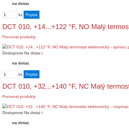
na dotaz
ks
DCT 010, +14...+122 °F, NO Malý termost
Porovnat produkty
Dostupnost
Na dotaz
i
na dotaz
ks
DCT 010, +32...+140 °F, NC Malý termost
Porovnat produkty
Dostupnost
Na dotaz
i
na dotaz