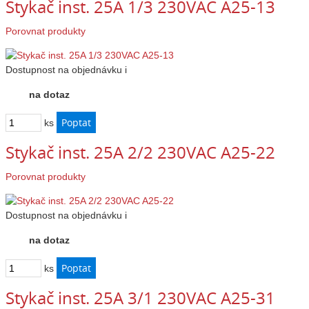
Stykač inst. 25A 1/3 230VAC A25-13
Porovnat produkty
Dostupnost
na objednávku
i
na dotaz
ks
Stykač inst. 25A 2/2 230VAC A25-22
Porovnat produkty
Dostupnost
na objednávku
i
na dotaz
ks
Stykač inst. 25A 3/1 230VAC A25-31