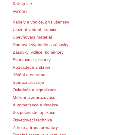
Kategorie
Výrobci
Kabely a vodiče, příslušenství
Uložení vedení, krabice
Upevňovací materiál
Domovní vypínače a zásuvky
Zásuvky, vidlice, konektory
Svorkovnice, svorky
Rozváděče a skříně
Jištění a ochrana
Spínací přístroje
Ovladače a signalizace
Měření a zobrazovače
Automatizace a detekce
Bezpečnostní aplikace
Osvětlovací technika
Zdroje a transformátory