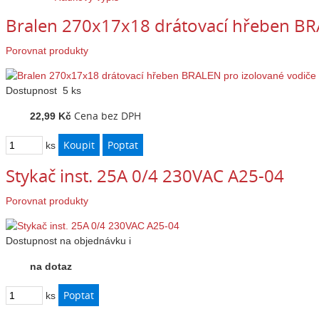
Bralen 270x17x18 drátovací hřeben BR
Porovnat produkty
Dostupnost
5 ks
Cena bez DPH
22,99 Kč
ks
Stykač inst. 25A 0/4 230VAC A25-04
Porovnat produkty
Dostupnost
na objednávku
i
na dotaz
ks