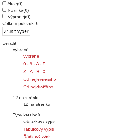
Akce
(0)
Novinka
(0)
Výprodej
(0)
Celkem položek:
6
Seřadit
vybrané
vybrané
0 - 9 - A - Z
Z - A - 9 - 0
Od nejlevnějšího
Od nejdražšího
12 na stránku
12 na stránku
Typy katalogů
Obrázkový výpis
Tabulkový výpis
Řádkový výpis