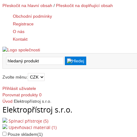
Přeskočit na hlavní obsah
/
Přeskočit na doplňující obsah
Obchodní podmínky
Registrace
O nás
Kontakt
Zvolte měnu:
Přihlásit uživatele
Porovnat produkty
0
Úvod
Elektropřístroj s.r.o.
Elektropřístroj s.r.o.
Spínací přístroje (5)
Upevňovací materiál (1)
Pouze skladem
(1)