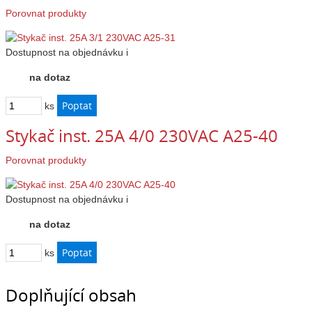
Porovnat produkty
Dostupnost
na objednávku
i
na dotaz
ks
Stykač inst. 25A 4/0 230VAC A25-40
Porovnat produkty
Dostupnost
na objednávku
i
na dotaz
ks
Doplňující obsah