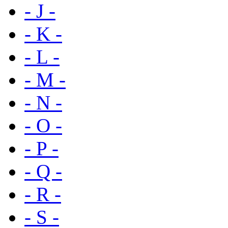
- J -
- K -
- L -
- M -
- N -
- O -
- P -
- Q -
- R -
- S -