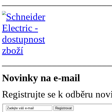
______________________
______________________
Novinky na e-mail
Registrujte se k odběru nov