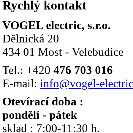
Rychlý kontakt
VOGEL electric, s.r.o.
Dělnická 20
434 01 Most - Velebudice
Tel.: +420
476 703 016
E-mail:
info@vogel-electric
Otevírací doba :
pondělí - pátek
sklad : 7:00-11:30 h.