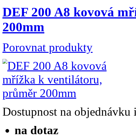
DEF 200 A8 kovová mří
200mm
Porovnat produkty
Dostupnost
na objednávku
na dotaz