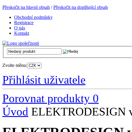
Přeskočit na hlavní obsah
/
Přeskočit na doplňující obsah
Obchodní podmínky
Registrace
O nás
Kontakt
Zvolte měnu:
Přihlásit uživatele
Porovnat produkty
0
Úvod
ELEKTRODESIGN venti