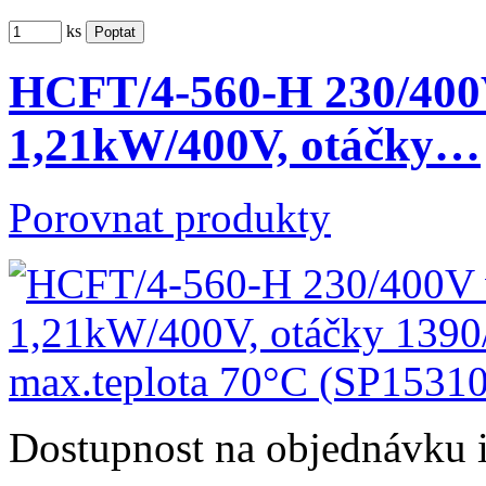
ks
HCFT/4-560-H 230/400V 
1,21kW/400V, otáčky…
Porovnat produkty
Dostupnost
na objednávku