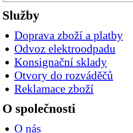
Služby
Doprava zboží a platby
Odvoz elektroodpadu
Konsignační sklady
Otvory do rozváděčů
Reklamace zboží
O společnosti
O nás