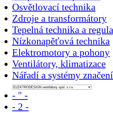
Osvětlovací technika
Zdroje a transformátory
Tepelná technika a regul
Nízkonapěťová technika
Elektromotory a pohony
Ventilátory, klimatizace
Nářadí a systémy značení
- " -
- 2 -