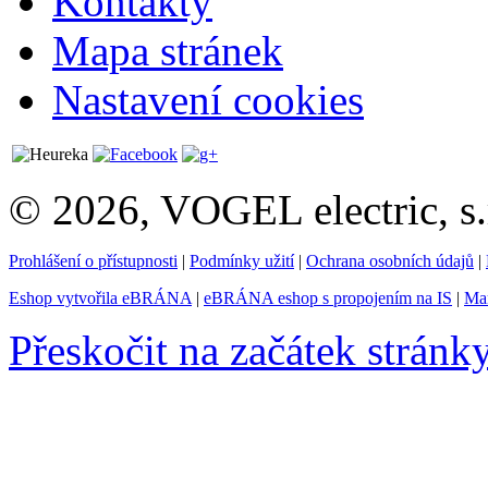
Kontakty
Mapa stránek
Nastavení cookies
© 2026, VOGEL electric, s.
Prohlášení o přístupnosti
|
Podmínky užití
|
Ochrana osobních údajů
|
Eshop vytvořila eBRÁNA
|
eBRÁNA eshop s propojením na IS
|
Mar
Přeskočit na začátek stránk