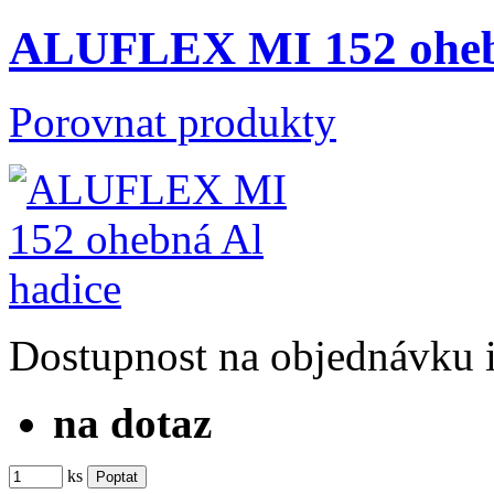
ALUFLEX MI 152 ohebn
Porovnat produkty
Dostupnost
na objednávku
na dotaz
ks