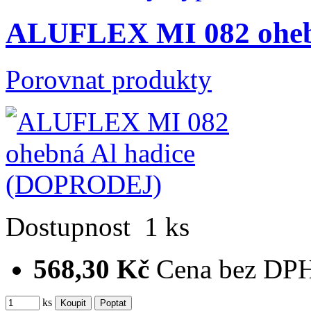
ALUFLEX MI 082 oheb
Porovnat produkty
Dostupnost
1 ks
568,30 Kč
Cena bez DP
ks