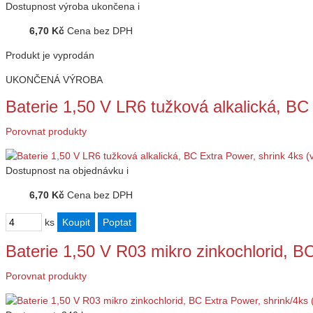
Dostupnost
výroba ukončena
i
6,70 Kč
Cena bez DPH
Produkt je vyprodán
UKONČENÁ VÝROBA
Baterie 1,50 V LR6 tužková alkalická, BC
Porovnat produkty
Dostupnost
na objednávku
i
6,70 Kč
Cena bez DPH
ks
Baterie 1,50 V R03 mikro zinkochlorid, 
Porovnat produkty