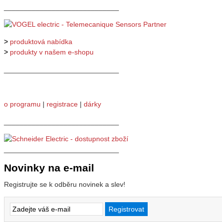
_____________________________
>
produktová nabídka
>
produkty v našem e-shopu
_____________________________
o programu
|
registrace
|
dárky
_____________________________
_____________________________
Novinky na e-mail
Registrujte se k odběru novinek a slev!