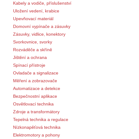
Kabely a vodiče, příslušenství
Uložení vedení, krabice
Upevňovací materiál
Domovní vypínače a zásuvky
Zásuvky, vidlice, konektory
Svorkovnice, svorky
Rozváděče a skříně
Jištění a ochrana
Spínací přístroje
Ovladače a signalizace
Měření a zobrazovače
Automatizace a detekce
Bezpečnostní aplikace
Osvětlovací technika
Zdroje a transformátory
Tepelná technika a regulace
Nízkonapěťová technika
Elektromotory a pohony