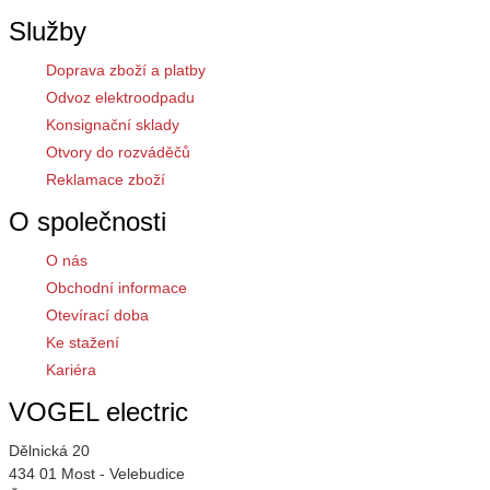
Služby
Doprava zboží a platby
Odvoz elektroodpadu
Konsignační sklady
Otvory do rozváděčů
Reklamace zboží
O společnosti
O nás
Obchodní informace
Otevírací doba
Ke stažení
Kariéra
VOGEL electric
Dělnická 20
434 01 Most - Velebudice