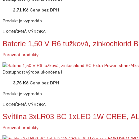
2,71 Kč
Cena bez DPH
Produkt je vyprodán
UKONČENÁ VÝROBA
Baterie 1,50 V R6 tužková, zinkochlorid
Porovnat produkty
Dostupnost
výroba ukončena
i
3,76 Kč
Cena bez DPH
Produkt je vyprodán
UKONČENÁ VÝROBA
Svítilna 3xLR03 BC 1xLED 1W CREE, 
Porovnat produkty