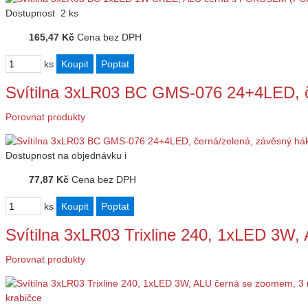
Dostupnost
2 ks
165,47 Kč
Cena bez DPH
ks
Svítilna 3xLR03 BC GMS-076 24+4LED, 
Porovnat produkty
Dostupnost
na objednávku
i
77,87 Kč
Cena bez DPH
ks
Svítilna 3xLR03 Trixline 240, 1xLED 3
Porovnat produkty