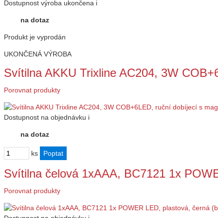
Dostupnost
výroba ukončena
i
na dotaz
Produkt je vyprodán
UKONČENÁ VÝROBA
Svítilna AKKU Trixline AC204, 3W COB+6
Porovnat produkty
Dostupnost
na objednávku
i
na dotaz
ks
Svítilna čelová 1xAAA, BC7121 1x POWE
Porovnat produkty