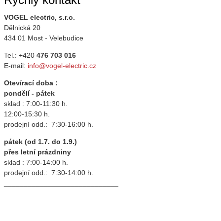
VOGEL electric, s.r.o.
Dělnická 20
434 01 Most - Velebudice
Tel.: +420
476 703 016
E-mail:
info@vogel-electric.cz
Otevírací doba :
pondělí - pátek
sklad : 7:00-11:30 h.
12:00-15:30 h.
prodejní odd.: 7:30-16:00 h.
pátek (od 1.7. do 1.9.)
přes letní prázdniny
sklad : 7:00-14:00 h.
prodejní odd.: 7:30-14:00 h.
_____________________________