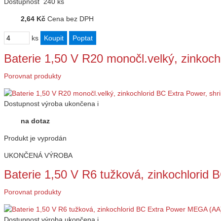
Dostupnost
240 ks
2,64 Kč
Cena bez DPH
ks
Baterie 1,50 V R20 monočl.velký, zinkoc
Porovnat produkty
Dostupnost
výroba ukončena
i
na dotaz
Produkt je vyprodán
UKONČENÁ VÝROBA
Baterie 1,50 V R6 tužková, zinkochlori
Porovnat produkty
Dostupnost
výroba ukončena
i