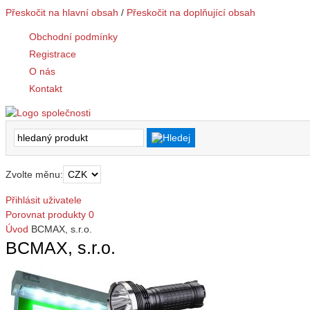
Přeskočit na hlavní obsah
/
Přeskočit na doplňující obsah
Obchodní podmínky
Registrace
O nás
Kontakt
Zvolte měnu:
Přihlásit uživatele
Porovnat produkty
0
Úvod
BCMAX, s.r.o.
BCMAX, s.r.o.