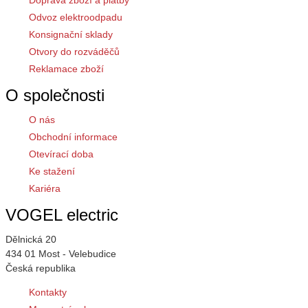
Doprava zboží a platby
Odvoz elektroodpadu
Konsignační sklady
Otvory do rozváděčů
Reklamace zboží
O společnosti
O nás
Obchodní informace
Otevírací doba
Ke stažení
Kariéra
VOGEL electric
Dělnická 20
434 01 Most - Velebudice
Česká republika
Kontakty