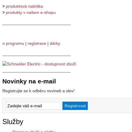
>
produktová nabídka
>
produkty v našem e-shopu
_____________________________
o programu
|
registrace
|
dárky
_____________________________
_____________________________
Novinky na e-mail
Registrujte se k odběru novinek a slev!
Služby