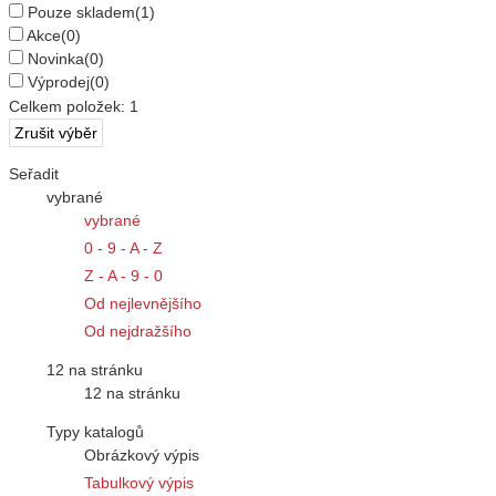
Pouze skladem
(1)
Akce
(0)
Novinka
(0)
Výprodej
(0)
Celkem položek:
1
Seřadit
vybrané
vybrané
0 - 9 - A - Z
Z - A - 9 - 0
Od nejlevnějšího
Od nejdražšího
12 na stránku
12 na stránku
Typy katalogů
Obrázkový výpis
Tabulkový výpis