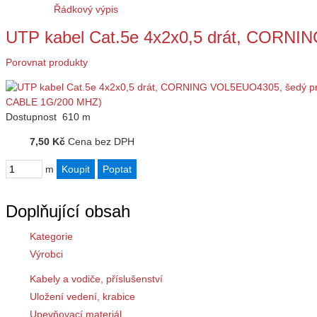
Řádkový výpis
UTP kabel Cat.5e 4x2x0,5 drát, CORN
Porovnat produkty
Dostupnost
610 m
7,50 Kč
Cena bez DPH
m
Doplňující obsah
Kategorie
Výrobci
Kabely a vodiče, příslušenství
Uložení vedení, krabice
Upevňovací materiál