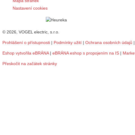
Mapa stránek
Nastavení cookies
© 2026, VOGEL electric, s.r.o.
Prohlášení o přístupnosti
|
Podmínky užití
|
Ochrana osobních údajů
Eshop vytvořila eBRÁNA
|
eBRÁNA eshop s propojením na IS
|
Marke
Přeskočit na začátek stránky