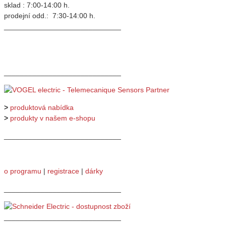
sklad : 7:00-14:00 h.
prodejní odd.: 7:30-14:00 h.
_____________________________
_____________________________
>
produktová nabídka
>
produkty v našem e-shopu
_____________________________
o programu
|
registrace
|
dárky
_____________________________
_____________________________