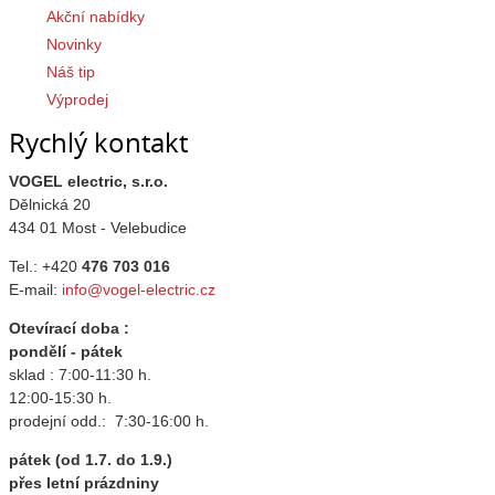
Akční nabídky
Novinky
Náš tip
Výprodej
Rychlý kontakt
VOGEL electric, s.r.o.
Dělnická 20
434 01 Most - Velebudice
Tel.: +420
476 703 016
E-mail:
info@vogel-electric.cz
Otevírací doba :
pondělí - pátek
sklad : 7:00-11:30 h.
12:00-15:30 h.
prodejní odd.: 7:30-16:00 h.
pátek (od 1.7. do 1.9.)
přes letní prázdniny