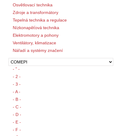
Osvětlovací technika
Zdroje a transformátory
Tepelná technika a regulace
Nízkonapěťová technika
Elektromotory a pohony
Ventilátory, klimatizace
Nářadí a systémy značení
- " -
- 2 -
- 3 -
- A -
- B -
- C -
- D -
- E -
- F -