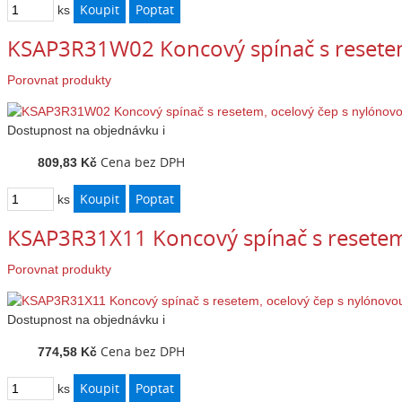
ks
KSAP3R31W02 Koncový spínač s resetem
Porovnat produkty
Dostupnost
na objednávku
i
Cena bez DPH
809,83 Kč
ks
KSAP3R31X11 Koncový spínač s resetem
Porovnat produkty
Dostupnost
na objednávku
i
Cena bez DPH
774,58 Kč
ks