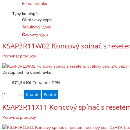
60 na stránku
Typy katalogů
Obrázkový výpis
Tabulkový výpis
Řádkový výpis
KSAP3R11W02 Koncový spínač s resetem
Porovnat produkty
Dostupnost
na objednávku
i
Cena bez DPH
671,54 Kč
ks
KSAP3R11X11 Koncový spínač s resetem
Porovnat produkty