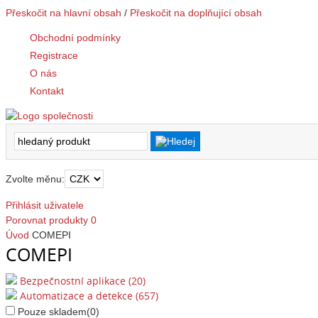
Přeskočit na hlavní obsah
/
Přeskočit na doplňující obsah
Obchodní podmínky
Registrace
O nás
Kontakt
Zvolte měnu:
Přihlásit uživatele
Porovnat produkty
0
Úvod
COMEPI
COMEPI
Bezpečnostní aplikace (20)
Automatizace a detekce (657)
Pouze skladem
(0)