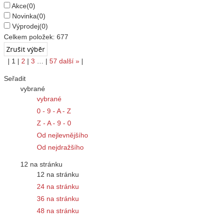
Akce
(0)
Novinka
(0)
Výprodej
(0)
Celkem položek:
677
|
1
|
2
|
3
…
|
57
další
»
|
Seřadit
vybrané
vybrané
0 - 9 - A - Z
Z - A - 9 - 0
Od nejlevnějšího
Od nejdražšího
12 na stránku
12 na stránku
24 na stránku
36 na stránku
48 na stránku