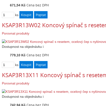
Cena bez DPH
671,54 Kč
ks
KSAP3R13W02 Koncový spínač s resetem
Porovnat produkty
Dostupnost
na objednávku
i
Cena bez DPH
779,10 Kč
ks
KSAP3R13X11 Koncový spínač s resetem
Porovnat produkty
Dostupnost
na objednávku
i
Cena bez DPH
742,94 Kč