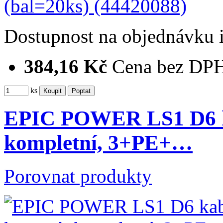
Dostupnost
na objednávku
384,16 Kč
Cena bez DP
ks
EPIC POWER LS1 D6 ka
kompletní, 3+PE+…
Porovnat produkty