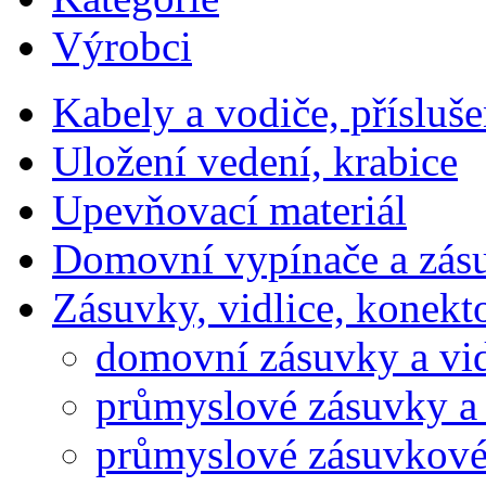
Výrobci
Kabely a vodiče, přísluše
Uložení vedení, krabice
Upevňovací materiál
Domovní vypínače a zás
Zásuvky, vidlice, konekt
domovní zásuvky a vid
průmyslové zásuvky a 
průmyslové zásuvkové