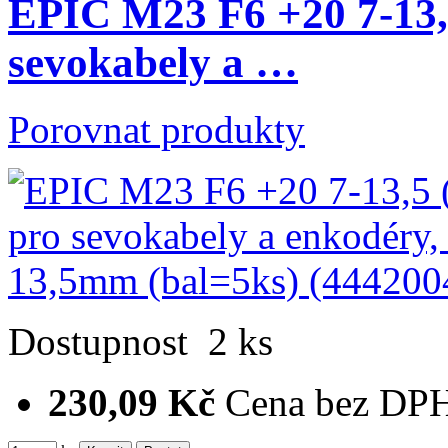
EPIC M23 F6 +20 7-13,5
sevokabely a …
Porovnat produkty
Dostupnost
2 ks
230,09 Kč
Cena bez DP