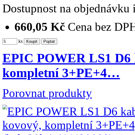
Dostupnost
na objednávku
660,05 Kč
Cena bez DP
ks
EPIC POWER LS1 D6 ka
kompletní 3+PE+4…
Porovnat produkty