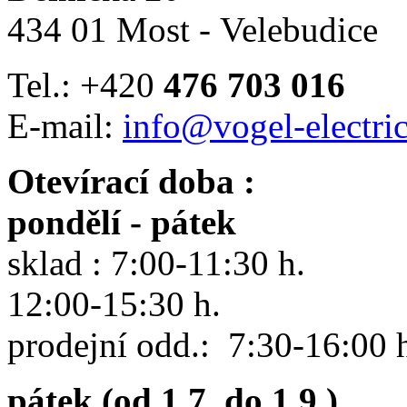
434 01 Most - Velebudice
Tel.: +420
476 703 016
E-mail:
info@vogel-electric
Otevírací doba :
pondělí - pátek
sklad : 7:00-11:30 h.
12:00-15:30 h.
prodejní odd.: 7:30-16:00 
pátek (od 1.7. do 1.9.)