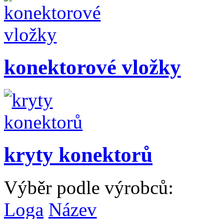
konektorové vložky
kryty konektorů
Výběr podle výrobců:
Loga
Název