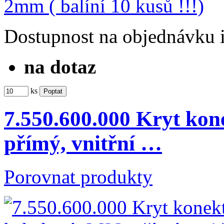
Dostupnost
na objednávku
na dotaz
ks
7.550.600.000 Kryt kon
přímý, vnitřní …
Porovnat produkty