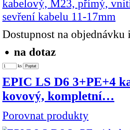
Dostupnost
na objednávku
na dotaz
ks
EPIC LS D6 3+PE+4 kab
kovový, kompletní…
Porovnat produkty