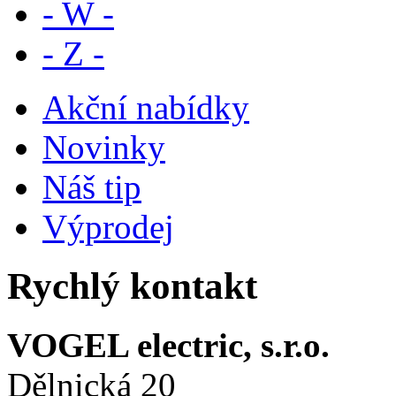
- W -
- Z -
Akční nabídky
Novinky
Náš tip
Výprodej
Rychlý kontakt
VOGEL electric, s.r.o.
Dělnická 20