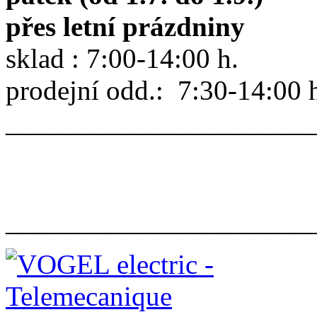
přes letní prázdniny
sklad : 7:00-14:00 h.
prodejní odd.: 7:30-14:00 
______________________
______________________