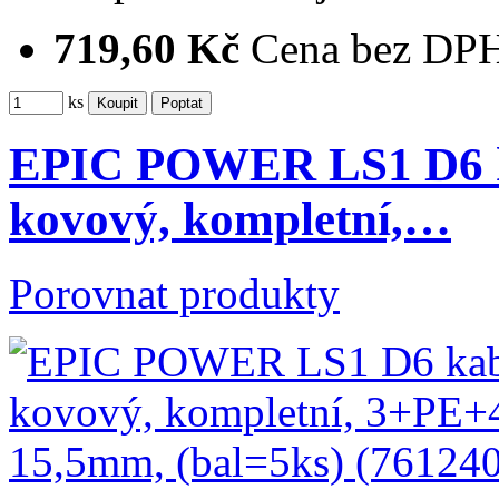
719,60 Kč
Cena bez DP
ks
EPIC POWER LS1 D6 ka
kovový, kompletní,…
Porovnat produkty