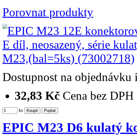
Porovnat produkty
Dostupnost
na objednávku
32,83 Kč
Cena bez DPH
ks
EPIC M23 D6 kulatý ko