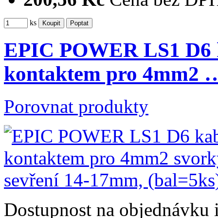
ks
EPIC POWER LS1 D6 k
kontaktem pro 4mm2 
Porovnat produkty
Dostupnost
na objednávku