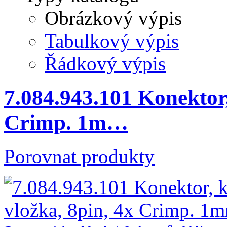
Obrázkový výpis
Tabulkový výpis
Řádkový výpis
7.084.943.101 Konektor,
Crimp. 1m…
Porovnat produkty