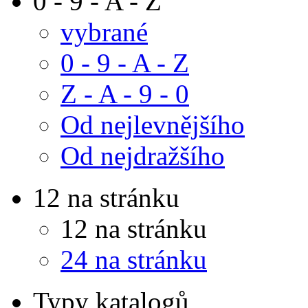
0 - 9 - A - Z
vybrané
0 - 9 - A - Z
Z - A - 9 - 0
Od nejlevnějšího
Od nejdražšího
12 na stránku
12 na stránku
24 na stránku
Typy katalogů