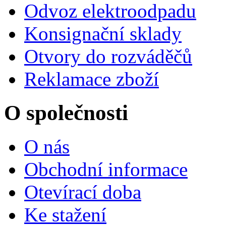
Odvoz elektroodpadu
Konsignační sklady
Otvory do rozváděčů
Reklamace zboží
O společnosti
O nás
Obchodní informace
Otevírací doba
Ke stažení