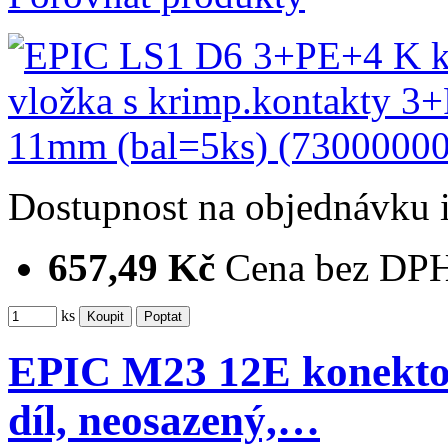
Dostupnost
na objednávku
657,49 Kč
Cena bez DP
ks
EPIC M23 12E konektor
díl, neosazený,…