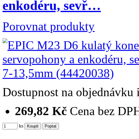
enkodéru, sevř…
Porovnat produkty
Dostupnost
na objednávku
269,82 Kč
Cena bez DP
ks