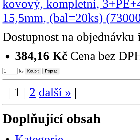
Dostupnost
na objednávku
384,16 Kč
Cena bez DP
ks
|
1
|
2
další
»
|
Doplňující obsah
Kategorie