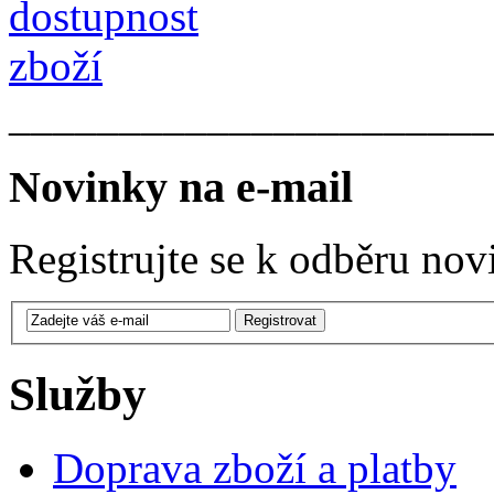
______________________
Novinky na e-mail
Registrujte se k odběru nov
Služby
Doprava zboží a platby