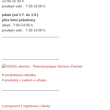
12:00-15:30 h.
prodejní odd.: 7:30-16:00 h.
pátek (od 1.7. do 1.9.)
přes letní prázdniny
sklad : 7:00-14:00 h.
prodejní odd.: 7:30-14:00 h.
_____________________________
_____________________________
>
produktová nabídka
>
produkty v našem e-shopu
_____________________________
o programu
|
registrace
|
dárky