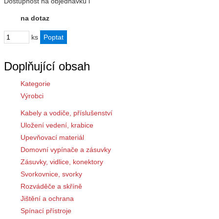
Dostupnost
na objednávku
i
na dotaz
ks
Doplňující obsah
Kategorie
Výrobci
Kabely a vodiče, příslušenství
Uložení vedení, krabice
Upevňovací materiál
Domovní vypínače a zásuvky
Zásuvky, vidlice, konektory
Svorkovnice, svorky
Rozváděče a skříně
Jištění a ochrana
Spínací přístroje