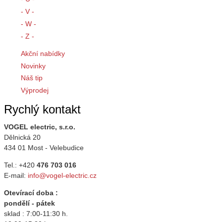
- V -
- W -
- Z -
Akční nabídky
Novinky
Náš tip
Výprodej
Rychlý kontakt
VOGEL electric, s.r.o.
Dělnická 20
434 01 Most - Velebudice
Tel.: +420
476 703 016
E-mail:
info@vogel-electric.cz
Otevírací doba :
pondělí - pátek
sklad : 7:00-11:30 h.