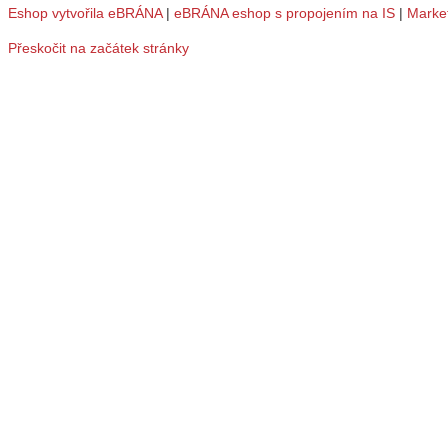
Eshop vytvořila eBRÁNA
|
eBRÁNA eshop s propojením na IS
|
Marke
Přeskočit na začátek stránky