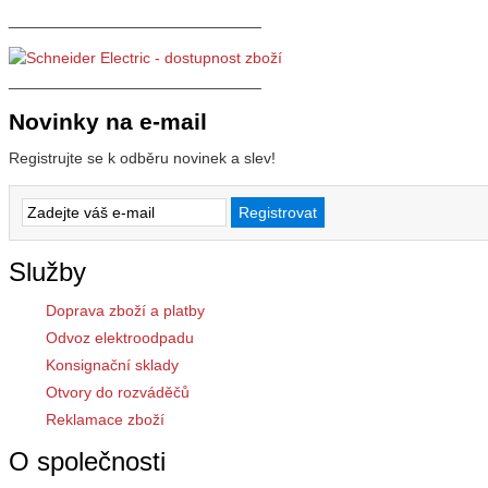
_____________________________
_____________________________
Novinky na e-mail
Registrujte se k odběru novinek a slev!
Služby
Doprava zboží a platby
Odvoz elektroodpadu
Konsignační sklady
Otvory do rozváděčů
Reklamace zboží
O společnosti