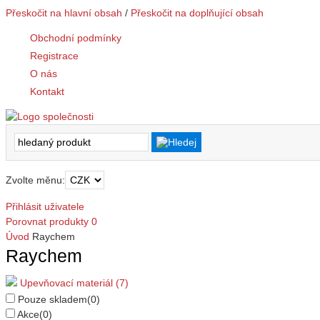
Přeskočit na hlavní obsah
/
Přeskočit na doplňující obsah
Obchodní podmínky
Registrace
O nás
Kontakt
Zvolte měnu:
Přihlásit uživatele
Porovnat produkty
0
Úvod
Raychem
Raychem
Upevňovací materiál (7)
Pouze skladem
(0)
Akce
(0)