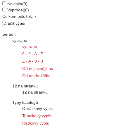
Novinka
(0)
Výprodej
(0)
Celkem položek:
7
Seřadit
vybrané
vybrané
0 - 9 - A - Z
Z - A - 9 - 0
Od nejlevnějšího
Od nejdražšího
12 na stránku
12 na stránku
Typy katalogů
Obrázkový výpis
Tabulkový výpis
Řádkový výpis