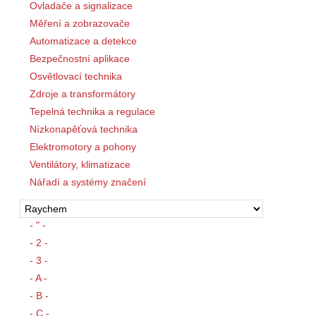
Ovladače a signalizace
Měření a zobrazovače
Automatizace a detekce
Bezpečnostní aplikace
Osvětlovací technika
Zdroje a transformátory
Tepelná technika a regulace
Nízkonapěťová technika
Elektromotory a pohony
Ventilátory, klimatizace
Nářadí a systémy značení
- " -
- 2 -
- 3 -
- A -
- B -
- C -