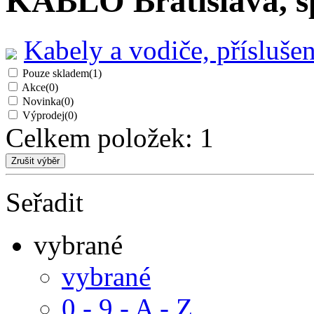
KABLO Bratislava, spo
Kabely a vodiče, příslušen
Pouze skladem
(1)
Akce
(0)
Novinka
(0)
Výprodej
(0)
Celkem položek:
1
Seřadit
vybrané
vybrané
0 - 9 - A - Z