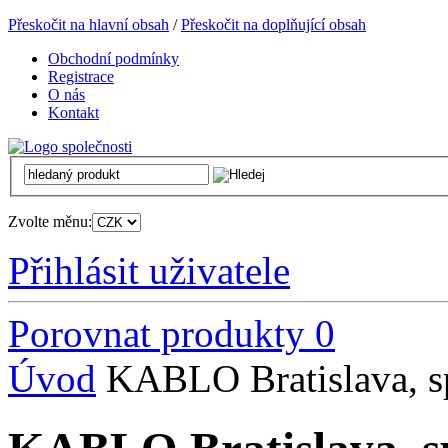
Přeskočit na hlavní obsah
/
Přeskočit na doplňující obsah
Obchodní podmínky
Registrace
O nás
Kontakt
Zvolte měnu:
Přihlásit uživatele
Porovnat produkty
0
Úvod
KABLO Bratislava, spo