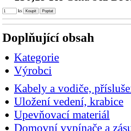
ks
Doplňující obsah
Kategorie
Výrobci
Kabely a vodiče, přísluše
Uložení vedení, krabice
Upevňovací materiál
Domovní vypínače a zás