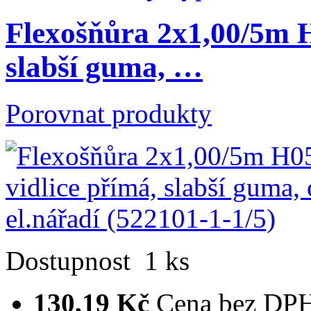
Flexošňůra 2x1,00/5m 
slabší guma, …
Porovnat produkty
Dostupnost
1 ks
130,19 Kč
Cena bez DP