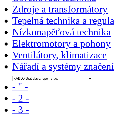
Zdroje a transformátory
Tepelná technika a regul
Nízkonapěťová technika
Elektromotory a pohony
Ventilátory, klimatizace
Nářadí a systémy značení
- " -
- 2 -
- 3 -