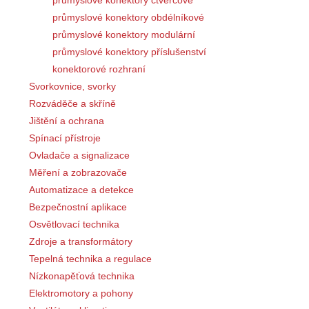
průmyslové konektory obdélníkové
průmyslové konektory modulární
průmyslové konektory příslušenství
konektorové rozhraní
Svorkovnice, svorky
Rozváděče a skříně
Jištění a ochrana
Spínací přístroje
Ovladače a signalizace
Měření a zobrazovače
Automatizace a detekce
Bezpečnostní aplikace
Osvětlovací technika
Zdroje a transformátory
Tepelná technika a regulace
Nízkonapěťová technika
Elektromotory a pohony