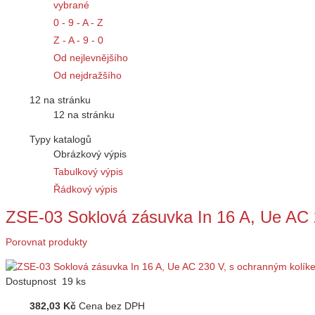
vybrané
0 - 9 - A - Z
Z - A - 9 - 0
Od nejlevnějšího
Od nejdražšího
12 na stránku
12 na stránku
Typy katalogů
Obrázkový výpis
Tabulkový výpis
Řádkový výpis
ZSE-03 Soklová zásuvka In 16 A, Ue AC
Porovnat produkty
Dostupnost
19 ks
382,03 Kč
Cena bez DPH