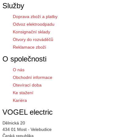
Služby
Doprava zboží a platby
Odvoz elektroodpadu
Konsignační sklady
Otvory do rozváděčů
Reklamace zboží
O společnosti
O nás
Obchodní informace
Otevírací doba
Ke stažení
Kariéra
VOGEL electric
Dělnická 20
434 01 Most - Velebudice
Česká republika