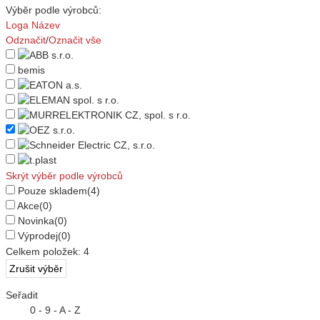
Výběr podle výrobců:
Loga
Název
Odznačit
/
Označit vše
bemis
Skrýt výběr podle výrobců
Pouze skladem
(4)
Akce
(0)
Novinka
(0)
Výprodej
(0)
Celkem položek:
4
Seřadit
0 - 9 - A - Z