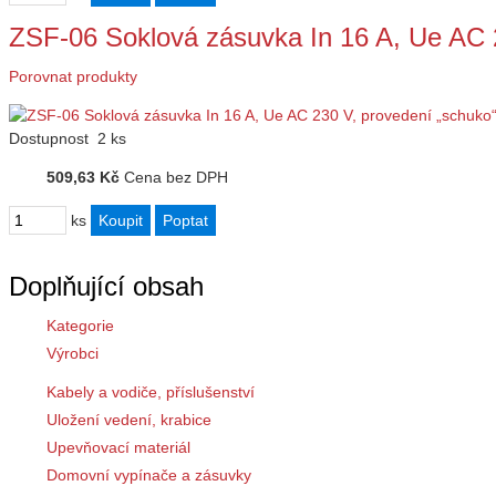
ZSF-06 Soklová zásuvka In 16 A, Ue AC 
Porovnat produkty
Dostupnost
2 ks
509,63 Kč
Cena bez DPH
ks
Doplňující obsah
Kategorie
Výrobci
Kabely a vodiče, příslušenství
Uložení vedení, krabice
Upevňovací materiál
Domovní vypínače a zásuvky