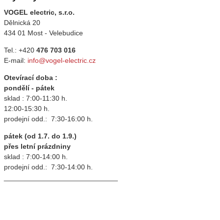
VOGEL electric, s.r.o.
Dělnická 20
434 01 Most - Velebudice
Tel.: +420
476 703 016
E-mail:
info@vogel-electric.cz
Otevírací doba :
pondělí - pátek
sklad : 7:00-11:30 h.
12:00-15:30 h.
prodejní odd.: 7:30-16:00 h.
pátek (od 1.7. do 1.9.)
přes letní prázdniny
sklad : 7:00-14:00 h.
prodejní odd.: 7:30-14:00 h.
_____________________________