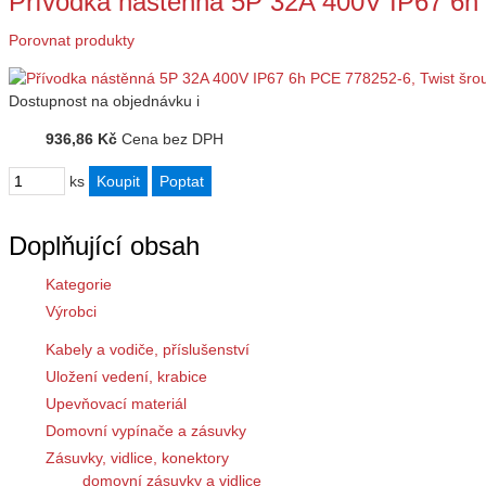
Přívodka nástěnná 5P 32A 400V IP67 6h
Porovnat produkty
Dostupnost
na objednávku
i
936,86 Kč
Cena bez DPH
ks
Doplňující obsah
Kategorie
Výrobci
Kabely a vodiče, příslušenství
Uložení vedení, krabice
Upevňovací materiál
Domovní vypínače a zásuvky
Zásuvky, vidlice, konektory
domovní zásuvky a vidlice