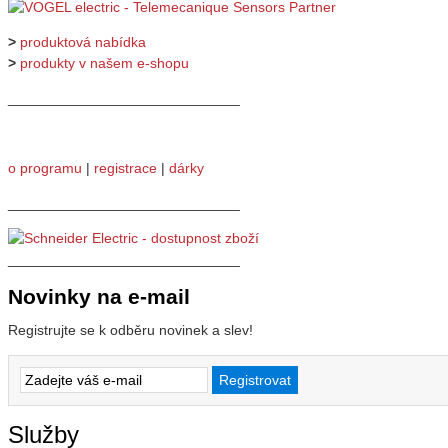
>
produktová nabídka
>
produkty v našem e-shopu
_____________________________
o programu
|
registrace
|
dárky
_____________________________
_____________________________
Novinky na e-mail
Registrujte se k odběru novinek a slev!
Služby