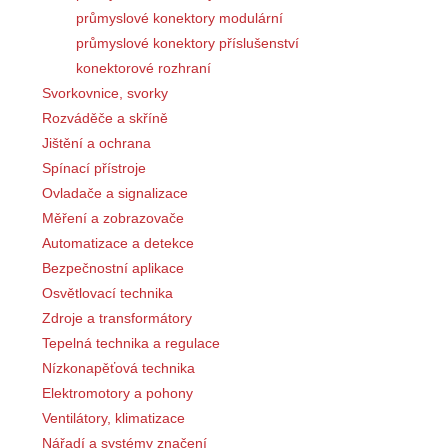
průmyslové konektory modulární
průmyslové konektory příslušenství
konektorové rozhraní
Svorkovnice, svorky
Rozváděče a skříně
Jištění a ochrana
Spínací přístroje
Ovladače a signalizace
Měření a zobrazovače
Automatizace a detekce
Bezpečnostní aplikace
Osvětlovací technika
Zdroje a transformátory
Tepelná technika a regulace
Nízkonapěťová technika
Elektromotory a pohony
Ventilátory, klimatizace
Nářadí a systémy značení