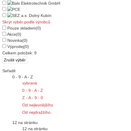
Skrýt výběr podle výrobců
Pouze skladem
(0)
Akce
(0)
Novinka
(0)
Výprodej
(0)
Celkem položek:
9
Seřadit
0 - 9 - A - Z
vybrané
0 - 9 - A - Z
Z - A - 9 - 0
Od nejlevnějšího
Od nejdražšího
12 na stránku
12 na stránku