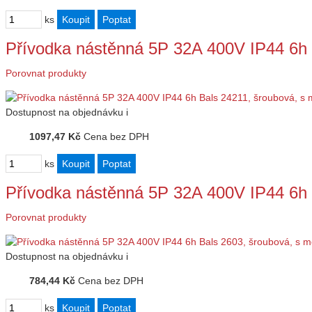
ks
Přívodka nástěnná 5P 32A 400V IP44 6h
Porovnat produkty
Dostupnost
na objednávku
i
1097,47 Kč
Cena bez DPH
ks
Přívodka nástěnná 5P 32A 400V IP44 6h 
Porovnat produkty
Dostupnost
na objednávku
i
784,44 Kč
Cena bez DPH
ks