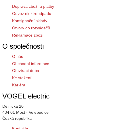
Doprava zboží a platby
Odvoz elektroodpadu
Konsignační sklady
Otvory do rozváděčů
Reklamace zboží
O společnosti
O nás
Obchodní informace
Otevírací doba
Ke stažení
Kariéra
VOGEL electric
Dělnická 20
434 01 Most - Velebudice
Česká republika
Kontakty