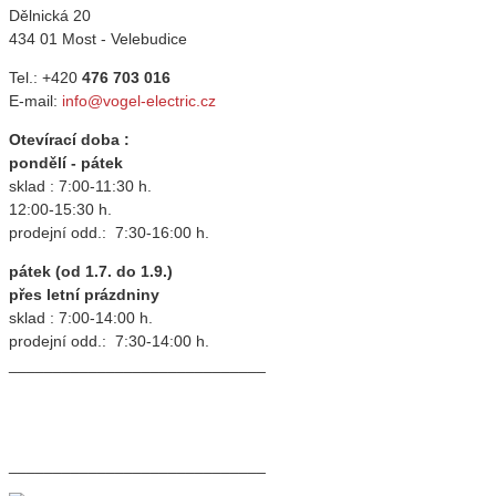
Dělnická 20
434 01 Most - Velebudice
Tel.: +420
476 703 016
E-mail:
info@vogel-electric.cz
Otevírací doba :
pondělí - pátek
sklad : 7:00-11:30 h.
12:00-15:30 h.
prodejní odd.: 7:30-16:00 h.
pátek (od 1.7. do 1.9.)
přes letní prázdniny
sklad : 7:00-14:00 h.
prodejní odd.: 7:30-14:00 h.
_____________________________
_____________________________