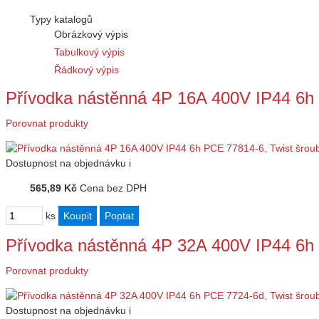
Typy katalogů
Obrázkový výpis
Tabulkový výpis
Řádkový výpis
Přívodka nástěnná 4P 16A 400V IP44 6h
Porovnat produkty
Dostupnost
na objednávku
i
565,89 Kč
Cena bez DPH
ks
Přívodka nástěnná 4P 32A 400V IP44 6h
Porovnat produkty
Dostupnost
na objednávku
i