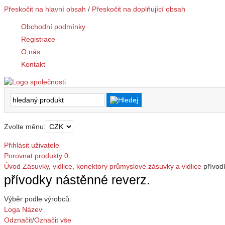
Přeskočit na hlavní obsah
/
Přeskočit na doplňující obsah
Obchodní podmínky
Registrace
O nás
Kontakt
Zvolte měnu:
Přihlásit uživatele
Porovnat produkty
0
Úvod
Zásuvky, vidlice, konektory
průmyslové zásuvky a vidlice
přívod
přívodky nástěnné reverz.
Výběr podle výrobců:
Loga
Název
Odznačit
/
Označit vše