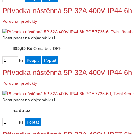
Přívodka nástěnná 5P 32A 400V IP44 6h
Porovnat produkty
Dostupnost
na objednávku
i
895,65 Kč
Cena bez DPH
ks
Přívodka nástěnná 5P 32A 400V IP44 6h
Porovnat produkty
Dostupnost
na objednávku
i
na dotaz
ks