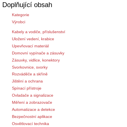
Doplňující obsah
Kategorie
Výrobci
Kabely a vodiče, příslušenství
Uložení vedení, krabice
Upevňovací materiál
Domovní vypínače a zásuvky
Zásuvky, vidlice, konektory
Svorkovnice, svorky
Rozváděče a skříně
Jištění a ochrana
Spínací přístroje
Ovladače a signalizace
Měření a zobrazovače
Automatizace a detekce
Bezpečnostní aplikace
Osvětlovací technika