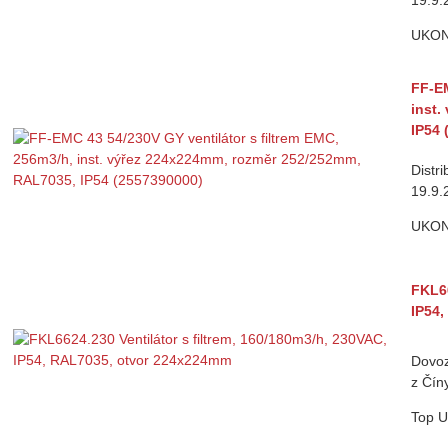
UKO
FF-EM
inst.
IP54 
Distr
19.9.
UKO
FKL66
IP54
Dovoz
z Čín
Top
U