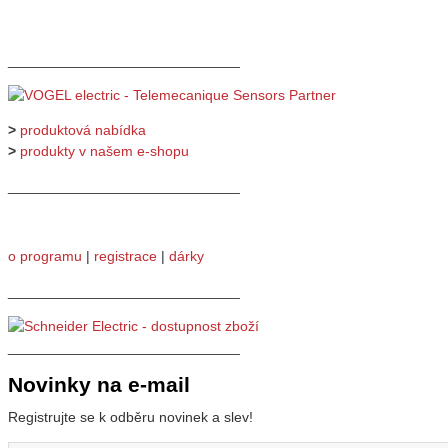
_____________________________
>
produktová nabídka
>
produkty v našem e-shopu
_____________________________
o programu
|
registrace
|
dárky
_____________________________
_____________________________
Novinky na e-mail
Registrujte se k odběru novinek a slev!