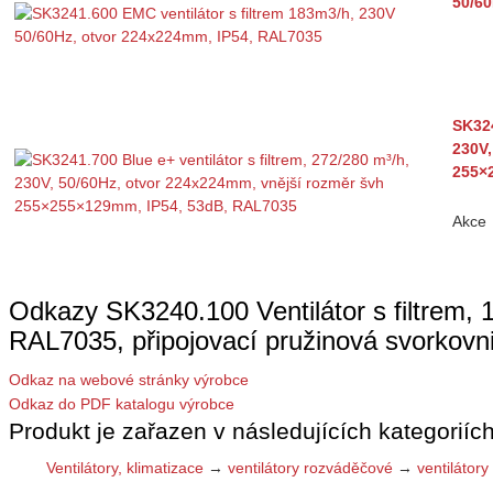
50/60
SK324
230V,
255×
Akce
Odkazy SK3240.100 Ventilátor s filtrem
RAL7035, připojovací pružinová svork
Odkaz na webové stránky výrobce
Odkaz do PDF katalogu výrobce
Produkt je zařazen v následujících kategoriích
Ventilátory, klimatizace
→
ventilátory rozváděčové
→
ventilátor