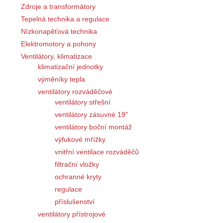
Zdroje a transformátory
Tepelná technika a regulace
Nízkonapěťová technika
Elektromotory a pohony
Ventilátory, klimatizace
klimatizační jednotky
výměníky tepla
ventilátory rozváděčové
ventilátory střešní
ventilátory zásuvné 19"
ventilátory boční montáž
výfukové mřížky
vnitřní ventilace rozváděčů
filtrační vložky
ochranné kryty
regulace
příslušenství
ventilátory přístrojové