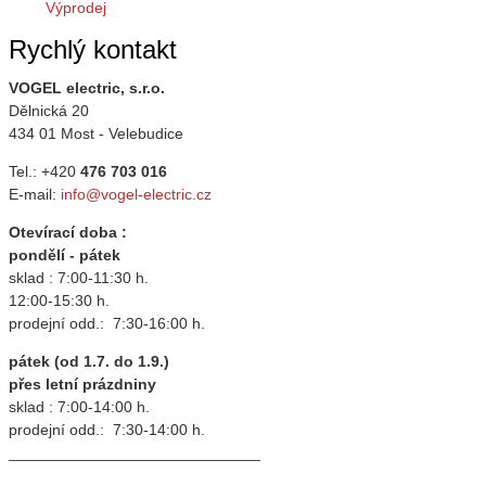
Výprodej
Rychlý kontakt
VOGEL electric, s.r.o.
Dělnická 20
434 01 Most - Velebudice
Tel.: +420
476 703 016
E-mail:
info@vogel-electric.cz
Otevírací doba :
pondělí - pátek
sklad : 7:00-11:30 h.
12:00-15:30 h.
prodejní odd.: 7:30-16:00 h.
pátek (od 1.7. do 1.9.)
přes letní prázdniny
sklad : 7:00-14:00 h.
prodejní odd.: 7:30-14:00 h.
_____________________________