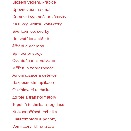
Uložení vedení, krabice
Upevňovací materiál
Domovní vypínače a zásuvky
Zásuvky, vidlice, konektory
Svorkovnice, svorky
Rozváděče a skříně
Jištění a ochrana
Spínací přístroje
Ovladače a signalizace
Měření a zobrazovače
Automatizace a detekce
Bezpečnostní aplikace
Osvětlovací technika
Zdroje a transformátory
Tepelná technika a regulace
Nízkonapěťová technika
Elektromotory a pohony
Ventilátory, klimatizace