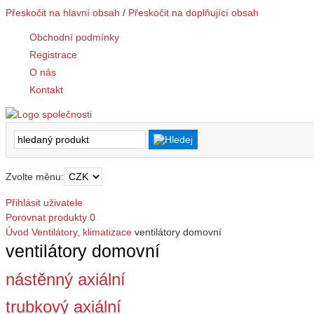
Přeskočit na hlavní obsah
/
Přeskočit na doplňující obsah
Obchodní podmínky
Registrace
O nás
Kontakt
Zvolte měnu:
Přihlásit uživatele
Porovnat produkty
0
Úvod
Ventilátory, klimatizace
ventilátory domovní
ventilátory domovní
nástěnný axiální
trubkový axiální