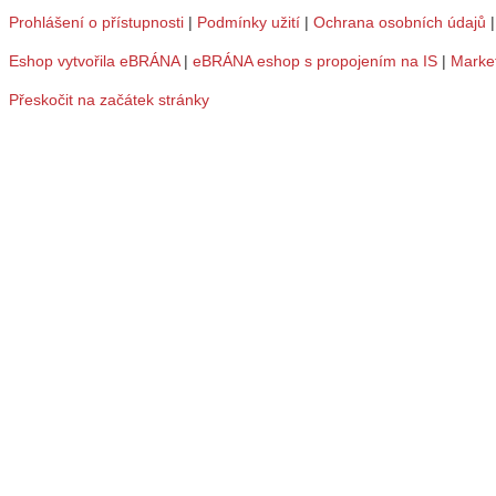
Prohlášení o přístupnosti
|
Podmínky užití
|
Ochrana osobních údajů
Eshop vytvořila eBRÁNA
|
eBRÁNA eshop s propojením na IS
|
Marke
Přeskočit na začátek stránky