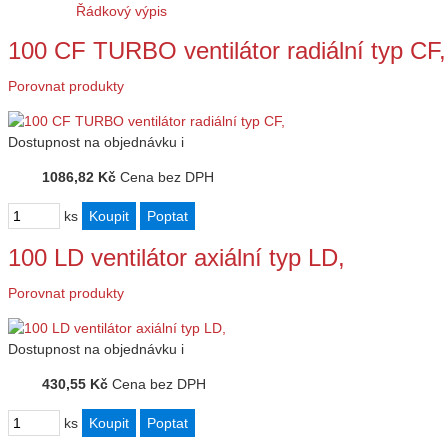
Řádkový výpis
100 CF TURBO ventilátor radiální typ CF,
Porovnat produkty
Dostupnost
na objednávku
i
1086,82 Kč
Cena bez DPH
ks
100 LD ventilátor axiální typ LD,
Porovnat produkty
Dostupnost
na objednávku
i
430,55 Kč
Cena bez DPH
ks