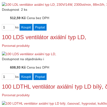
Dostupnost
2 ks
512,59 Kč
Cena bez DPH
ks
100 LDS ventilátor axiální typ LD,
Porovnat produkty
Dostupnost
na objednávku
i
608,93 Kč
Cena bez DPH
ks
100 LDTHL ventilátor axiální typ LD bílý
Porovnat produkty