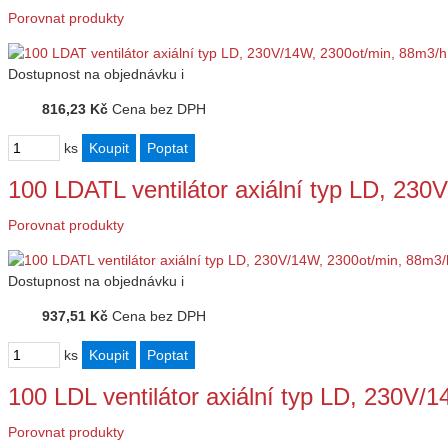
Porovnat produkty
Dostupnost
na objednávku
i
816,23 Kč
Cena bez DPH
ks
100 LDATL ventilátor axiální typ LD, 23
Porovnat produkty
Dostupnost
na objednávku
i
937,51 Kč
Cena bez DPH
ks
100 LDL ventilátor axiální typ LD, 230V
Porovnat produkty