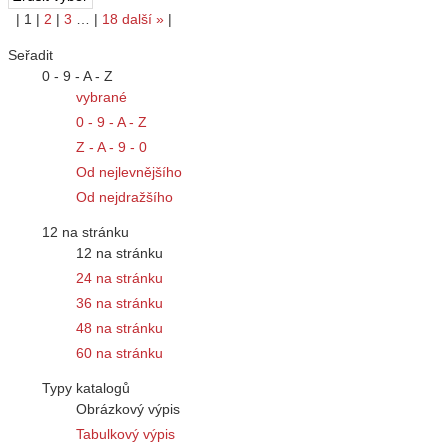
|
1
|
2
|
3
…
|
18
další
»
|
Seřadit
0 - 9 - A - Z
vybrané
0 - 9 - A - Z
Z - A - 9 - 0
Od nejlevnějšího
Od nejdražšího
12 na stránku
12 na stránku
24 na stránku
36 na stránku
48 na stránku
60 na stránku
Typy katalogů
Obrázkový výpis
Tabulkový výpis