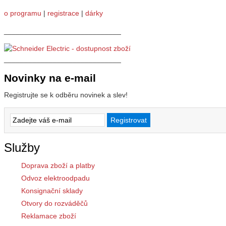
o programu
|
registrace
|
dárky
_____________________________
_____________________________
Novinky na e-mail
Registrujte se k odběru novinek a slev!
Služby
Doprava zboží a platby
Odvoz elektroodpadu
Konsignační sklady
Otvory do rozváděčů
Reklamace zboží