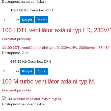
Dostupnost
na objednávku
i
1067,08 Kč
Cena bez DPH
ks
100 LDTL ventilátor axiální typ LD, 230
Porovnat produkty
Dostupnost
2 ks
684,35 Kč
Cena bez DPH
ks
100 M turbo ventilátor axiální typ M,
Porovnat produkty
Dostupnost
na objednávku
i