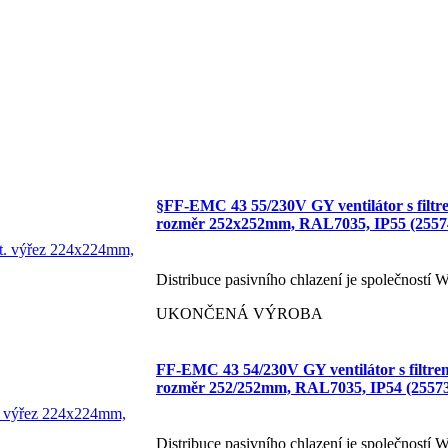
§FF-EMC 43 55/230V GY ventilátor s filt
rozměr 252x252mm, RAL7035, IP55 (2557
Distribuce pasivního chlazení je společností
UKONČENÁ VÝROBA
FF-EMC 43 54/230V GY ventilátor s filtr
rozměr 252/252mm, RAL7035, IP54 (2557
Distribuce pasivního chlazení je společností