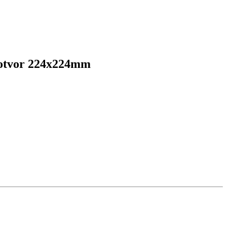
 otvor 224x224mm