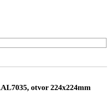
, RAL7035, otvor 224x224mm