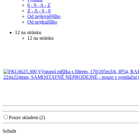
0 - 9 - A - Z
Z - A - 9 - 0
Od nejlevnějšího
Od nejdražšího
12 na stránku
12 na stránku
Pouze skladem (2)
Seřadit