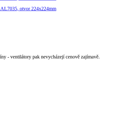
íny - ventilátory pak nevycházejí cenově zajímavě.