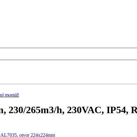
ční montáž
rem, 230/265m3/h, 230VAC, IP54