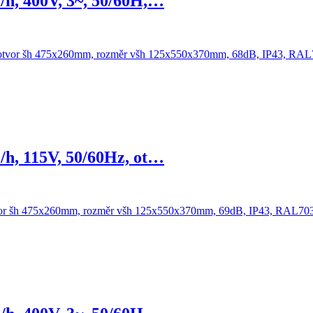
/h, 400V, 3~, 50/60H,…
/h, 115V, 50/60Hz, ot…