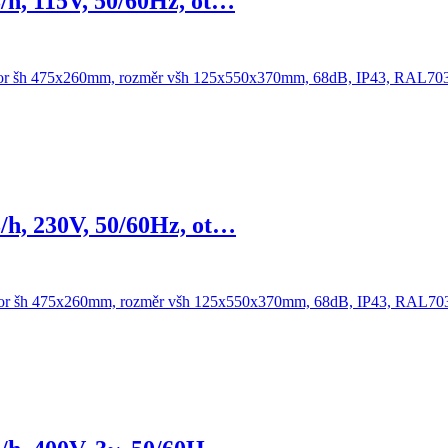
/h, 115V, 50/60Hz, ot…
/h, 230V, 50/60Hz, ot…