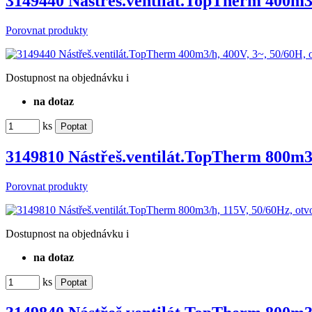
3149440 Nástřeš.ventilát.TopTherm 400m3
Porovnat produkty
Dostupnost
na objednávku
i
na dotaz
ks
3149810 Nástřeš.ventilát.TopTherm 800m3
Porovnat produkty
Dostupnost
na objednávku
i
na dotaz
ks