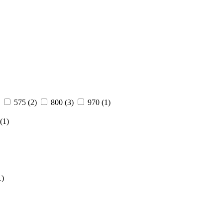
575
(2)
800
(3)
970
(1)
(1)
1)