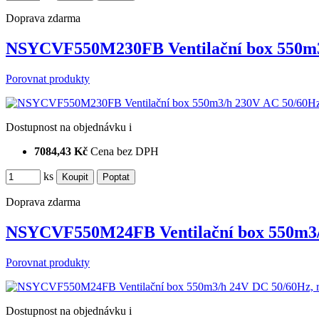
Doprava zdarma
NSYCVF550M230FB Ventilační box 550m3
Porovnat produkty
Dostupnost
na objednávku
i
7084,43 Kč
Cena bez DPH
ks
Doprava zdarma
NSYCVF550M24FB Ventilační box 550m3
Porovnat produkty
Dostupnost
na objednávku
i