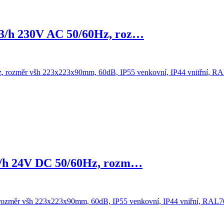
/h 230V AC 50/60Hz, roz…
/h 24V DC 50/60Hz, rozm…