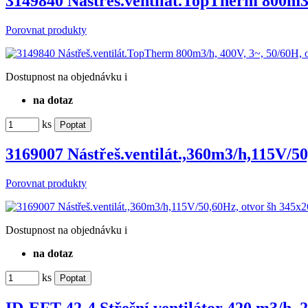
3149840 Nástřeš.ventilát.TopTherm 800m3
Porovnat produkty
Dostupnost
na objednávku
i
na dotaz
ks
3169007 Nástřeš.ventilát.,360m3/h,115V/5
Porovnat produkty
Dostupnost
na objednávku
i
na dotaz
ks