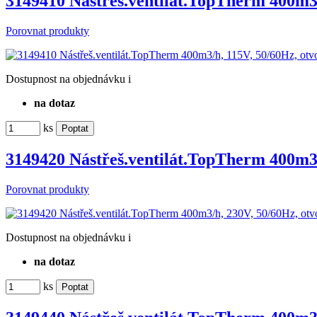
3149410 Nástřeš.ventilát.TopTherm 400m3
Porovnat produkty
Dostupnost
na objednávku
i
na dotaz
ks
3149420 Nástřeš.ventilát.TopTherm 400m3
Porovnat produkty
Dostupnost
na objednávku
i
na dotaz
ks