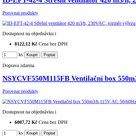
ID-EFT-42-4 Střešní ventilátor 420 m3/h
Porovnat produkty
Dostupnost
na objednávku
i
8122,12 Kč
Cena bez DPH
ks
Doprava zdarma
NSYCVF550M115FB Ventilační box 550m3
Porovnat produkty
Dostupnost
na objednávku
i
6007,72 Kč
Cena bez DPH
ks