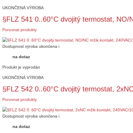
UKONČENÁ VÝROBA
§FLZ 541 0..60°C dvojitý termostat, NO
Porovnat produkty
Dostupnost
výroba ukončena
i
na dotaz
Produkt je vyprodán
UKONČENÁ VÝROBA
§FLZ 542 0..60°C dvojitý termostat, 2x
Porovnat produkty
Dostupnost
výroba ukončena
i
na dotaz