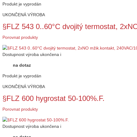
Produkt je vyprodán
UKONČENÁ VÝROBA
§FLZ 543 0..60°C dvojitý termostat, 2x
Porovnat produkty
Dostupnost
výroba ukončena
i
na dotaz
Produkt je vyprodán
UKONČENÁ VÝROBA
§FLZ 600 hygrostat 50-100%.F.
Porovnat produkty
Dostupnost
výroba ukončena
i