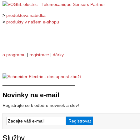
>
produktová nabídka
>
produkty v našem e-shopu
_____________________________
o programu
|
registrace
|
dárky
_____________________________
_____________________________
Novinky na e-mail
Registrujte se k odběru novinek a slev!
Služby