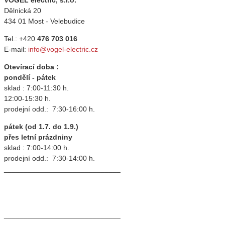
VOGEL electric, s.r.o.
Dělnická 20
434 01 Most - Velebudice
Tel.: +420
476 703 016
E-mail:
info@vogel-electric.cz
Otevírací doba :
pondělí - pátek
sklad : 7:00-11:30 h.
12:00-15:30 h.
prodejní odd.: 7:30-16:00 h.
pátek (od 1.7. do 1.9.)
přes letní prázdniny
sklad : 7:00-14:00 h.
prodejní odd.: 7:30-14:00 h.
_____________________________
_____________________________