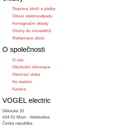
Doprava zboží a platby
Odvoz elektroodpadu
Konsignační sklady
Otvory do rozváděčů
Reklamace zboží
O společnosti
O nás
Obchodní informace
Otevírací doba
Ke stažení
Kariéra
VOGEL electric
Dělnická 20
434 01 Most - Velebudice
Česká republika