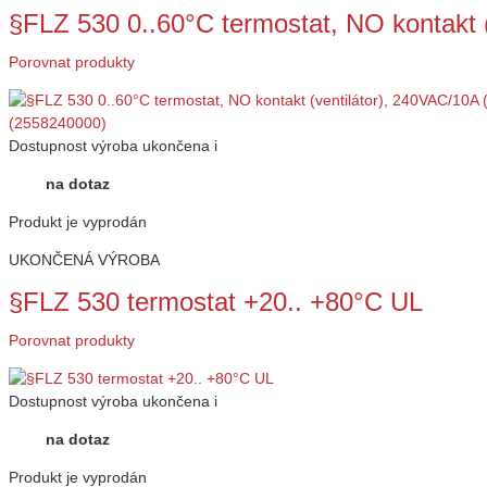
§FLZ 530 0..60°C termostat, NO kontakt 
Porovnat produkty
Dostupnost
výroba ukončena
i
na dotaz
Produkt je vyprodán
UKONČENÁ VÝROBA
§FLZ 530 termostat +20.. +80°C UL
Porovnat produkty
Dostupnost
výroba ukončena
i
na dotaz
Produkt je vyprodán