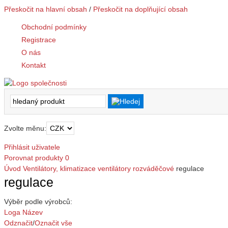
Přeskočit na hlavní obsah
/
Přeskočit na doplňující obsah
Obchodní podmínky
Registrace
O nás
Kontakt
Zvolte měnu:
Přihlásit uživatele
Porovnat produkty
0
Úvod
Ventilátory, klimatizace
ventilátory rozváděčové
regulace
regulace
Výběr podle výrobců:
Loga
Název
Odznačit
/
Označit vše