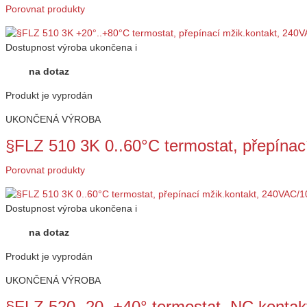
Porovnat produkty
Dostupnost
výroba ukončena
i
na dotaz
Produkt je vyprodán
UKONČENÁ VÝROBA
§FLZ 510 3K 0..60°C termostat, přepína
Porovnat produkty
Dostupnost
výroba ukončena
i
na dotaz
Produkt je vyprodán
UKONČENÁ VÝROBA
§FLZ 520 -20..+40° termostat, NC kontak