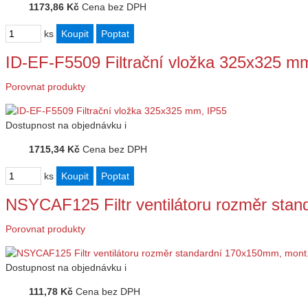
1173,86 Kč
Cena bez DPH
ks
ID-EF-F5509 Filtrační vložka 325x325 m
Porovnat produkty
Dostupnost
na objednávku
i
1715,34 Kč
Cena bez DPH
ks
NSYCAF125 Filtr ventilátoru rozměr st
Porovnat produkty
Dostupnost
na objednávku
i
111,78 Kč
Cena bez DPH