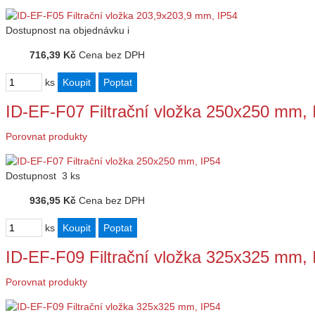
Dostupnost
na objednávku
i
716,39 Kč
Cena bez DPH
ks
ID-EF-F07 Filtrační vložka 250x250 mm, 
Porovnat produkty
Dostupnost
3 ks
936,95 Kč
Cena bez DPH
ks
ID-EF-F09 Filtrační vložka 325x325 mm, 
Porovnat produkty