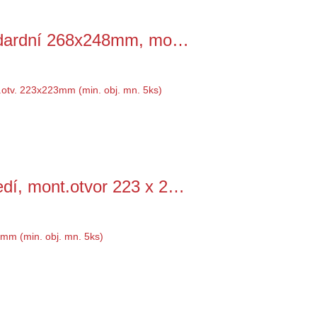
andardní 268x248mm, mo…
dí, mont.otvor 223 x 2…