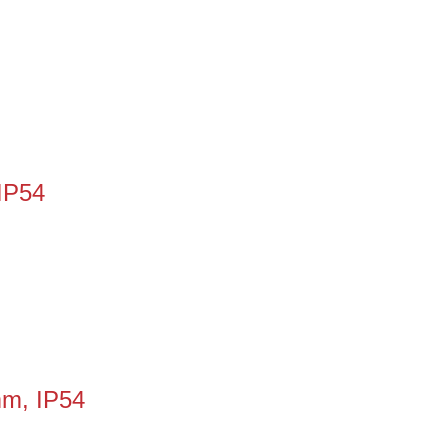
IP54
mm, IP54