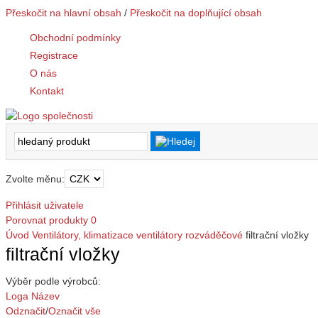
Přeskočit na hlavní obsah
/
Přeskočit na doplňující obsah
Obchodní podmínky
Registrace
O nás
Kontakt
Zvolte měnu:
Přihlásit uživatele
Porovnat produkty
0
Úvod
Ventilátory, klimatizace
ventilátory rozváděčové
filtrační vložky
filtrační vložky
Výběr podle výrobců:
Loga
Název
Odznačit
/
Označit vše