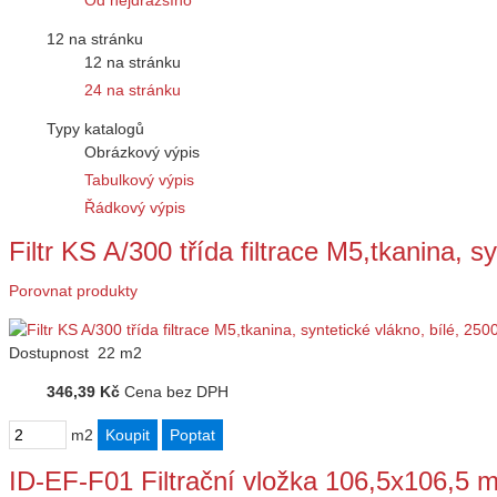
Od nejdražšího
12 na stránku
12 na stránku
24 na stránku
Typy katalogů
Obrázkový výpis
Tabulkový výpis
Řádkový výpis
Filtr KS A/300 třída filtrace M5,tkanina, 
Porovnat produkty
Dostupnost
22 m2
346,39 Kč
Cena bez DPH
m2
ID-EF-F01 Filtrační vložka 106,5x106,5 