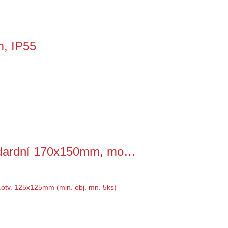
m, IP55
andardní 170x150mm, mo…