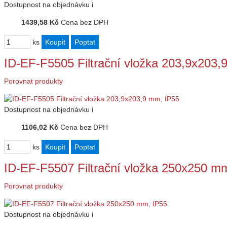
Dostupnost
na objednávku
i
1439,58 Kč
Cena bez DPH
ks
ID-EF-F5505 Filtrační vložka 203,9x203,
Porovnat produkty
Dostupnost
na objednávku
i
1106,02 Kč
Cena bez DPH
ks
ID-EF-F5507 Filtrační vložka 250x250 m
Porovnat produkty
Dostupnost
na objednávku
i