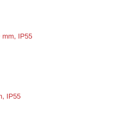
9 mm, IP55
m, IP55