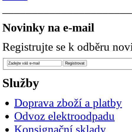
______________________
Novinky na e-mail
Registrujte se k odběru nov
Služby
Doprava zboží a platby
Odvoz elektroodpadu
Konsignační sklady