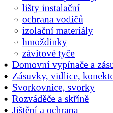
lišty instalační
ochrana vodičů
izolační materiály
hmoždinky
závitové tyče
Domovní vypínače a zás
Zásuvky, vidlice, konekt
Svorkovnice, svorky
Rozváděče a skříně
Jištění a ochrana