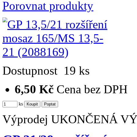
Porovnat produkty
Dostupnost
19 ks
6,50 Kč
Cena bez DPH
ks
Výprodej
UKONČENÁ V