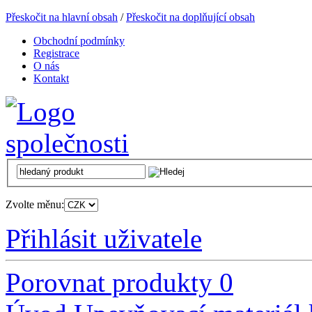
Přeskočit na hlavní obsah
/
Přeskočit na doplňující obsah
Obchodní podmínky
Registrace
O nás
Kontakt
Zvolte měnu:
Přihlásit uživatele
Porovnat produkty
0