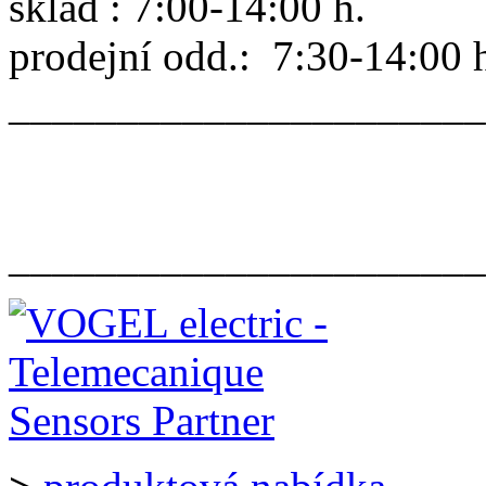
sklad : 7:00-14:00 h.
prodejní odd.: 7:30-14:00 
______________________
______________________