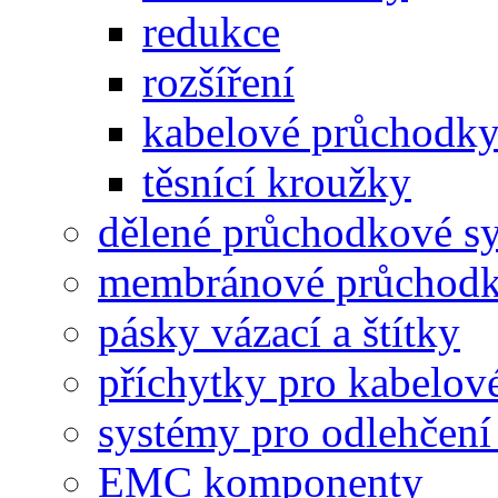
redukce
rozšíření
kabelové průchodk
těsnící kroužky
dělené průchodkové s
membránové průchodk
pásky vázací a štítky
příchytky pro kabelové
systémy pro odlehčení
EMC komponenty