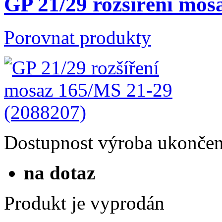
GP 21/29 rozšíření mos
Porovnat produkty
Dostupnost
výroba ukonče
na dotaz
Produkt je vyprodán