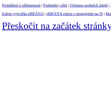
Prohlášení o přístupnosti
|
Podmínky užití
|
Ochrana osobních údajů
|
Eshop vytvořila eBRÁNA
|
eBRÁNA eshop s propojením na IS
|
Mar
Přeskočit na začátek stránk