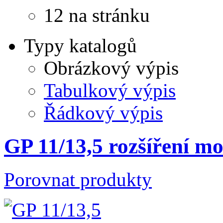
12 na stránku
Typy katalogů
Obrázkový výpis
Tabulkový výpis
Řádkový výpis
GP 11/13,5 rozšíření m
Porovnat produkty