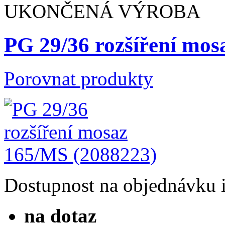
UKONČENÁ VÝROBA
PG 29/36 rozšíření mos
Porovnat produkty
Dostupnost
na objednávku
na dotaz