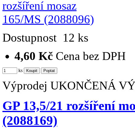
Dostupnost
12 ks
4,60 Kč
Cena bez DPH
ks
Výprodej
UKONČENÁ V
GP 13,5/21 rozšíření m
(2088169)