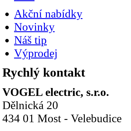
Akční nabídky
Novinky
Náš tip
Výprodej
Rychlý kontakt
VOGEL electric, s.r.o.
Dělnická 20
434 01 Most - Velebudice