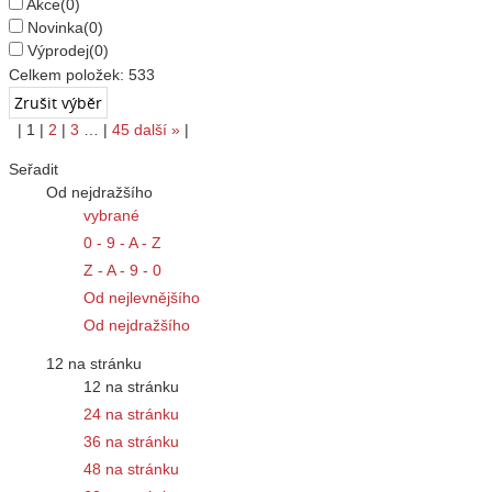
Akce
(0)
Novinka
(0)
Výprodej
(0)
Celkem položek:
533
|
1
|
2
|
3
…
|
45
další
»
|
Seřadit
Od nejdražšího
vybrané
0 - 9 - A - Z
Z - A - 9 - 0
Od nejlevnějšího
Od nejdražšího
12 na stránku
12 na stránku
24 na stránku
36 na stránku
48 na stránku