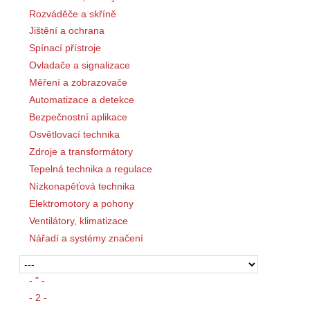
Rozváděče a skříně
Jištění a ochrana
Spínací přístroje
Ovladače a signalizace
Měření a zobrazovače
Automatizace a detekce
Bezpečnostní aplikace
Osvětlovací technika
Zdroje a transformátory
Tepelná technika a regulace
Nízkonapěťová technika
Elektromotory a pohony
Ventilátory, klimatizace
Nářadí a systémy značení
- " -
- 2 -