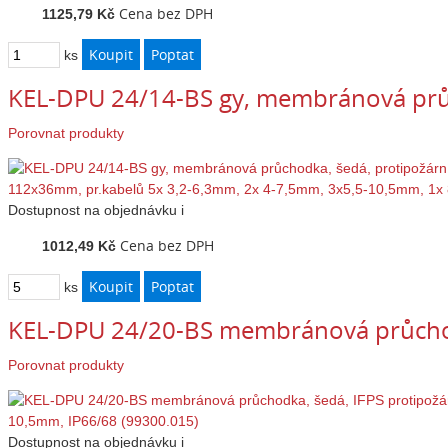
Cena bez DPH
1125,79 Kč
ks
KEL-DPU 24/14-BS gy, membránová prů
Porovnat produkty
Dostupnost
na objednávku
i
Cena bez DPH
1012,49 Kč
ks
KEL-DPU 24/20-BS membránová průchod
Porovnat produkty
Dostupnost
na objednávku
i