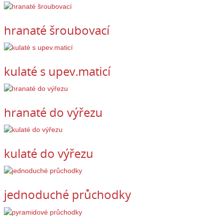
hranaté šroubovací
kulaté s upev.maticí
hranaté do výřezu
kulaté do výřezu
jednoduché průchodky