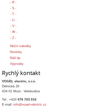
- R -
- S -
- T -
- U -
- V -
- W -
- Z -
Akční nabídky
Novinky
Náš tip
Výprodej
Rychlý kontakt
VOGEL electric, s.r.o.
Dělnická 20
434 01 Most - Velebudice
Tel.: +420
476 703 016
E-mail:
info@vogel-electric.cz