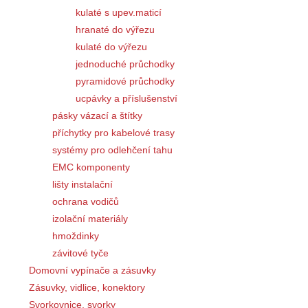
kulaté s upev.maticí
hranaté do výřezu
kulaté do výřezu
jednoduché průchodky
pyramidové průchodky
ucpávky a příslušenství
pásky vázací a štítky
příchytky pro kabelové trasy
systémy pro odlehčení tahu
EMC komponenty
lišty instalační
ochrana vodičů
izolační materiály
hmoždinky
závitové tyče
Domovní vypínače a zásuvky
Zásuvky, vidlice, konektory
Svorkovnice, svorky