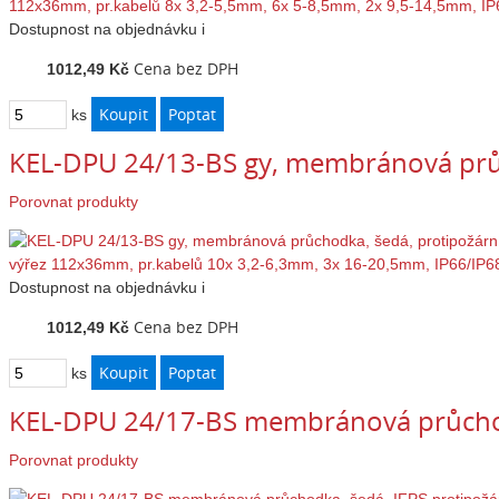
Dostupnost
na objednávku
i
Cena bez DPH
1012,49 Kč
ks
KEL-DPU 24/13-BS gy, membránová prů
Porovnat produkty
Dostupnost
na objednávku
i
Cena bez DPH
1012,49 Kč
ks
KEL-DPU 24/17-BS membránová průchod
Porovnat produkty