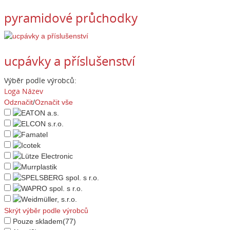
pyramidové průchodky
ucpávky a příslušenství
Výběr podle výrobců:
Loga
Název
Odznačit
/
Označit vše
Skrýt výběr podle výrobců
Pouze skladem
(77)