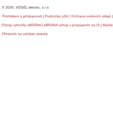
© 2026, VOGEL electric, s.r.o.
Prohlášení o přístupnosti
|
Podmínky užití
|
Ochrana osobních údajů
Eshop vytvořila eBRÁNA
|
eBRÁNA eshop s propojením na IS
|
Marke
Přeskočit na začátek stránky