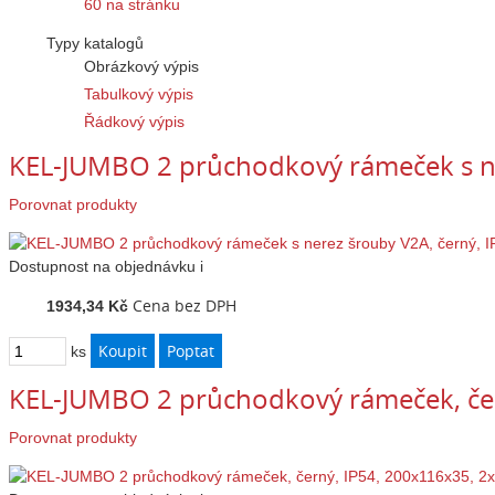
60 na stránku
Typy katalogů
Obrázkový výpis
Tabulkový výpis
Řádkový výpis
KEL-JUMBO 2 průchodkový rámeček s ne
Porovnat produkty
Dostupnost
na objednávku
i
Cena bez DPH
1934,34 Kč
ks
KEL-JUMBO 2 průchodkový rámeček, čer
Porovnat produkty