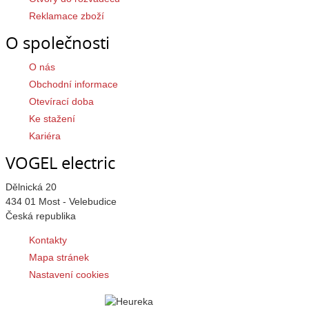
Reklamace zboží
O společnosti
O nás
Obchodní informace
Otevírací doba
Ke stažení
Kariéra
VOGEL electric
Dělnická 20
434 01 Most - Velebudice
Česká republika
Kontakty
Mapa stránek
Nastavení cookies