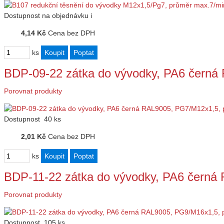
Dostupnost
na objednávku
i
4,14 Kč
Cena bez DPH
ks
BDP-09-22 zátka do vývodky, PA6 čern
Porovnat produkty
Dostupnost
40 ks
2,01 Kč
Cena bez DPH
ks
BDP-11-22 zátka do vývodky, PA6 čern
Porovnat produkty
Dostupnost
105 ks