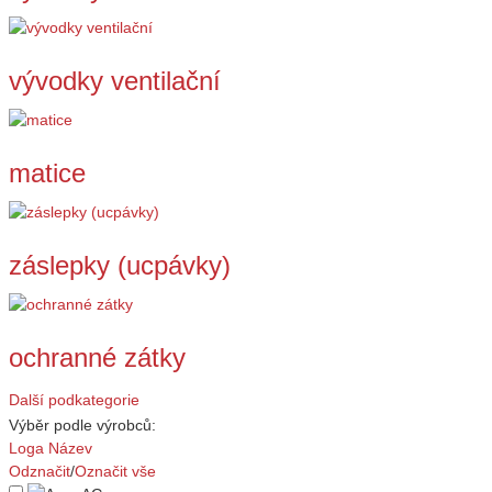
vývodky ventilační
matice
záslepky (ucpávky)
ochranné zátky
Další podkategorie
Výběr podle výrobců:
Loga
Název
Odznačit
/
Označit vše