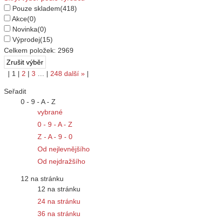
Pouze skladem
(418)
Akce
(0)
Novinka
(0)
Výprodej
(15)
Celkem položek:
2969
|
1
|
2
|
3
…
|
248
další
»
|
Seřadit
0 - 9 - A - Z
vybrané
0 - 9 - A - Z
Z - A - 9 - 0
Od nejlevnějšího
Od nejdražšího
12 na stránku
12 na stránku
24 na stránku
36 na stránku