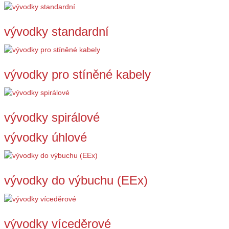
vývodky standardní
vývodky pro stíněné kabely
vývodky spirálové
vývodky úhlové
vývodky do výbuchu (EEx)
vývodky víceděrové