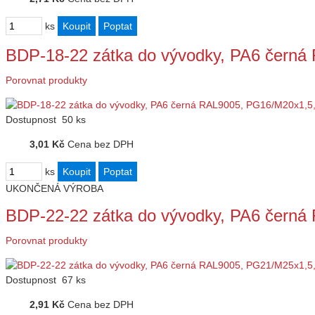
ks
BDP-18-22 zátka do vývodky, PA6 čern
Porovnat produkty
Dostupnost
50 ks
3,01 Kč
Cena bez DPH
ks
UKONČENÁ VÝROBA
BDP-22-22 zátka do vývodky, PA6 čern
Porovnat produkty
Dostupnost
67 ks
2,91 Kč
Cena bez DPH