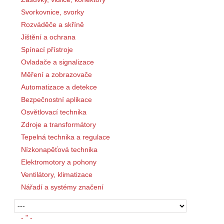
Svorkovnice, svorky
Rozváděče a skříně
Jištění a ochrana
Spínací přístroje
Ovladače a signalizace
Měření a zobrazovače
Automatizace a detekce
Bezpečnostní aplikace
Osvětlovací technika
Zdroje a transformátory
Tepelná technika a regulace
Nízkonapěťová technika
Elektromotory a pohony
Ventilátory, klimatizace
Nářadí a systémy značení
- " -