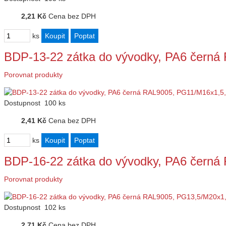
2,21 Kč
Cena bez DPH
ks
BDP-13-22 zátka do vývodky, PA6 čern
Porovnat produkty
Dostupnost
100 ks
2,41 Kč
Cena bez DPH
ks
BDP-16-22 zátka do vývodky, PA6 čern
Porovnat produkty
Dostupnost
102 ks
2,71 Kč
Cena bez DPH