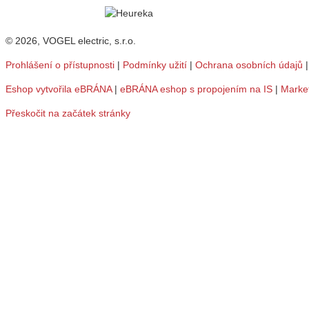
© 2026, VOGEL electric, s.r.o.
Prohlášení o přístupnosti
|
Podmínky užití
|
Ochrana osobních údajů
Eshop vytvořila eBRÁNA
|
eBRÁNA eshop s propojením na IS
|
Marke
Přeskočit na začátek stránky