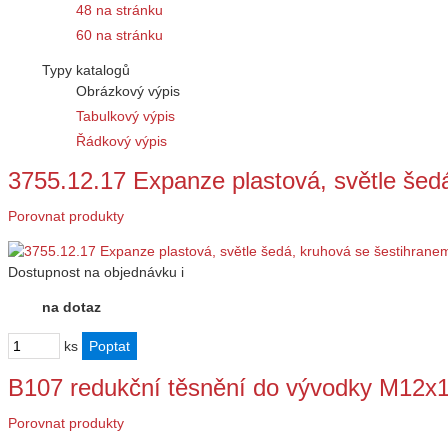
48 na stránku
60 na stránku
Typy katalogů
Obrázkový výpis
Tabulkový výpis
Řádkový výpis
3755.12.17 Expanze plastová, světle šed
Porovnat produkty
Dostupnost
na objednávku
i
na dotaz
ks
B107 redukční těsnění do vývodky M12x
Porovnat produkty