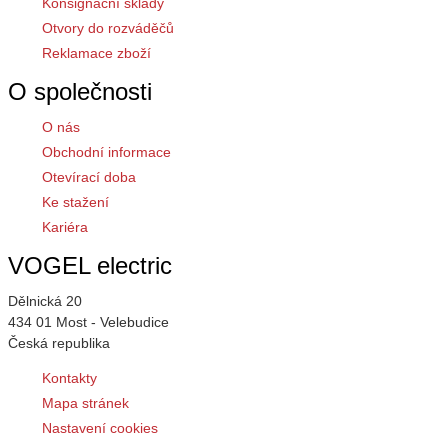
Konsignační sklady
Otvory do rozváděčů
Reklamace zboží
O společnosti
O nás
Obchodní informace
Otevírací doba
Ke stažení
Kariéra
VOGEL electric
Dělnická 20
434 01 Most - Velebudice
Česká republika
Kontakty
Mapa stránek
Nastavení cookies