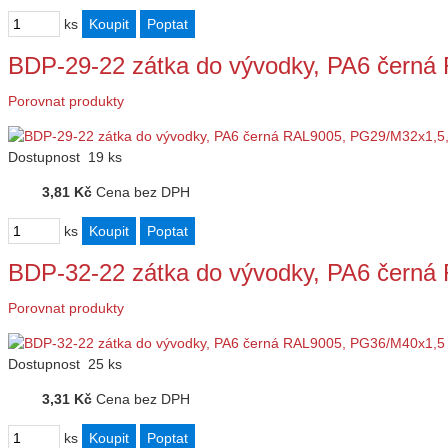
ks
BDP-29-22 zátka do vývodky, PA6 čern
Porovnat produkty
Dostupnost
19 ks
3,81 Kč
Cena bez DPH
ks
BDP-32-22 zátka do vývodky, PA6 čern
Porovnat produkty
Dostupnost
25 ks
3,31 Kč
Cena bez DPH
ks