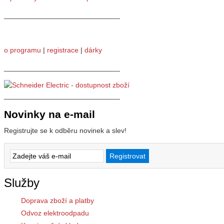
_____________________________
o programu
|
registrace
|
dárky
_____________________________
_____________________________
Novinky na e-mail
Registrujte se k odběru novinek a slev!
Služby
Doprava zboží a platby
Odvoz elektroodpadu