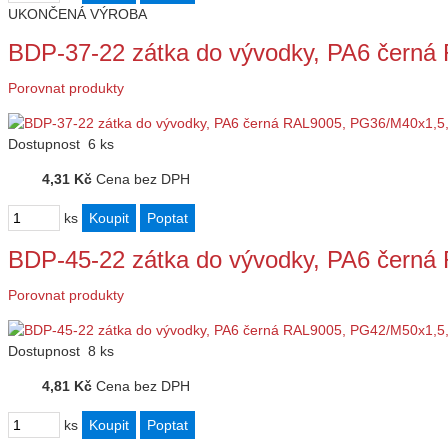
UKONČENÁ VÝROBA
BDP-37-22 zátka do vývodky, PA6 čern
Porovnat produkty
Dostupnost
6 ks
4,31 Kč
Cena bez DPH
ks
BDP-45-22 zátka do vývodky, PA6 čern
Porovnat produkty
Dostupnost
8 ks
4,81 Kč
Cena bez DPH
ks