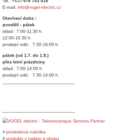
Tel.: +420
476 703 016
E-mail:
info@vogel-electric.cz
Otevírací doba :
pondělí - pátek
sklad : 7:00-11:30 h.
12:00-15:30 h.
prodejní odd.: 7:30-16:00 h.
pátek (od 1.7. do 1.9.)
přes letní prázdniny
sklad : 7:00-14:00 h.
prodejní odd.: 7:30-14:00 h.
_____________________________
_____________________________
>
produktová nabídka
>
produkty v našem e-shopu