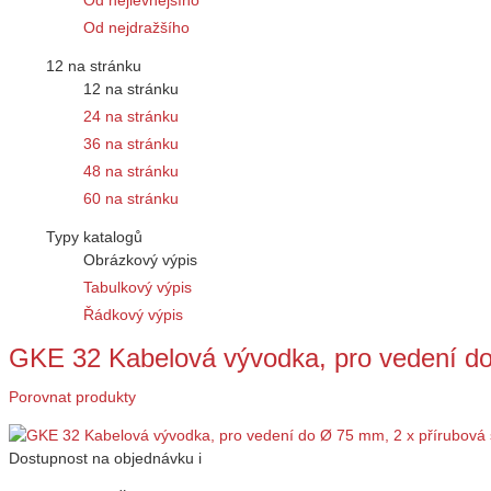
Od nejlevnějšího
Od nejdražšího
12 na stránku
12 na stránku
24 na stránku
36 na stránku
48 na stránku
60 na stránku
Typy katalogů
Obrázkový výpis
Tabulkový výpis
Řádkový výpis
GKE 32 Kabelová vývodka, pro vedení d
Porovnat produkty
Dostupnost
na objednávku
i