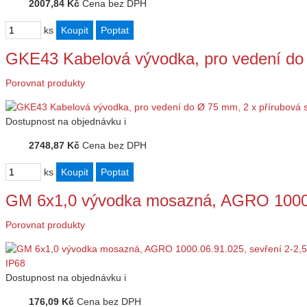
2007,84 Kč
Cena bez DPH
ks
GKE43 Kabelová vývodka, pro vedení do
Porovnat produkty
Dostupnost
na objednávku
i
2748,87 Kč
Cena bez DPH
ks
GM 6x1,0 vývodka mosazná, AGRO 1000.
Porovnat produkty
Dostupnost
na objednávku
i
176,09 Kč
Cena bez DPH