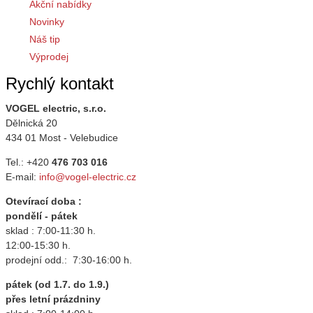
Akční nabídky
Novinky
Náš tip
Výprodej
Rychlý kontakt
VOGEL electric, s.r.o.
Dělnická 20
434 01 Most - Velebudice
Tel.: +420
476 703 016
E-mail:
info@vogel-electric.cz
Otevírací doba :
pondělí - pátek
sklad : 7:00-11:30 h.
12:00-15:30 h.
prodejní odd.: 7:30-16:00 h.
pátek (od 1.7. do 1.9.)
přes letní prázdniny