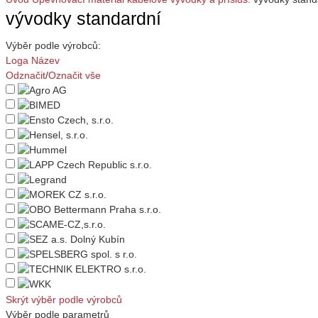
vývodky standardní
Výběr podle výrobců:
Loga
Název
Odznačit
/
Označit vše
Skrýt výběr podle výrobců
Výběr podle parametrů