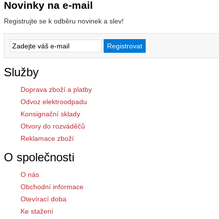
Novinky na e-mail
Registrujte se k odběru novinek a slev!
Služby
Doprava zboží a platby
Odvoz elektroodpadu
Konsignační sklady
Otvory do rozváděčů
Reklamace zboží
O společnosti
O nás
Obchodní informace
Otevírací doba
Ke stažení