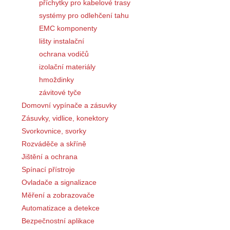
příchytky pro kabelové trasy
systémy pro odlehčení tahu
EMC komponenty
lišty instalační
ochrana vodičů
izolační materiály
hmoždinky
závitové tyče
Domovní vypínače a zásuvky
Zásuvky, vidlice, konektory
Svorkovnice, svorky
Rozváděče a skříně
Jištění a ochrana
Spínací přístroje
Ovladače a signalizace
Měření a zobrazovače
Automatizace a detekce
Bezpečnostní aplikace