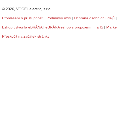
© 2026, VOGEL electric, s.r.o.
Prohlášení o přístupnosti
|
Podmínky užití
|
Ochrana osobních údajů
Eshop vytvořila eBRÁNA
|
eBRÁNA eshop s propojením na IS
|
Marke
Přeskočit na začátek stránky