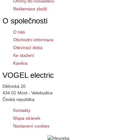
Otvory do rozváděčů
Reklamace zboží
O společnosti
O nás
Obchodní informace
Otevírací doba
Ke stažení
Kariéra
VOGEL electric
Dělnická 20
434 01 Most - Velebudice
Česká republika
Kontakty
Mapa stránek
Nastavení cookies