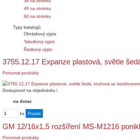
36 na stránku
48 na stránku
60 na stránku
Typy katalogů
Obrázkový výpis
Tabulkový výpis
Řádkový výpis
3755.12.17 Expanze plastová, světle šed
Porovnat produkty
Dostupnost
na objednávku
i
na dotaz
ks
GM 12/16x1,5 rozšíření MS-M1216 ponik
Porovnat produkty