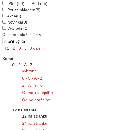
IP54
(60)
IP68
(45)
Pouze skladem
(8)
Akce
(0)
Novinka
(0)
Výprodej
(2)
Celkem položek:
105
|
1
|
2
|
3
…
|
9
další
»
|
Seřadit
0 - 9 - A - Z
vybrané
0 - 9 - A - Z
Z - A - 9 - 0
Od nejlevnějšího
Od nejdražšího
12 na stránku
12 na stránku
24 na stránku