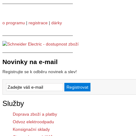
_____________________________
o programu
|
registrace
|
dárky
_____________________________
_____________________________
Novinky na e-mail
Registrujte se k odběru novinek a slev!
Služby
Doprava zboží a platby
Odvoz elektroodpadu
Konsignační sklady