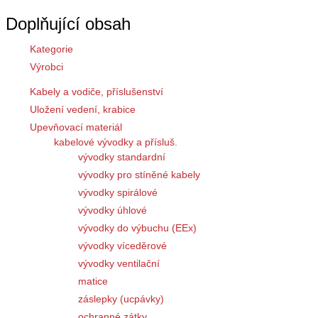
Doplňující obsah
Kategorie
Výrobci
Kabely a vodiče, příslušenství
Uložení vedení, krabice
Upevňovací materiál
kabelové vývodky a přísluš.
vývodky standardní
vývodky pro stíněné kabely
vývodky spirálové
vývodky úhlové
vývodky do výbuchu (EEx)
vývodky víceděrové
vývodky ventilační
matice
záslepky (ucpávky)
ochranné zátky