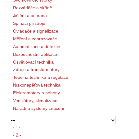
Rozváděče a skříně
Jištění a ochrana
Spínací přístroje
Ovladače a signalizace
Měření a zobrazovače
Automatizace a detekce
Bezpečnostní aplikace
Osvětlovací technika
Zdroje a transformátory
Tepelná technika a regulace
Nízkonapěťová technika
Elektromotory a pohony
Ventilátory, klimatizace
Nářadí a systémy značení
- " -
- 2 -