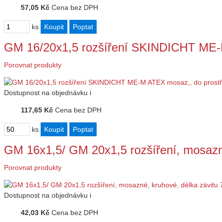
57,05 Kč
Cena bez DPH
ks
GM 16/20x1,5 rozšíření SKINDICHT ME-
Porovnat produkty
Dostupnost
na objednávku
i
117,65 Kč
Cena bez DPH
ks
GM 16x1,5/ GM 20x1,5 rozšíření, mosazn
Porovnat produkty
Dostupnost
na objednávku
i
42,03 Kč
Cena bez DPH