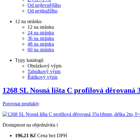
Od nejlevnějšího
Od nejdražšího
12 na stránku
12 na stránku
24 na stránku
36 na stránku
48 na stránku
60 na stránku
Typy katalogů
Obrázkový výpis
Tabulkový výpis
Řádkový výpis
1268 SL Nosná lišta C profilová děrovan
Porovnat produkty
Dostupnost
na objednávku
i
196,21 Kč
Cena bez DPH