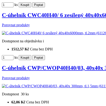
ks
C-úhelník CWC40H40/ 6 zesílený 40x40x6
Porovnat produkty
Dostupnost
na objednávku
i
1512,57 Kč
Cena bez DPH
ks
C-úhelník CWP/CWOP40H40/03, 40x40x 3
Porovnat produkty
Dostupnost
30 ks
62,06 Kč
Cena bez DPH