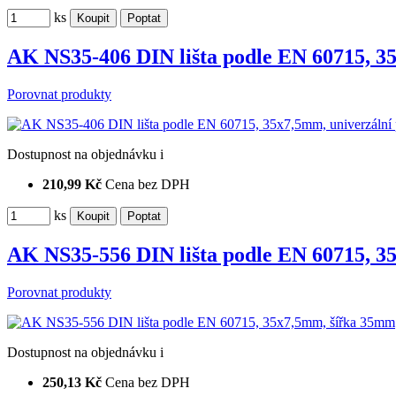
ks
AK NS35-406 DIN lišta podle EN 60715, 3
Porovnat produkty
Dostupnost
na objednávku
i
210,99 Kč
Cena bez DPH
ks
AK NS35-556 DIN lišta podle EN 60715, 
Porovnat produkty
Dostupnost
na objednávku
i
250,13 Kč
Cena bez DPH