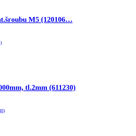
ont.šroubu M5 (120106…
000mm, tl.2mm (611230)