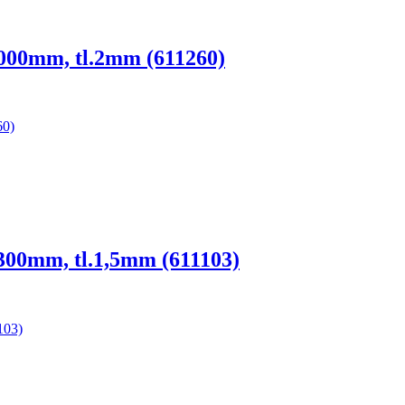
000mm, tl.2mm (611260)
00mm, tl.1,5mm (611103)