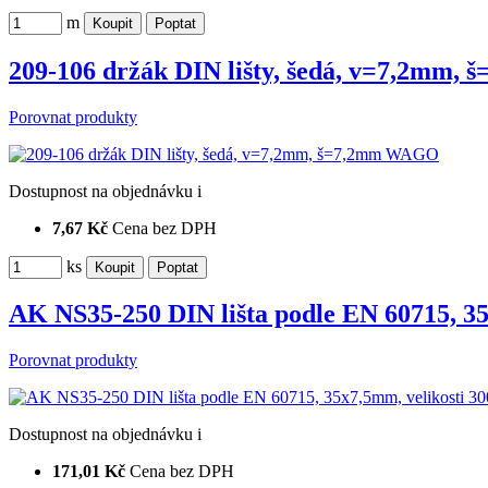
m
209-106 držák DIN lišty, šedá, v=7,2mm
Porovnat produkty
Dostupnost
na objednávku
i
7,67 Kč
Cena bez DPH
ks
AK NS35-250 DIN lišta podle EN 60715, 3
Porovnat produkty
Dostupnost
na objednávku
i
171,01 Kč
Cena bez DPH