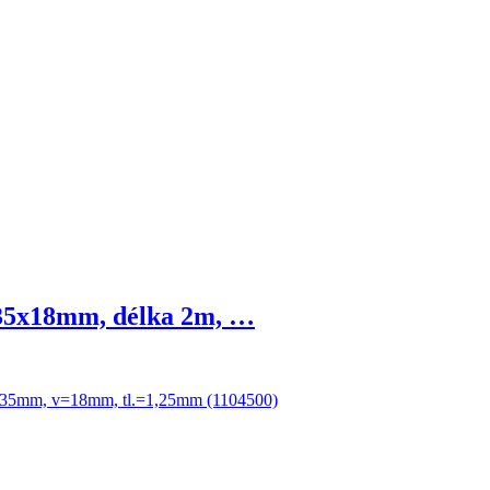
á 35x18mm, délka 2m, …