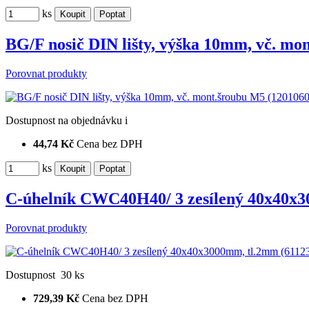
ks
BG/F nosič DIN lišty, výška 10mm, vč. m
Porovnat produkty
Dostupnost
na objednávku
i
44,74 Kč
Cena bez DPH
ks
C-úhelník CWC40H40/ 3 zesílený 40x40x3
Porovnat produkty
Dostupnost
30 ks
729,39 Kč
Cena bez DPH