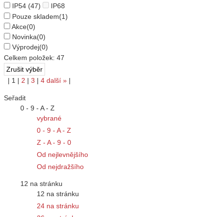
IP54
(47)
IP68
Pouze skladem
(1)
Akce
(0)
Novinka
(0)
Výprodej
(0)
Celkem položek:
47
|
1
|
2
|
3
|
4
další
»
|
Seřadit
0 - 9 - A - Z
vybrané
0 - 9 - A - Z
Z - A - 9 - 0
Od nejlevnějšího
Od nejdražšího
12 na stránku
12 na stránku
24 na stránku