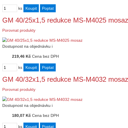
ks
GM 40/25x1,5 redukce MS-M4025 mosa
Porovnat produkty
Dostupnost
na objednávku
i
219,46 Kč
Cena bez DPH
ks
GM 40/32x1,5 redukce MS-M4032 mosa
Porovnat produkty
Dostupnost
na objednávku
i
180,07 Kč
Cena bez DPH
ks