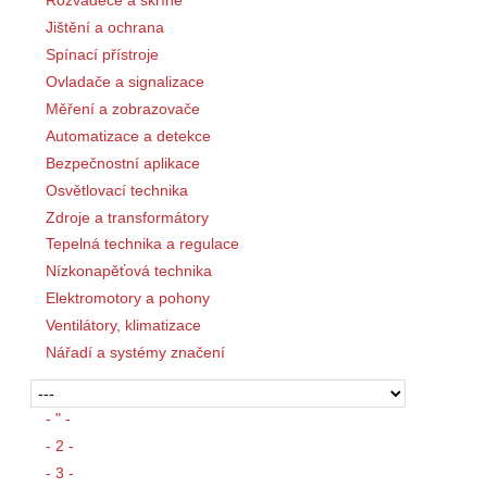
Jištění a ochrana
Spínací přístroje
Ovladače a signalizace
Měření a zobrazovače
Automatizace a detekce
Bezpečnostní aplikace
Osvětlovací technika
Zdroje a transformátory
Tepelná technika a regulace
Nízkonapěťová technika
Elektromotory a pohony
Ventilátory, klimatizace
Nářadí a systémy značení
- " -
- 2 -
- 3 -