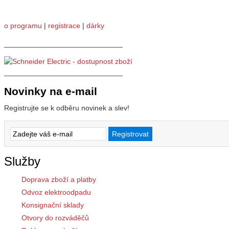
o programu
|
registrace
|
dárky
_____________________________
_____________________________
Novinky na e-mail
Registrujte se k odběru novinek a slev!
Služby
Doprava zboží a platby
Odvoz elektroodpadu
Konsignační sklady
Otvory do rozváděčů