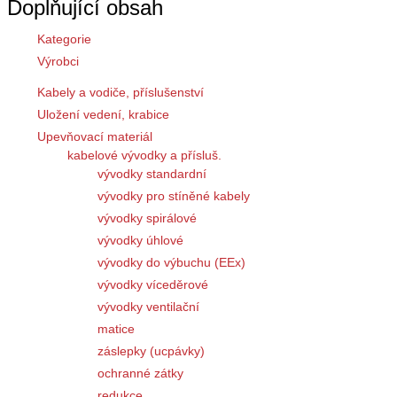
Doplňující obsah
Kategorie
Výrobci
Kabely a vodiče, příslušenství
Uložení vedení, krabice
Upevňovací materiál
kabelové vývodky a přísluš.
vývodky standardní
vývodky pro stíněné kabely
vývodky spirálové
vývodky úhlové
vývodky do výbuchu (EEx)
vývodky víceděrové
vývodky ventilační
matice
záslepky (ucpávky)
ochranné zátky
redukce