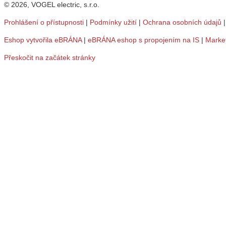
© 2026, VOGEL electric, s.r.o.
Prohlášení o přístupnosti
|
Podmínky užití
|
Ochrana osobních údajů
Eshop vytvořila eBRÁNA
|
eBRÁNA eshop s propojením na IS
|
Marke
Přeskočit na začátek stránky