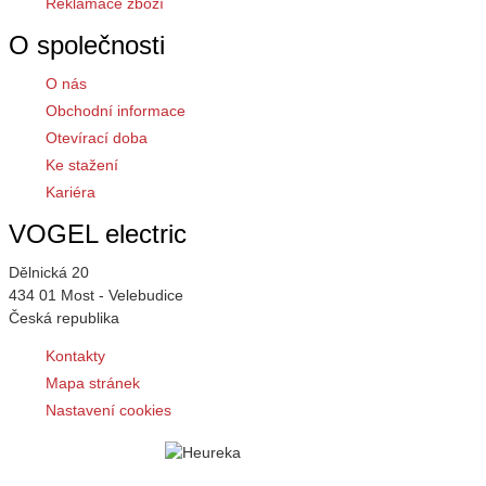
Reklamace zboží
O společnosti
O nás
Obchodní informace
Otevírací doba
Ke stažení
Kariéra
VOGEL electric
Dělnická 20
434 01 Most - Velebudice
Česká republika
Kontakty
Mapa stránek
Nastavení cookies