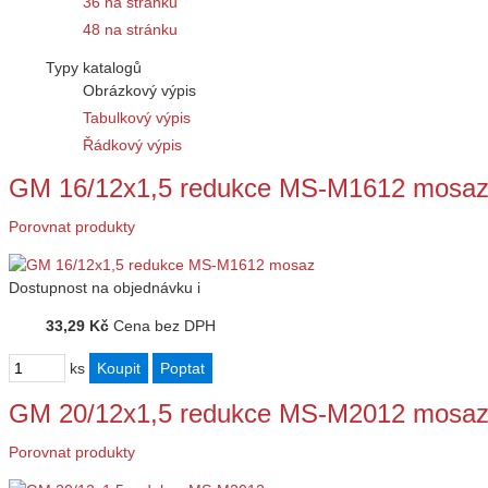
36 na stránku
48 na stránku
Typy katalogů
Obrázkový výpis
Tabulkový výpis
Řádkový výpis
GM 16/12x1,5 redukce MS-M1612 mosa
Porovnat produkty
Dostupnost
na objednávku
i
33,29 Kč
Cena bez DPH
ks
GM 20/12x1,5 redukce MS-M2012 mosa
Porovnat produkty