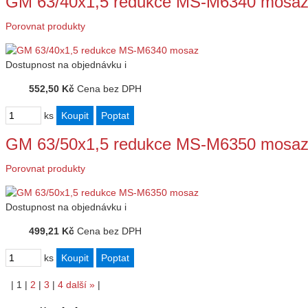
GM 63/40x1,5 redukce MS-M6340 mosa
Porovnat produkty
Dostupnost
na objednávku
i
552,50 Kč
Cena bez DPH
ks
GM 63/50x1,5 redukce MS-M6350 mosa
Porovnat produkty
Dostupnost
na objednávku
i
499,21 Kč
Cena bez DPH
ks
|
1
|
2
|
3
|
4
další
»
|