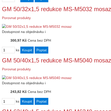
GM 50/32x1,5 redukce MS-M5032 mosa
Porovnat produkty
Dostupnost
na objednávku
i
300,97 Kč
Cena bez DPH
ks
GM 50/40x1,5 redukce MS-M5040 mosa
Porovnat produkty
Dostupnost
na objednávku
i
243,82 Kč
Cena bez DPH
ks