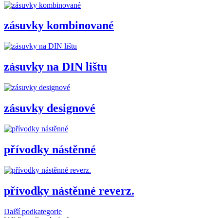
zásuvky kombinované
zásuvky na DIN lištu
zásuvky designové
přívodky nástěnné
přívodky nástěnné reverz.
Další podkategorie