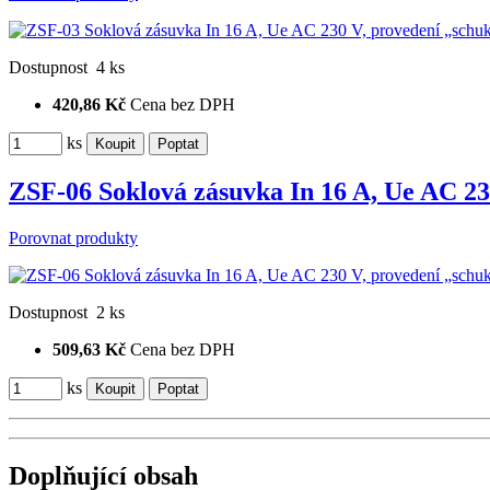
Dostupnost
4 ks
420,86 Kč
Cena bez DPH
ks
ZSF-06 Soklová zásuvka In 16 A, Ue AC 2
Porovnat produkty
Dostupnost
2 ks
509,63 Kč
Cena bez DPH
ks
Doplňující obsah