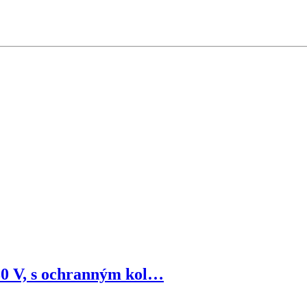
30 V, s ochranným kol…