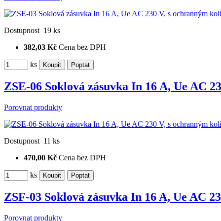
Dostupnost
19 ks
382,03 Kč
Cena bez DPH
ks
ZSE-06 Soklová zásuvka In 16 A, Ue AC 2
Porovnat produkty
Dostupnost
11 ks
470,00 Kč
Cena bez DPH
ks
ZSF-03 Soklová zásuvka In 16 A, Ue AC 2
Porovnat produkty