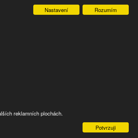
Nastavení
Rozumím
lších reklamních plochách.
Potvrzuji