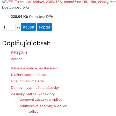
Dostupnost
5 ks
Cena bez DPH
238,04 Kč
ks
Doplňující obsah
Kategorie
Výrobci
Kabely a vodiče, příslušenství
Uložení vedení, krabice
Upevňovací materiál
Domovní vypínače a zásuvky
Zásuvky, vidlice, konektory
domovní zásuvky a vidlice
průmyslové zásuvky a vidlice
vidlice