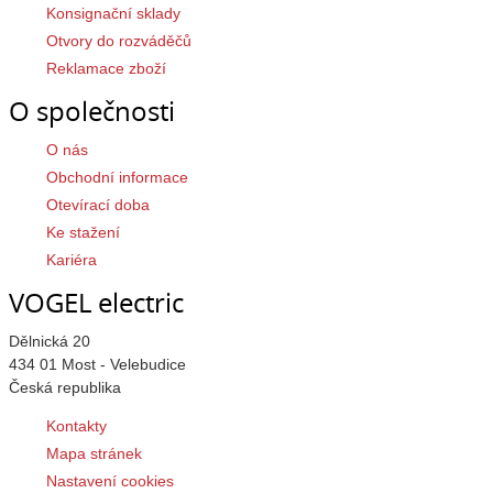
Konsignační sklady
Otvory do rozváděčů
Reklamace zboží
O společnosti
O nás
Obchodní informace
Otevírací doba
Ke stažení
Kariéra
VOGEL electric
Dělnická 20
434 01 Most - Velebudice
Česká republika
Kontakty
Mapa stránek
Nastavení cookies