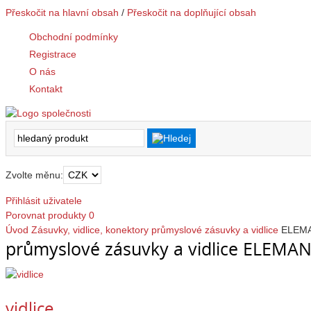
Přeskočit na hlavní obsah
/
Přeskočit na doplňující obsah
Obchodní podmínky
Registrace
O nás
Kontakt
Zvolte měnu:
Přihlásit uživatele
Porovnat produkty
0
Úvod
Zásuvky, vidlice, konektory
průmyslové zásuvky a vidlice
ELEMAN
průmyslové zásuvky a vidlice ELEMAN s
vidlice