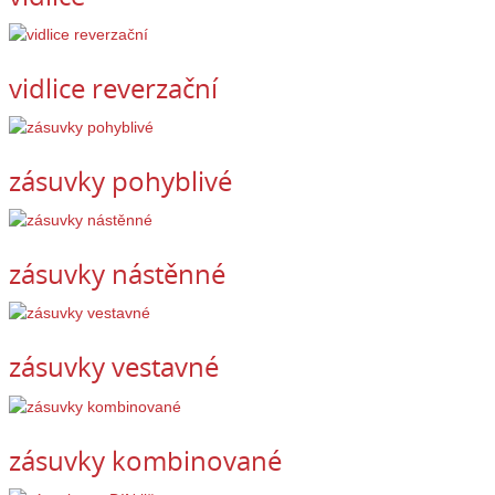
vidlice reverzační
zásuvky pohyblivé
zásuvky nástěnné
zásuvky vestavné
zásuvky kombinované