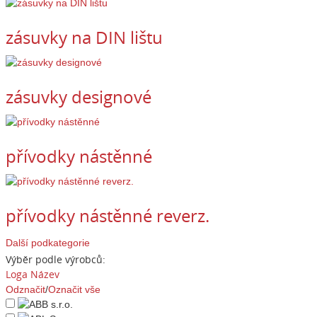
zásuvky na DIN lištu
zásuvky designové
přívodky nástěnné
přívodky nástěnné reverz.
Další podkategorie
Výběr podle výrobců:
Loga
Název
Odznačit
/
Označit vše