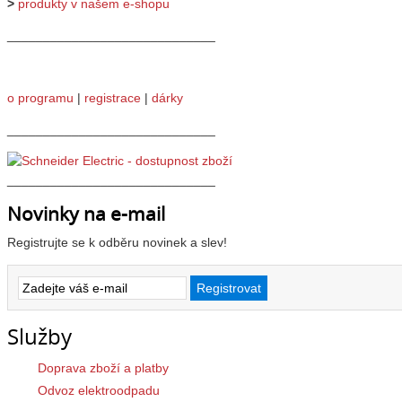
>
produkty v našem e-shopu
_____________________________
o programu
|
registrace
|
dárky
_____________________________
_____________________________
Novinky na e-mail
Registrujte se k odběru novinek a slev!
Služby
Doprava zboží a platby
Odvoz elektroodpadu