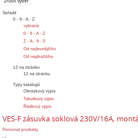
Seřadit
0 - 9 - A - Z
vybrané
0 - 9 - A - Z
Z - A - 9 - 0
Od nejlevnějšího
Od nejdražšího
12 na stránku
12 na stránku
Typy katalogů
Obrázkový výpis
Tabulkový výpis
Řádkový výpis
VES-F zásuvka soklová 230V/16A, montáž
Porovnat produkty