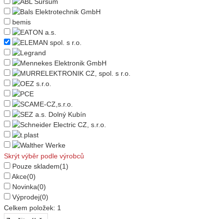
bemis
Skrýt výběr podle výrobců
Pouze skladem
(1)
Akce
(0)
Novinka
(0)
Výprodej
(0)
Celkem položek:
1