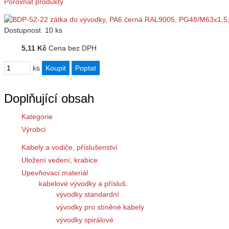
Porovnat produkty
Dostupnost
10 ks
5,11 Kč
Cena bez DPH
ks
Doplňující obsah
Kategorie
Výrobci
Kabely a vodiče, příslušenství
Uložení vedení, krabice
Upevňovací materiál
kabelové vývodky a přísluš.
vývodky standardní
vývodky pro stíněné kabely
vývodky spirálové