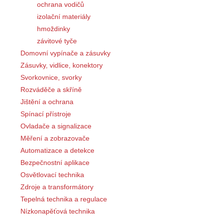
ochrana vodičů
izolační materiály
hmoždinky
závitové tyče
Domovní vypínače a zásuvky
Zásuvky, vidlice, konektory
Svorkovnice, svorky
Rozváděče a skříně
Jištění a ochrana
Spínací přístroje
Ovladače a signalizace
Měření a zobrazovače
Automatizace a detekce
Bezpečnostní aplikace
Osvětlovací technika
Zdroje a transformátory
Tepelná technika a regulace
Nízkonapěťová technika