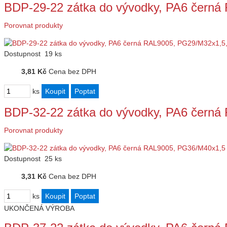
BDP-29-22 zátka do vývodky, PA6 čern
Porovnat produkty
Dostupnost
19 ks
3,81 Kč
Cena bez DPH
ks
BDP-32-22 zátka do vývodky, PA6 čern
Porovnat produkty
Dostupnost
25 ks
3,31 Kč
Cena bez DPH
ks
UKONČENÁ VÝROBA