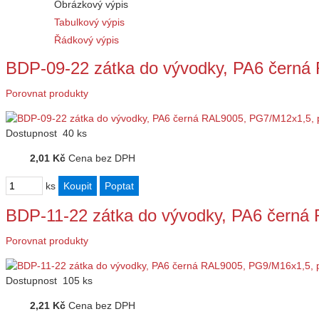
Obrázkový výpis
Tabulkový výpis
Řádkový výpis
BDP-09-22 zátka do vývodky, PA6 čern
Porovnat produkty
Dostupnost
40 ks
2,01 Kč
Cena bez DPH
ks
BDP-11-22 zátka do vývodky, PA6 čern
Porovnat produkty
Dostupnost
105 ks
2,21 Kč
Cena bez DPH