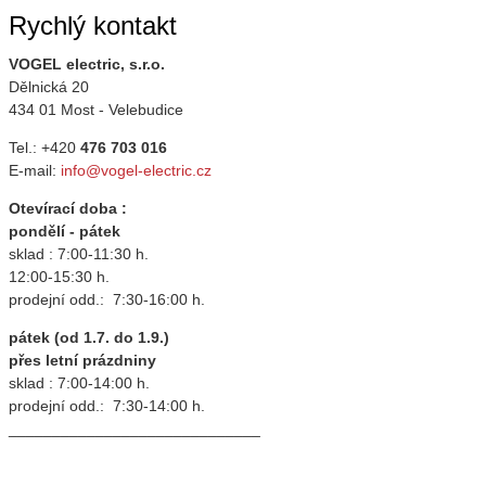
Rychlý kontakt
VOGEL electric, s.r.o.
Dělnická 20
434 01 Most - Velebudice
Tel.: +420
476 703 016
E-mail:
info@vogel-electric.cz
Otevírací doba :
pondělí - pátek
sklad : 7:00-11:30 h.
12:00-15:30 h.
prodejní odd.: 7:30-16:00 h.
pátek (od 1.7. do 1.9.)
přes letní prázdniny
sklad : 7:00-14:00 h.
prodejní odd.: 7:30-14:00 h.
_____________________________