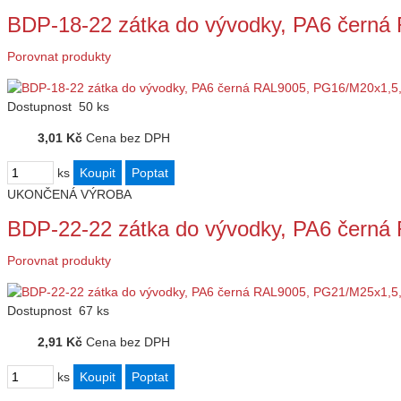
BDP-18-22 zátka do vývodky, PA6 čern
Porovnat produkty
Dostupnost
50 ks
3,01 Kč
Cena bez DPH
ks
UKONČENÁ VÝROBA
BDP-22-22 zátka do vývodky, PA6 čern
Porovnat produkty
Dostupnost
67 ks
2,91 Kč
Cena bez DPH
ks