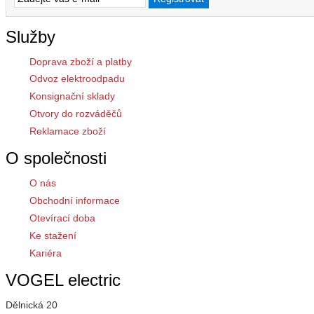
Služby
Doprava zboží a platby
Odvoz elektroodpadu
Konsignační sklady
Otvory do rozváděčů
Reklamace zboží
O společnosti
O nás
Obchodní informace
Otevírací doba
Ke stažení
Kariéra
VOGEL electric
Dělnická 20