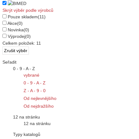
Skrýt výběr podle výrobců
Pouze skladem
(11)
Akce
(0)
Novinka
(0)
Výprodej
(0)
Celkem položek:
11
Seřadit
0 - 9 - A - Z
vybrané
0 - 9 - A - Z
Z - A - 9 - 0
Od nejlevnějšího
Od nejdražšího
12 na stránku
12 na stránku
Typy katalogů