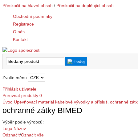
Přeskočit na hlavní obsah
/
Přeskočit na doplňující obsah
Obchodní podmínky
Registrace
O nás
Kontakt
Zvolte měnu:
Přihlásit uživatele
Porovnat produkty
0
Úvod
Upevňovací materiál
kabelové vývodky a přísluš.
ochranné zátk
ochranné zátky BIMED
Výběr podle výrobců:
Loga
Název
Odznačit
/
Označit vše