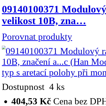
09140100371 Modulový 
velikost 10B, zna…
Porovnat produkty
Dostupnost
4 ks
404,53 Kč
Cena bez DP