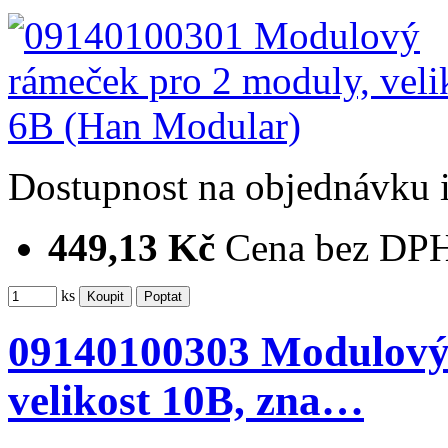
Dostupnost
na objednávku
449,13 Kč
Cena bez DP
ks
09140100303 Modulový 
velikost 10B, zna…