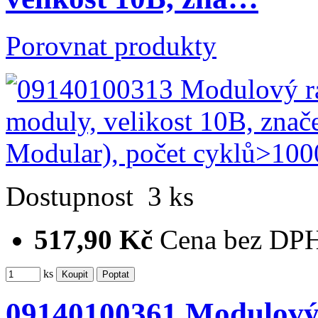
Porovnat produkty
Dostupnost
3 ks
517,90 Kč
Cena bez DP
ks
09140100361 Modulový 