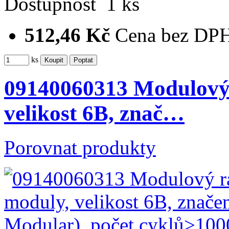
Dostupnost
1 ks
512,46 Kč
Cena bez DP
ks
09140060313 Modulový 
velikost 6B, znač…
Porovnat produkty