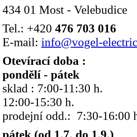
434 01 Most - Velebudice
Tel.: +420
476 703 016
E-mail:
info@vogel-electric
Otevírací doba :
pondělí - pátek
sklad : 7:00-11:30 h.
12:00-15:30 h.
prodejní odd.: 7:30-16:00 
pátek (od 1.7. do 1.9.)