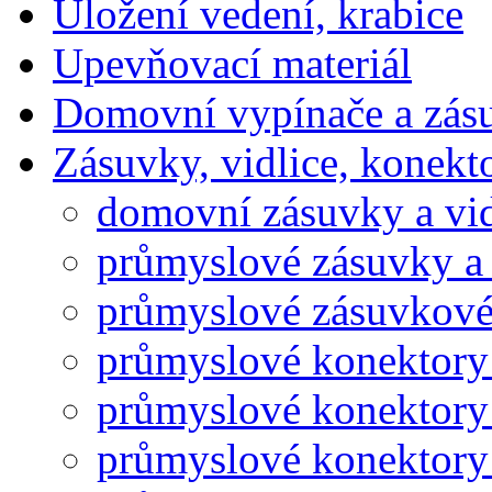
Uložení vedení, krabice
Upevňovací materiál
Domovní vypínače a zás
Zásuvky, vidlice, konekt
domovní zásuvky a vid
průmyslové zásuvky a 
průmyslové zásuvkové
průmyslové konektory
průmyslové konektory
průmyslové konektory