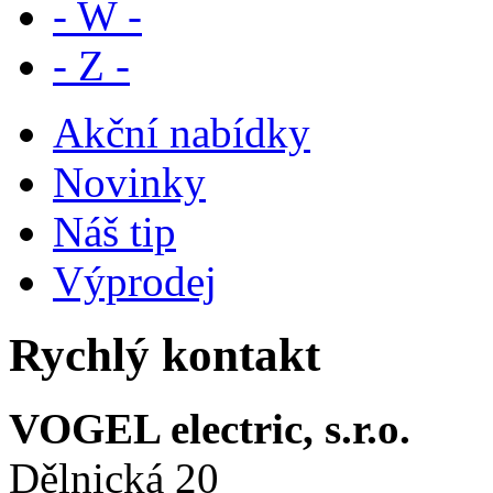
- W -
- Z -
Akční nabídky
Novinky
Náš tip
Výprodej
Rychlý kontakt
VOGEL electric, s.r.o.
Dělnická 20