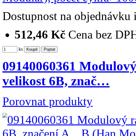
Dostupnost
na objednávku
512,46 Kč
Cena bez DP
ks
09140060361 Modulový 
velikost 6B, znač…
Porovnat produkty