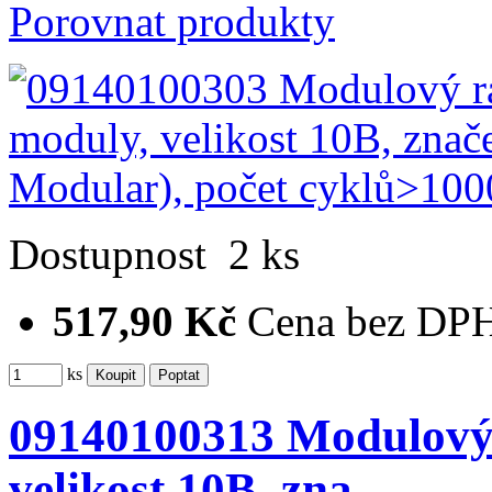
Porovnat produkty
Dostupnost
2 ks
517,90 Kč
Cena bez DP
ks
09140100313 Modulový 
velikost 10B, zna…