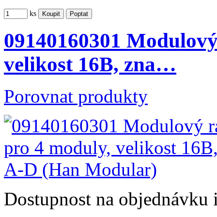
ks
09140160301 Modulový 
velikost 16B, zna…
Porovnat produkty
Dostupnost
na objednávku