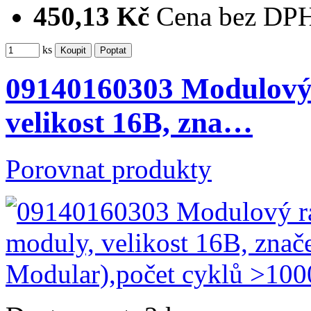
450,13 Kč
Cena bez DP
ks
09140160303 Modulový 
velikost 16B, zna…
Porovnat produkty