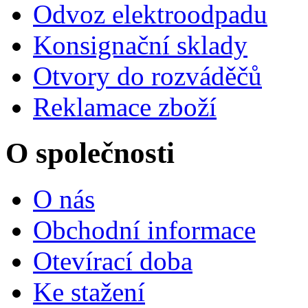
Odvoz elektroodpadu
Konsignační sklady
Otvory do rozváděčů
Reklamace zboží
O společnosti
O nás
Obchodní informace
Otevírací doba
Ke stažení