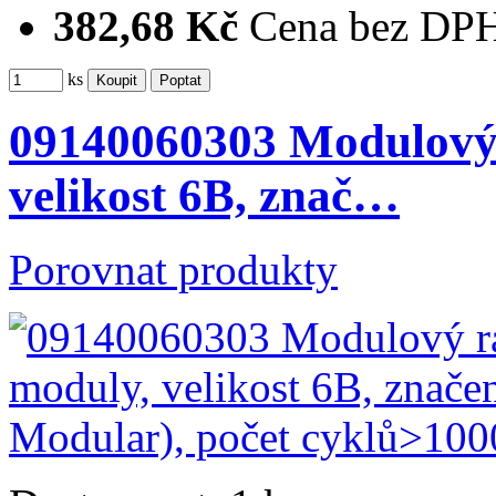
382,68 Kč
Cena bez DP
ks
09140060303 Modulový 
velikost 6B, znač…
Porovnat produkty