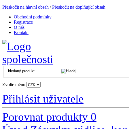
Přeskočit na hlavní obsah
/
Přeskočit na doplňující obsah
Obchodní podmínky
Registrace
O nás
Kontakt
Zvolte měnu:
Přihlásit uživatele
Porovnat produkty
0