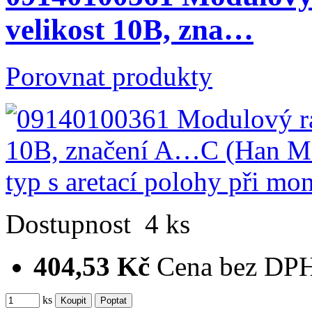
velikost 10B, zna…
Porovnat produkty
Dostupnost
4 ks
404,53 Kč
Cena bez DP
ks