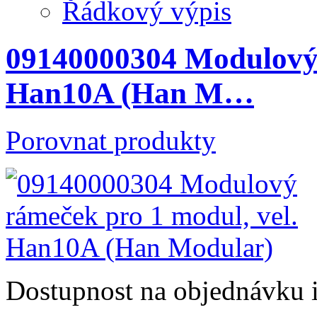
Řádkový výpis
09140000304 Modulový 
Han10A (Han M…
Porovnat produkty
Dostupnost
na objednávku