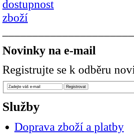
______________________
Novinky na e-mail
Registrujte se k odběru nov
Služby
Doprava zboží a platby