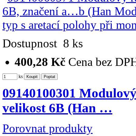
Dostupnost
8 ks
400,28 Kč
Cena bez DP
ks
09140100301 Modulový 
velikost 6B (Han …
Porovnat produkty