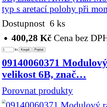
Dostupnost
6 ks
400,28 Kč
Cena bez DP
ks
09140060371 Modulový 
velikost 6B, znač…
Porovnat produkty