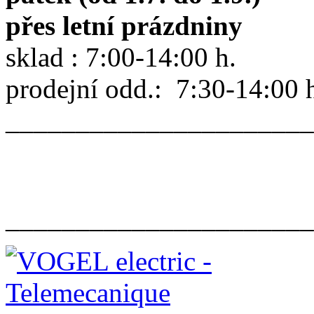
přes letní prázdniny
sklad : 7:00-14:00 h.
prodejní odd.: 7:30-14:00 
______________________
______________________