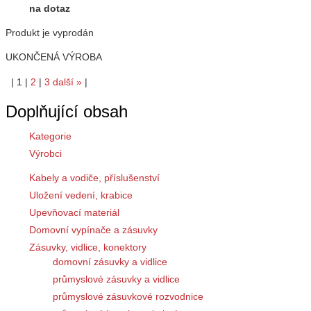
na dotaz
Produkt je vyprodán
UKONČENÁ VÝROBA
|
1
|
2
|
3
další
»
|
Doplňující obsah
Kategorie
Výrobci
Kabely a vodiče, příslušenství
Uložení vedení, krabice
Upevňovací materiál
Domovní vypínače a zásuvky
Zásuvky, vidlice, konektory
domovní zásuvky a vidlice
průmyslové zásuvky a vidlice
průmyslové zásuvkové rozvodnice