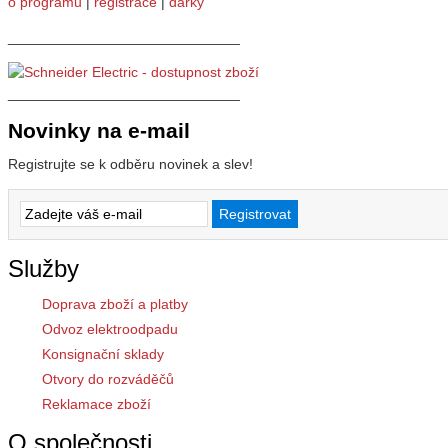
o programu
|
registrace
|
dárky
_____________________________
_____________________________
Novinky na e-mail
Registrujte se k odběru novinek a slev!
Služby
Doprava zboží a platby
Odvoz elektroodpadu
Konsignační sklady
Otvory do rozváděčů
Reklamace zboží
O společnosti