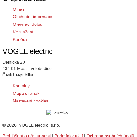
O nás
Obchodní informace
Otevírací doba
Ke stažení
Kariéra
VOGEL electric
Dělnická 20
434 01 Most - Velebudice
Česká republika
Kontakty
Mapa stránek
Nastavení cookies
© 2026, VOGEL electric, s.r.o.
Prohlášení o přístupnosti
|
Podmínky užití
|
Ochrana osobních údajů