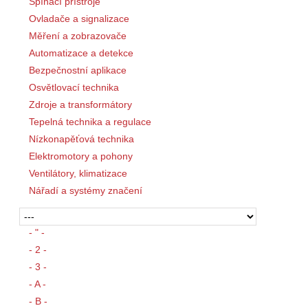
Spínací přístroje
Ovladače a signalizace
Měření a zobrazovače
Automatizace a detekce
Bezpečnostní aplikace
Osvětlovací technika
Zdroje a transformátory
Tepelná technika a regulace
Nízkonapěťová technika
Elektromotory a pohony
Ventilátory, klimatizace
Nářadí a systémy značení
- " -
- 2 -
- 3 -
- A -
- B -