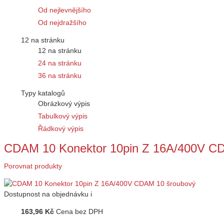
Od nejlevnějšího
Od nejdražšího
12 na stránku
12 na stránku
24 na stránku
36 na stránku
Typy katalogů
Obrázkový výpis
Tabulkový výpis
Řádkový výpis
CDAM 10 Konektor 10pin Z 16A/400V C
Porovnat produkty
Dostupnost
na objednávku
i
163,96 Kč
Cena bez DPH