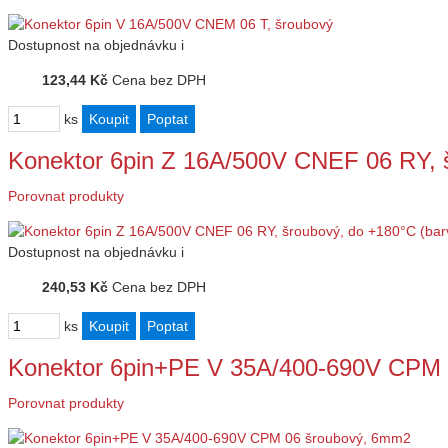
Dostupnost
na objednávku
i
123,44 Kč
Cena bez DPH
ks
Konektor 6pin Z 16A/500V CNEF 06 RY, 
Porovnat produkty
Dostupnost
na objednávku
i
240,53 Kč
Cena bez DPH
ks
Konektor 6pin+PE V 35A/400-690V CPM
Porovnat produkty