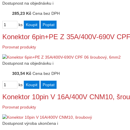
Dostupnost
na objednávku
i
285,23 Kč
Cena bez DPH
ks
Konektor 6pin+PE Z 35A/400V-690V CPF
Porovnat produkty
Dostupnost
na objednávku
i
303,54 Kč
Cena bez DPH
ks
Konektor 10pin V 16A/400V CNM10, šro
Porovnat produkty
Dostupnost
výroba ukončena
i