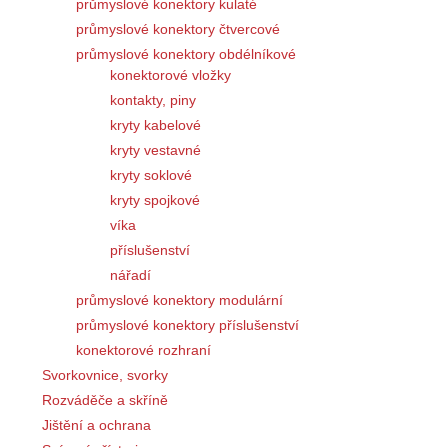
průmyslové konektory kulaté
průmyslové konektory čtvercové
průmyslové konektory obdélníkové
konektorové vložky
kontakty, piny
kryty kabelové
kryty vestavné
kryty soklové
kryty spojkové
víka
příslušenství
nářadí
průmyslové konektory modulární
průmyslové konektory příslušenství
konektorové rozhraní
Svorkovnice, svorky
Rozváděče a skříně
Jištění a ochrana