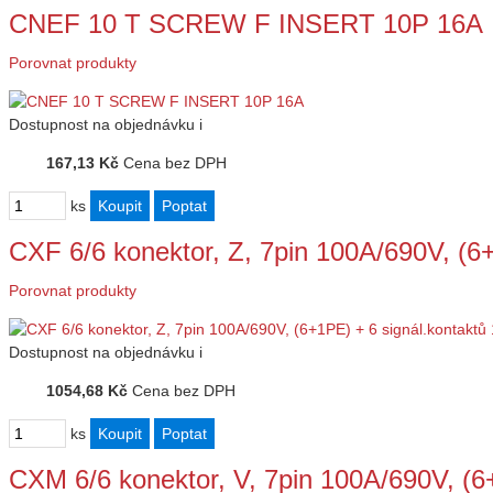
CNEF 10 T SCREW F INSERT 10P 16A
Porovnat produkty
Dostupnost
na objednávku
i
167,13 Kč
Cena bez DPH
ks
CXF 6/6 konektor, Z, 7pin 100A/690V, (6
Porovnat produkty
Dostupnost
na objednávku
i
1054,68 Kč
Cena bez DPH
ks
CXM 6/6 konektor, V, 7pin 100A/690V, (6