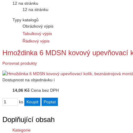
12 na stránku
12 na stránku
Typy katalogů
Obrázkový výpis
Tabulkový výpis
Řádkový výpis
Hmoždinka 6 MDSN kovový upevňovací k
Porovnat produkty
Dostupnost
na objednávku
i
14,06 Kč
Cena bez DPH
ks
Doplňující obsah
Kategorie