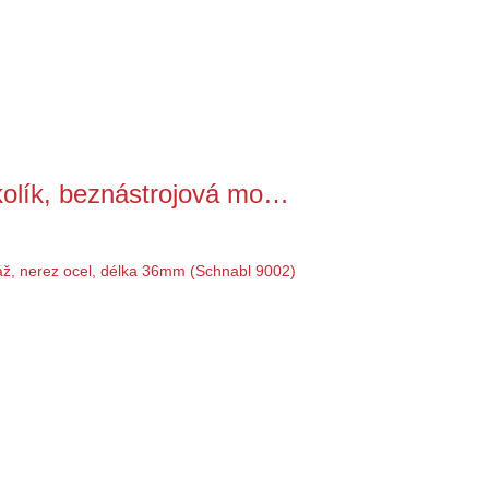
olík, beznástrojová mo…