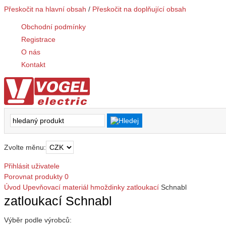
Přeskočit na hlavní obsah
/
Přeskočit na doplňující obsah
Obchodní podmínky
Registrace
O nás
Kontakt
Zvolte měnu:
Přihlásit uživatele
Porovnat produkty
0
Úvod
Upevňovací materiál
hmoždinky
zatloukací
Schnabl
zatloukací Schnabl
Výběr podle výrobců: