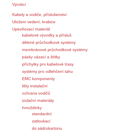
Výrobci
Kabely a vodiče, příslušenství
Uložení vedení, krabice
Upevňovací materiál
kabelové vývodky a přísluš.
dělené průchodkové systémy
membránové průchodkové systémy
pásky vázací a štítky
příchytky pro kabelové trasy
systémy pro odlehčení tahu
EMC komponenty
lišty instalační
ochrana vodičů
izolační materiály
hmoždinky
standardní
zatloukací
do sádrokartonu