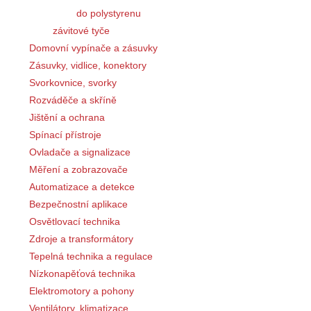
do polystyrenu
závitové tyče
Domovní vypínače a zásuvky
Zásuvky, vidlice, konektory
Svorkovnice, svorky
Rozváděče a skříně
Jištění a ochrana
Spínací přístroje
Ovladače a signalizace
Měření a zobrazovače
Automatizace a detekce
Bezpečnostní aplikace
Osvětlovací technika
Zdroje a transformátory
Tepelná technika a regulace
Nízkonapěťová technika
Elektromotory a pohony
Ventilátory, klimatizace