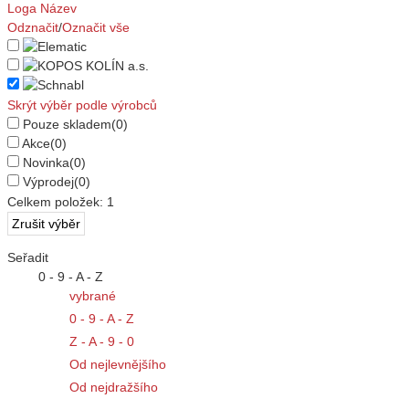
Loga
Název
Odznačit
/
Označit vše
Skrýt výběr podle výrobců
Pouze skladem
(0)
Akce
(0)
Novinka
(0)
Výprodej
(0)
Celkem položek:
1
Seřadit
0 - 9 - A - Z
vybrané
0 - 9 - A - Z
Z - A - 9 - 0
Od nejlevnějšího
Od nejdražšího