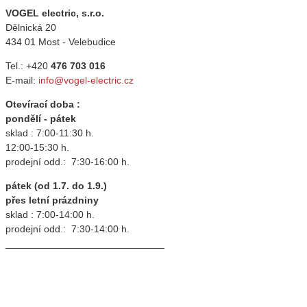
VOGEL electric, s.r.o.
Dělnická 20
434 01 Most - Velebudice
Tel.: +420
476 703 016
E-mail:
info@vogel-electric.cz
Otevírací doba :
pondělí - pátek
sklad : 7:00-11:30 h.
12:00-15:30 h.
prodejní odd.: 7:30-16:00 h.
pátek (od 1.7. do 1.9.)
přes letní prázdniny
sklad : 7:00-14:00 h.
prodejní odd.: 7:30-14:00 h.
_____________________________
_____________________________