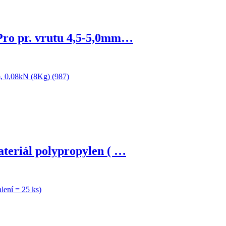
ro pr. vrutu 4,5-5,0mm…
teriál polypropylen ( …