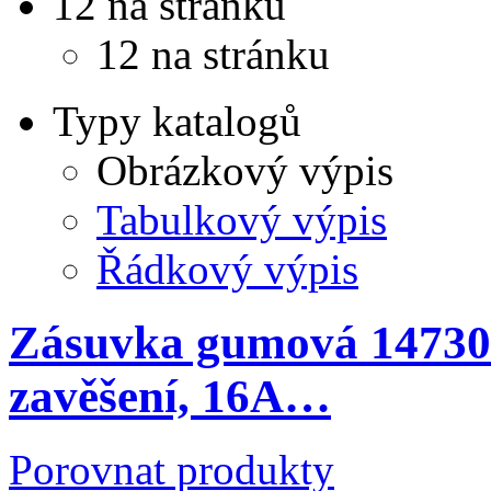
12 na stránku
12 na stránku
Typy katalogů
Obrázkový výpis
Tabulkový výpis
Řádkový výpis
Zásuvka gumová 147309
zavěšení, 16A…
Porovnat produkty