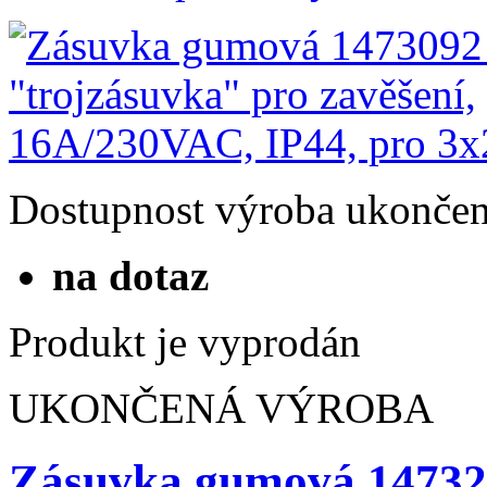
Dostupnost
výroba ukonče
na dotaz
Produkt je vyprodán
UKONČENÁ VÝROBA
Zásuvka gumová 147329