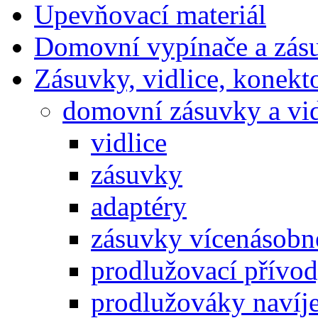
Upevňovací materiál
Domovní vypínače a zás
Zásuvky, vidlice, konekt
domovní zásuvky a vid
vidlice
zásuvky
adaptéry
zásuvky vícenásobn
prodlužovací přívo
prodlužováky navíje