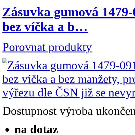
Zásuvka gumová 1479-0
bez víčka a b…
Porovnat produkty
Dostupnost
výroba ukonče
na dotaz