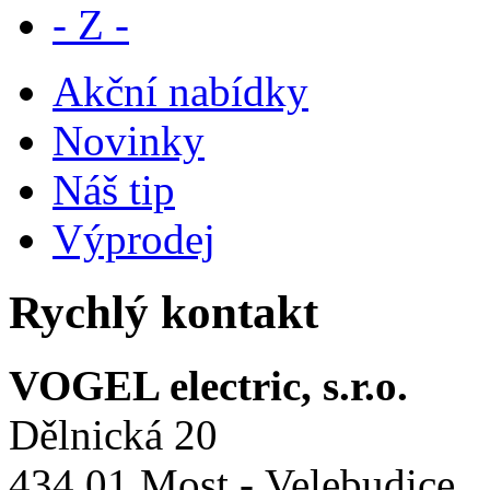
- Z -
Akční nabídky
Novinky
Náš tip
Výprodej
Rychlý kontakt
VOGEL electric, s.r.o.
Dělnická 20
434 01 Most - Velebudice