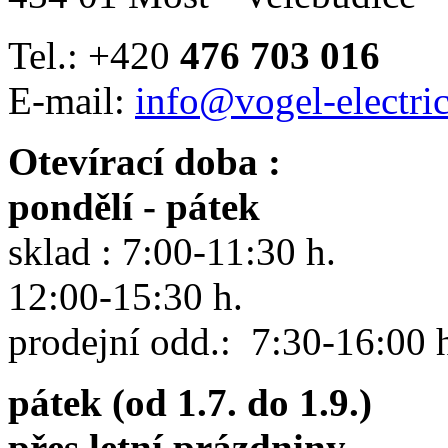
Tel.: +420
476 703 016
E-mail:
info@vogel-electric
Otevírací doba :
pondělí - pátek
sklad : 7:00-11:30 h.
12:00-15:30 h.
prodejní odd.: 7:30-16:00 
pátek (od 1.7. do 1.9.)
přes letní prázdniny