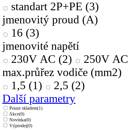
standart 2P+PE
(3)
jmenovitý proud (A)
16
(3)
jmenovité napětí
230V AC
(2)
250V AC
max.průřez vodiče (mm2)
1,5
(1)
2,5
(2)
Další parametry
Pouze skladem
(1)
Akce
(0)
Novinka
(0)
Výprodej
(0)