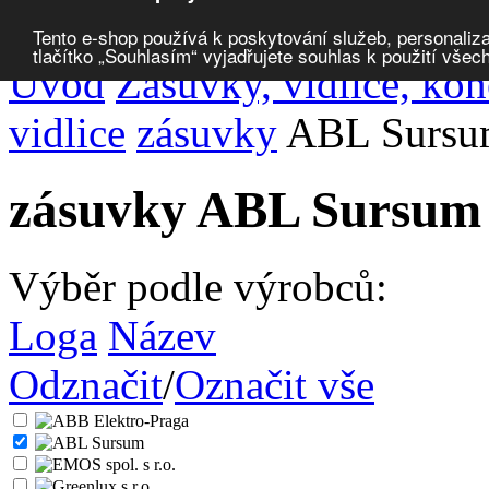
Porovnat produkty
0
Tento e-shop používá k poskytování služeb, personaliza
tlačítko „Souhlasím“ vyjadřujete souhlas k použití všec
Úvod
Zásuvky, vidlice, ko
vidlice
zásuvky
ABL Surs
zásuvky ABL Sursum
Výběr podle výrobců:
Loga
Název
Odznačit
/
Označit vše