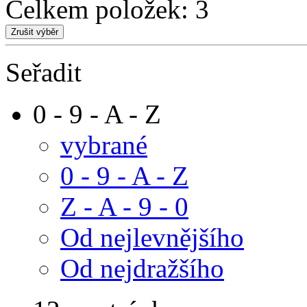
Celkem položek:
3
Seřadit
0 - 9 - A - Z
vybrané
0 - 9 - A - Z
Z - A - 9 - 0
Od nejlevnějšího
Od nejdražšího