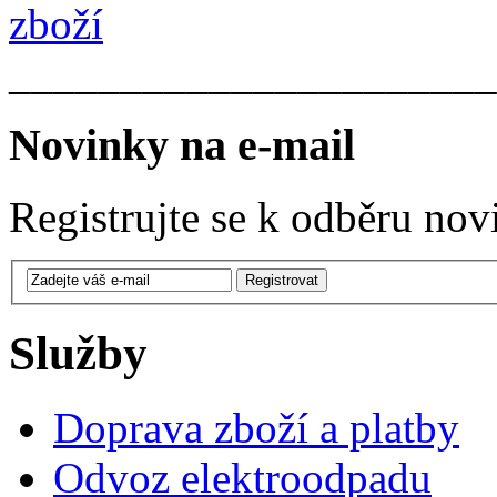
______________________
Novinky na e-mail
Registrujte se k odběru nov
Služby
Doprava zboží a platby
Odvoz elektroodpadu