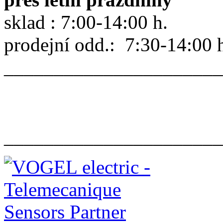
sklad : 7:00-14:00 h.
prodejní odd.: 7:30-14:00 
______________________
______________________