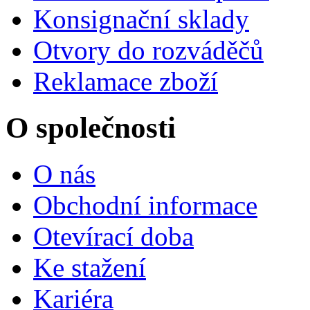
Konsignační sklady
Otvory do rozváděčů
Reklamace zboží
O společnosti
O nás
Obchodní informace
Otevírací doba
Ke stažení
Kariéra