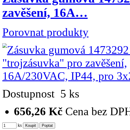
zavěšení, 16A…
Porovnat produkty
Dostupnost
5 ks
656,26 Kč
Cena bez DP
ks