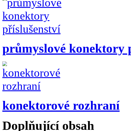
průmyslové konektory p
konektorové rozhraní
Doplňující obsah