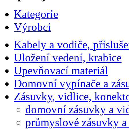
Kategorie
Výrobci
Kabely a vodiče, přísluše
Uložení vedení, krabice
Upevňovací materiál
Domovní vypínače a zás
Zásuvky, vidlice, konekt
domovní zásuvky a vid
průmyslové zásuvky a 