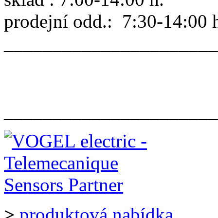
prodejní odd.: 7:30-14:00 
______________________
______________________
>
produktová nabídka