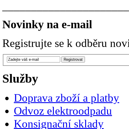
______________________
Novinky na e-mail
Registrujte se k odběru nov
Služby
Doprava zboží a platby
Odvoz elektroodpadu
Konsignační sklady