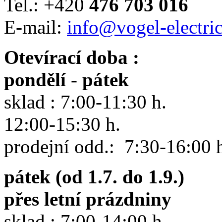
Tel.: +420
476 703 016
E-mail:
info@vogel-electric
Otevírací doba :
pondělí - pátek
sklad : 7:00-11:30 h.
12:00-15:30 h.
prodejní odd.: 7:30-16:00 
pátek (od 1.7. do 1.9.)
přes letní prázdniny
sklad : 7:00-14:00 h.