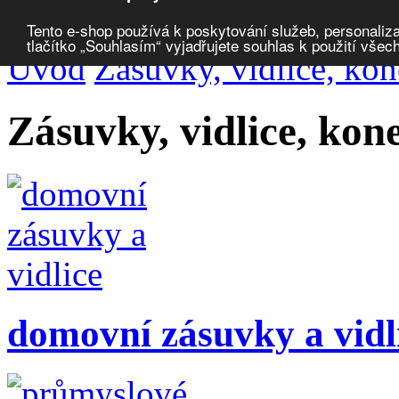
Porovnat produkty
0
Tento e-shop používá k poskytování služeb, personaliza
tlačítko „Souhlasím“ vyjadřujete souhlas k použití všec
Úvod
Zásuvky, vidlice, ko
Zásuvky, vidlice, k
domovní zásuvky a vidl