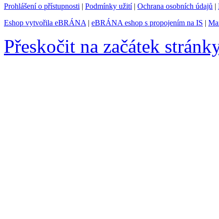
Prohlášení o přístupnosti
|
Podmínky užití
|
Ochrana osobních údajů
|
Eshop vytvořila eBRÁNA
|
eBRÁNA eshop s propojením na IS
|
Mar
Přeskočit na začátek stránk