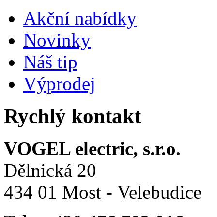
Akční nabídky
Novinky
Náš tip
Výprodej
Rychlý kontakt
VOGEL electric, s.r.o.
Dělnická 20
434 01 Most - Velebudice