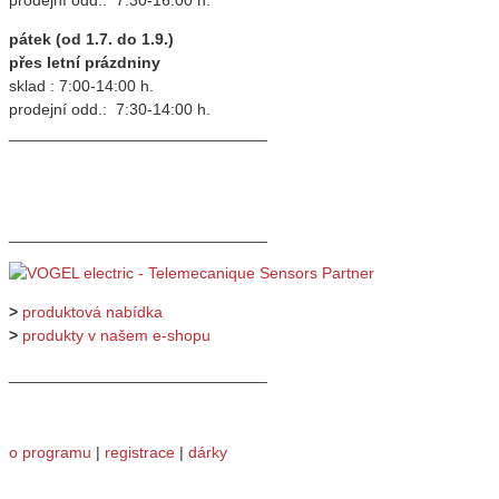
prodejní odd.: 7:30-16:00 h.
pátek (od 1.7. do 1.9.)
přes letní prázdniny
sklad : 7:00-14:00 h.
prodejní odd.: 7:30-14:00 h.
_____________________________
_____________________________
>
produktová nabídka
>
produkty v našem e-shopu
_____________________________
o programu
|
registrace
|
dárky
_____________________________