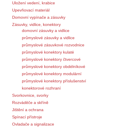
Uložení vedení, krabice
Upevňovací materiál
Domovní vypínače a zásuvky
Zásuvky, vidlice, konektory
domovní zásuvky a vidlice
průmyslové zásuvky a vidlice
průmyslové zásuvkové rozvodnice
průmyslové konektory kulaté
průmyslové konektory čtvercové
průmyslové konektory obdélníkové
průmyslové konektory modulární
průmyslové konektory příslušenství
konektorové rozhraní
Svorkovnice, svorky
Rozváděče a skříně
Jištění a ochrana
Spínací přístroje
Ovladače a signalizace