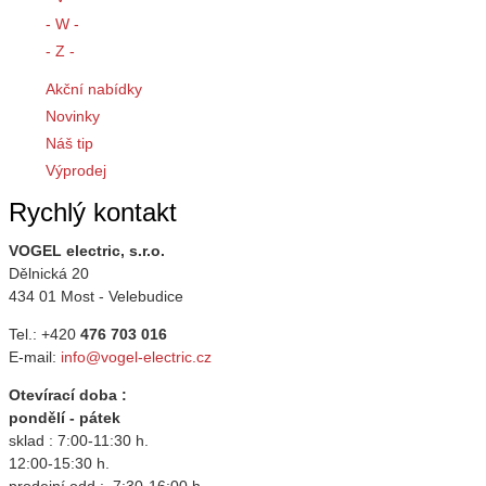
- W -
- Z -
Akční nabídky
Novinky
Náš tip
Výprodej
Rychlý kontakt
VOGEL electric, s.r.o.
Dělnická 20
434 01 Most - Velebudice
Tel.: +420
476 703 016
E-mail:
info@vogel-electric.cz
Otevírací doba :
pondělí - pátek
sklad : 7:00-11:30 h.
12:00-15:30 h.