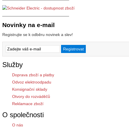
_____________________________
Novinky na e-mail
Registrujte se k odběru novinek a slev!
Služby
Doprava zboží a platby
Odvoz elektroodpadu
Konsignační sklady
Otvory do rozváděčů
Reklamace zboží
O společnosti
O nás