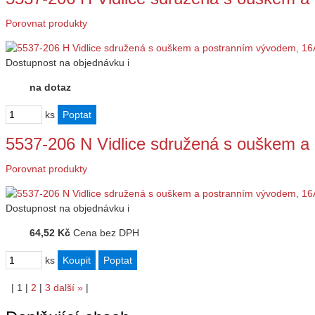
Porovnat produkty
Dostupnost
na objednávku
i
na dotaz
ks
5537-206 N Vidlice sdružená s ouškem 
Porovnat produkty
Dostupnost
na objednávku
i
64,52 Kč
Cena bez DPH
ks
|
1
|
2
|
3
další
»
|