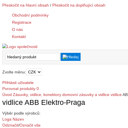
Přeskočit na hlavní obsah
/
Přeskočit na doplňující obsah
Obchodní podmínky
Registrace
O nás
Kontakt
Zvolte měnu:
Přihlásit uživatele
Porovnat produkty
0
Úvod
Zásuvky, vidlice, konektory
domovní zásuvky a vidlice
vidlice
AB
vidlice ABB Elektro-Praga
Výběr podle výrobců:
Loga
Název
Odznačit
/
Označit vše