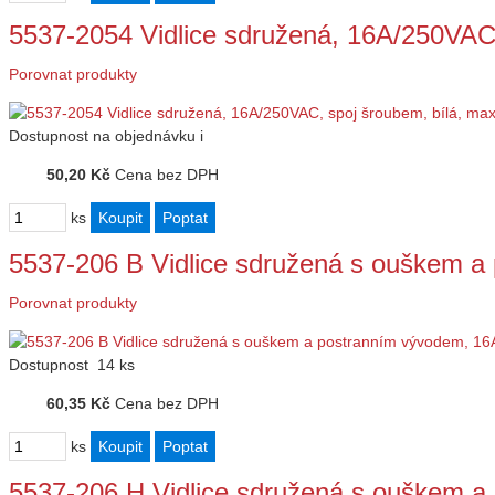
5537-2054 Vidlice sdružená, 16A/250VAC,
Porovnat produkty
Dostupnost
na objednávku
i
50,20 Kč
Cena bez DPH
ks
5537-206 B Vidlice sdružená s ouškem 
Porovnat produkty
Dostupnost
14 ks
60,35 Kč
Cena bez DPH
ks
5537-206 H Vidlice sdružená s ouškem 