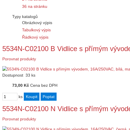
36 na stránku
Typy katalogů
Obrázkový výpis
Tabulkový výpis
Řádkový výpis
5534N-C02100 B Vidlice s přímým vývod
Porovnat produkty
Dostupnost
33 ks
73,00 Kč
Cena bez DPH
ks
5534N-C02100 N Vidlice s přímým vývo
Porovnat produkty