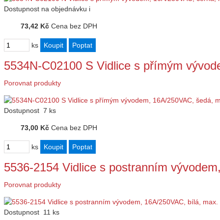
Dostupnost
na objednávku
i
73,42 Kč
Cena bez DPH
ks
5534N-C02100 S Vidlice s přímým vývo
Porovnat produkty
Dostupnost
7 ks
73,00 Kč
Cena bez DPH
ks
5536-2154 Vidlice s postranním vývode
Porovnat produkty
Dostupnost
11 ks