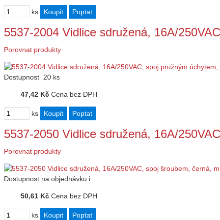
ks
5537-2004 Vidlice sdružená, 16A/250VA
Porovnat produkty
Dostupnost
20 ks
47,42 Kč
Cena bez DPH
ks
5537-2050 Vidlice sdružená, 16A/250VAC
Porovnat produkty
Dostupnost
na objednávku
i
50,61 Kč
Cena bez DPH
ks