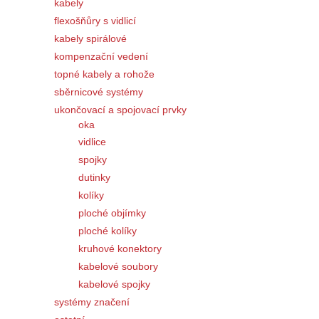
kabely
flexošňůry s vidlicí
kabely spirálové
kompenzační vedení
topné kabely a rohože
sběrnicové systémy
ukončovací a spojovací prvky
oka
vidlice
spojky
dutinky
kolíky
ploché objímky
ploché kolíky
kruhové konektory
kabelové soubory
kabelové spojky
systémy značení