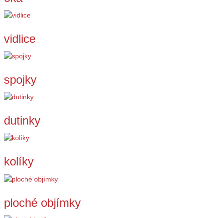
vidlice
spojky
dutinky
kolíky
ploché objímky