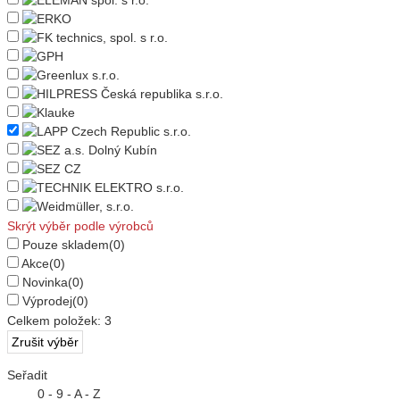
Skrýt výběr podle výrobců
Pouze skladem
(0)
Akce
(0)
Novinka
(0)
Výprodej
(0)
Celkem položek:
3
Seřadit
0 - 9 - A - Z