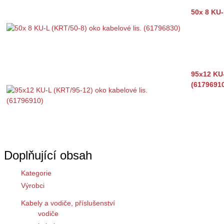
50x 8 KU-
95x12 KU-
(6179691
Doplňující obsah
Kategorie
Výrobci
Kabely a vodiče, příslušenství
vodiče