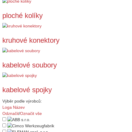
ploché kolíky
kruhové konektory
kabelové soubory
kabelové spojky
Výběr podle výrobců:
Loga
Název
Odznačit
/
Označit vše