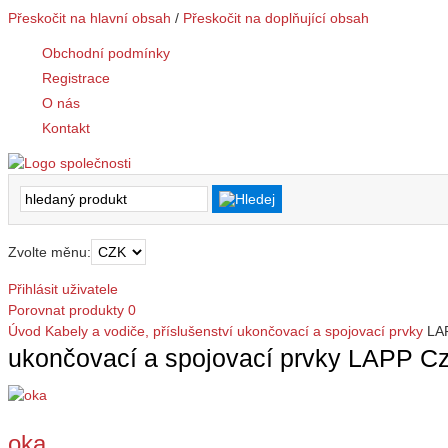
Přeskočit na hlavní obsah
/
Přeskočit na doplňující obsah
Obchodní podmínky
Registrace
O nás
Kontakt
Zvolte měnu:
Přihlásit uživatele
Porovnat produkty
0
Úvod
Kabely a vodiče, příslušenství
ukončovací a spojovací prvky
LAP
ukončovací a spojovací prvky LAPP Cze
oka