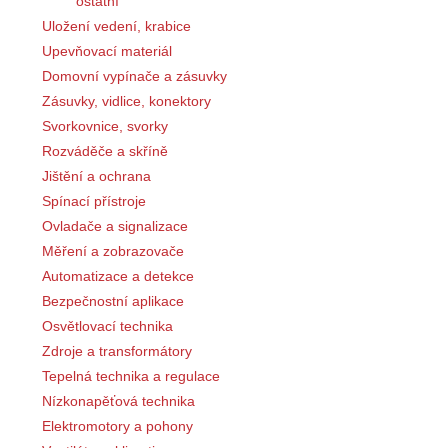
ostatní
Uložení vedení, krabice
Upevňovací materiál
Domovní vypínače a zásuvky
Zásuvky, vidlice, konektory
Svorkovnice, svorky
Rozváděče a skříně
Jištění a ochrana
Spínací přístroje
Ovladače a signalizace
Měření a zobrazovače
Automatizace a detekce
Bezpečnostní aplikace
Osvětlovací technika
Zdroje a transformátory
Tepelná technika a regulace
Nízkonapěťová technika
Elektromotory a pohony