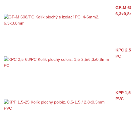
GF-M 60
6,3x0,
KPC 2,5
PC
KPP 1,5
PVC