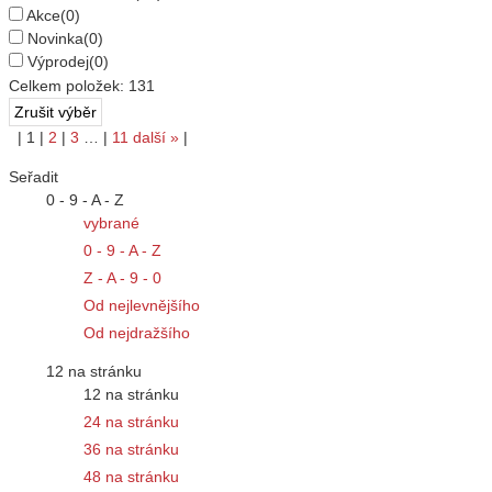
Akce
(0)
Novinka
(0)
Výprodej
(0)
Celkem položek:
131
|
1
|
2
|
3
…
|
11
další
»
|
Seřadit
0 - 9 - A - Z
vybrané
0 - 9 - A - Z
Z - A - 9 - 0
Od nejlevnějšího
Od nejdražšího
12 na stránku
12 na stránku
24 na stránku
36 na stránku
48 na stránku