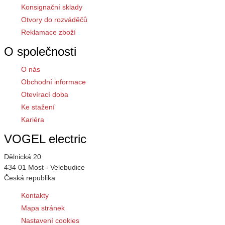
Konsignační sklady
Otvory do rozváděčů
Reklamace zboží
O společnosti
O nás
Obchodní informace
Otevírací doba
Ke stažení
Kariéra
VOGEL electric
Dělnická 20
434 01 Most - Velebudice
Česká republika
Kontakty
Mapa stránek
Nastavení cookies