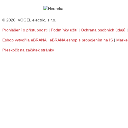
© 2026, VOGEL electric, s.r.o.
Prohlášení o přístupnosti
|
Podmínky užití
|
Ochrana osobních údajů
Eshop vytvořila eBRÁNA
|
eBRÁNA eshop s propojením na IS
|
Marke
Přeskočit na začátek stránky