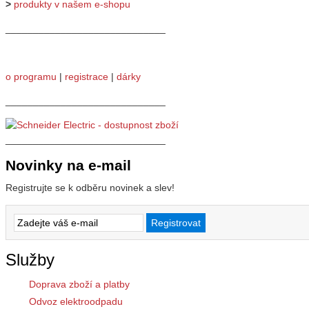
>
produkty v našem e-shopu
_____________________________
o programu
|
registrace
|
dárky
_____________________________
_____________________________
Novinky na e-mail
Registrujte se k odběru novinek a slev!
Služby
Doprava zboží a platby
Odvoz elektroodpadu