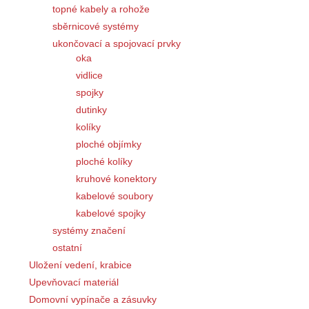
topné kabely a rohože
sběrnicové systémy
ukončovací a spojovací prvky
oka
vidlice
spojky
dutinky
kolíky
ploché objímky
ploché kolíky
kruhové konektory
kabelové soubory
kabelové spojky
systémy značení
ostatní
Uložení vedení, krabice
Upevňovací materiál
Domovní vypínače a zásuvky