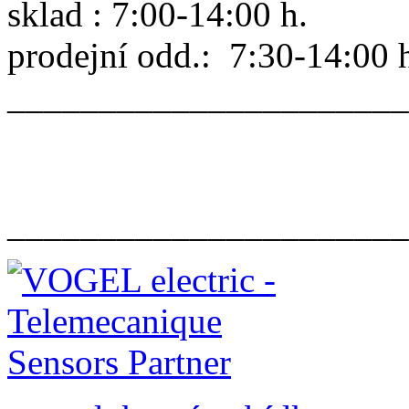
sklad : 7:00-14:00 h.
prodejní odd.: 7:30-14:00 
______________________
______________________