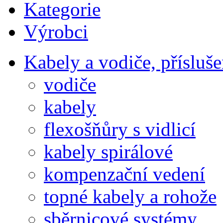
Kategorie
Výrobci
Kabely a vodiče, přísluše
vodiče
kabely
flexošňůry s vidlicí
kabely spirálové
kompenzační vedení
topné kabely a rohože
sběrnicové systémy