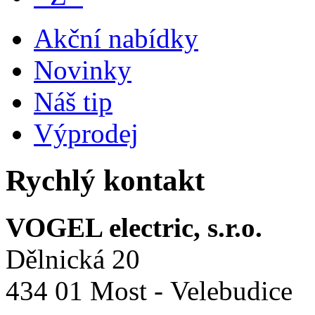
Akční nabídky
Novinky
Náš tip
Výprodej
Rychlý kontakt
VOGEL electric, s.r.o.
Dělnická 20
434 01 Most - Velebudice