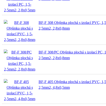
BF-F 308 Objímka plochá s izolací PVC, 1,5
2,5mm2, 2,8x0,8mm
BF-F 308/PC Objímka plochá s izolací PC, 1
2,5mm2, 2,8x0,8mm
BF-F 405 Objímka plochá s izolací PVC, 1,5
2,5mm2, 4,8x0,5mm