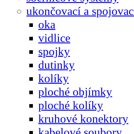
ukončovací a spojovac
oka
vidlice
spojky
dutinky
kolíky
ploché objímky
ploché kolíky
kruhové konektory
kabelové soubory