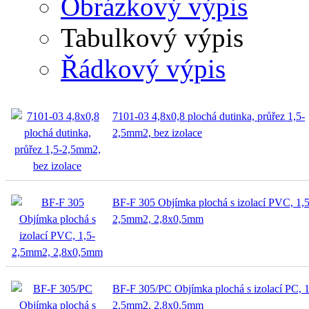
Obrázkový výpis
Tabulkový výpis
Řádkový výpis
7101-03 4,8x0,8 plochá dutinka, průřez 1,5-
2,5mm2, bez izolace
BF-F 305 Objímka plochá s izolací PVC, 1,5
2,5mm2, 2,8x0,5mm
BF-F 305/PC Objímka plochá s izolací PC, 1
2,5mm2, 2,8x0,5mm