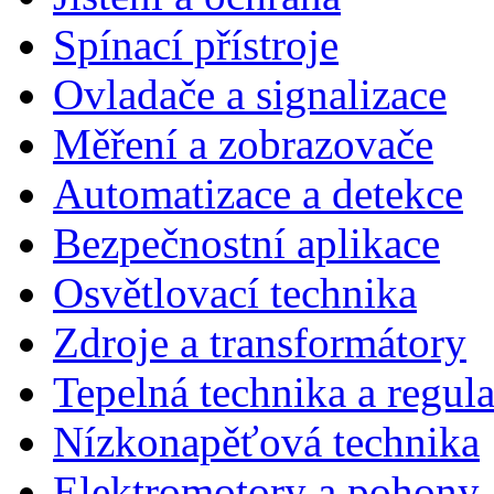
Spínací přístroje
Ovladače a signalizace
Měření a zobrazovače
Automatizace a detekce
Bezpečnostní aplikace
Osvětlovací technika
Zdroje a transformátory
Tepelná technika a regul
Nízkonapěťová technika
Elektromotory a pohony