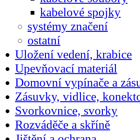
kabelové spojky
systémy značení
ostatní
Uložení vedení, krabice
Upevňovací materiál
Domovní vypínače a zás
Zásuvky, vidlice, konekt
Svorkovnice, svorky
Rozváděče a skříně
Jištění a ochrana