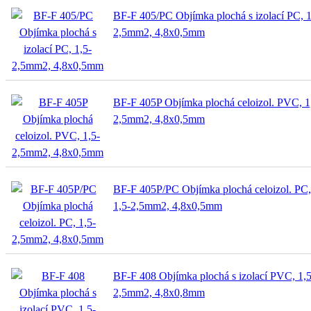
BF-F 405/PC Objímka plochá s izolací PC, 1
2,5mm2, 4,8x0,5mm
BF-F 405P Objímka plochá celoizol. PVC, 1
2,5mm2, 4,8x0,5mm
BF-F 405P/PC Objímka plochá celoizol. PC,
1,5-2,5mm2, 4,8x0,5mm
BF-F 408 Objímka plochá s izolací PVC, 1,5
2,5mm2, 4,8x0,8mm