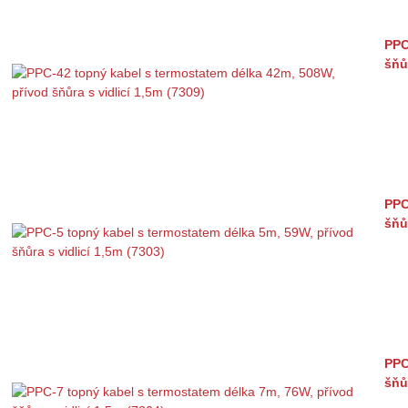
PPC
šňů
PPC
šňů
PPC
šňů