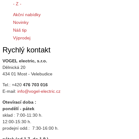
- Z -
Akční nabídky
Novinky
Náš tip
Výprodej
Rychlý kontakt
VOGEL electric, s.r.o.
Dělnická 20
434 01 Most - Velebudice
Tel.: +420
476 703 016
E-mail:
info@vogel-electric.cz
Otevírací doba :
pondělí - pátek
sklad : 7:00-11:30 h.
12:00-15:30 h.
prodejní odd.: 7:30-16:00 h.
pátek (od 1.7. do 1.9.)