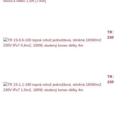
TR 
230
TR 
230