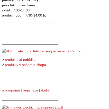
přes letní prázdniny
sklad : 7:00-14:00 h.
prodejní odd.: 7:30-14:00 h.
_____________________________
_____________________________
>
produktová nabídka
>
produkty v našem e-shopu
_____________________________
o programu
|
registrace
|
dárky
_____________________________