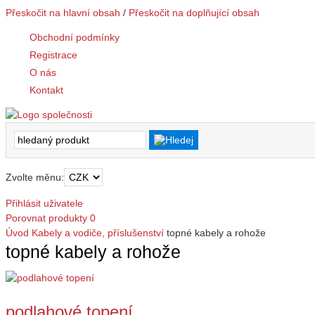
Přeskočit na hlavní obsah
/
Přeskočit na doplňující obsah
Obchodní podmínky
Registrace
O nás
Kontakt
Zvolte měnu:
Přihlásit uživatele
Porovnat produkty
0
Úvod
Kabely a vodiče, příslušenství
topné kabely a rohože
topné kabely a rohože
podlahové topení