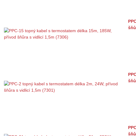
PPC
šňů
PPC
šňů
PPC
šňů