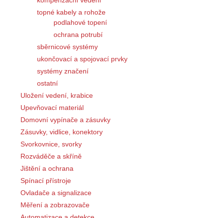
topné kabely a rohože
podlahové topení
ochrana potrubí
sběrnicové systémy
ukončovací a spojovací prvky
systémy značení
ostatní
Uložení vedení, krabice
Upevňovací materiál
Domovní vypínače a zásuvky
Zásuvky, vidlice, konektory
Svorkovnice, svorky
Rozváděče a skříně
Jištění a ochrana
Spínací přístroje
Ovladače a signalizace
Měření a zobrazovače
Automatizace a detekce