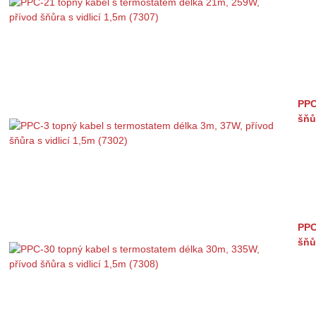
PPC
šňů
PPC
šňů