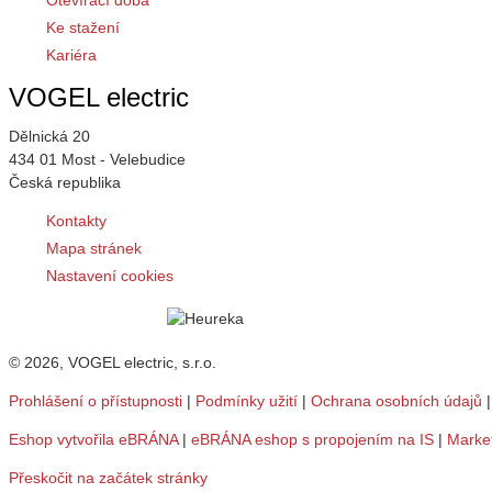
Otevírací doba
Ke stažení
Kariéra
VOGEL electric
Dělnická 20
434 01 Most - Velebudice
Česká republika
Kontakty
Mapa stránek
Nastavení cookies
© 2026, VOGEL electric, s.r.o.
Prohlášení o přístupnosti
|
Podmínky užití
|
Ochrana osobních údajů
Eshop vytvořila eBRÁNA
|
eBRÁNA eshop s propojením na IS
|
Marke
Přeskočit na začátek stránky