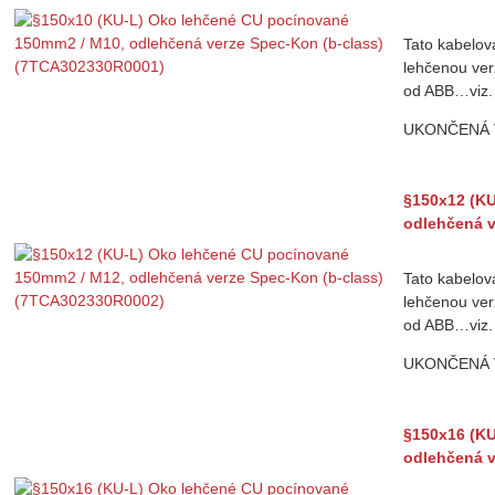
Tato kabelov
lehčenou ver
od ABB…viz.
UKONČENÁ
§150x12 (KU
odlehčená v
Tato kabelov
lehčenou ver
od ABB…viz.
UKONČENÁ
§150x16 (KU
odlehčená v