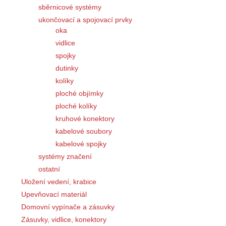
sběrnicové systémy
ukončovací a spojovací prvky
oka
vidlice
spojky
dutinky
kolíky
ploché objímky
ploché kolíky
kruhové konektory
kabelové soubory
kabelové spojky
systémy značení
ostatní
Uložení vedení, krabice
Upevňovací materiál
Domovní vypínače a zásuvky
Zásuvky, vidlice, konektory