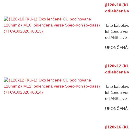
§120x10 (KU
odlehčená v
Tato kabelov
lehčenou ver
od ABB…viz.
UKONČENÁ
§120x12 (KU
odlehčená v
Tato kabelov
lehčenou ver
od ABB…viz.
UKONČENÁ
§120x16 (KU