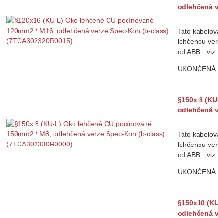
odlehčená v
Tato kabelov
lehčenou ver
od ABB…viz.
UKONČENÁ
§150x 8 (KU
odlehčená v
Tato kabelov
lehčenou ver
od ABB…viz.
UKONČENÁ
§150x10 (KU
odlehčená v