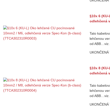
UKONČENÁ
§10x 6 (KU-
odlehčená v
Tato kabelov
lehčenou ver
od ABB…viz.
UKONČENÁ
§10x 8 (KU-
odlehčená v
Tato kabelov
lehčenou ver
od ABB…viz.
UKONČENÁ