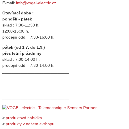
E-mail:
info@vogel-electric.cz
Otevírací doba :
pondělí - pátek
sklad : 7:00-11:30 h.
12:00-15:30 h.
prodejní odd.: 7:30-16:00 h.
pátek (od 1.7. do 1.9.)
přes letní prázdniny
sklad : 7:00-14:00 h.
prodejní odd.: 7:30-14:00 h.
_____________________________
_____________________________
>
produktová nabídka
>
produkty v našem e-shopu