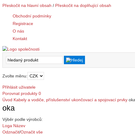
Přeskočit na hlavní obsah
/
Přeskočit na doplňující obsah
Obchodní podmínky
Registrace
O nás
Kontakt
Zvolte měnu:
Přihlásit uživatele
Porovnat produkty
0
Úvod
Kabely a vodiče, příslušenství
ukončovací a spojovací prvky
ok
oka
Výběr podle výrobců:
Loga
Název
Odznačit
/
Označit vše