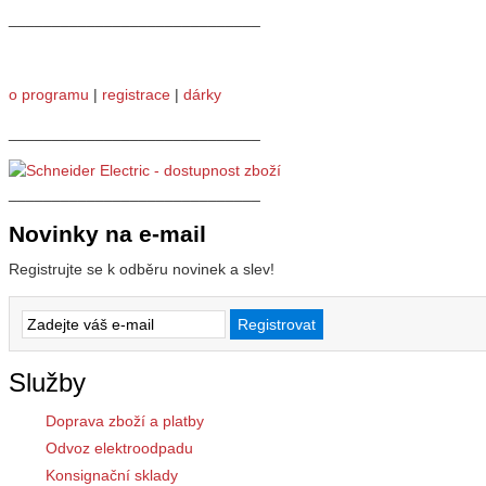
_____________________________
o programu
|
registrace
|
dárky
_____________________________
_____________________________
Novinky na e-mail
Registrujte se k odběru novinek a slev!
Služby
Doprava zboží a platby
Odvoz elektroodpadu
Konsignační sklady