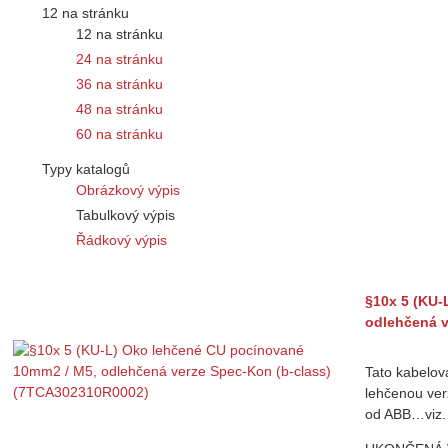
12 na stránku
12 na stránku
24 na stránku
36 na stránku
48 na stránku
60 na stránku
Typy katalogů
Obrázkový výpis
Tabulkový výpis
Řádkový výpis
§10x 5 (KU-
odlehčená v
Tato kabelov
lehčenou ver
od ABB…viz.