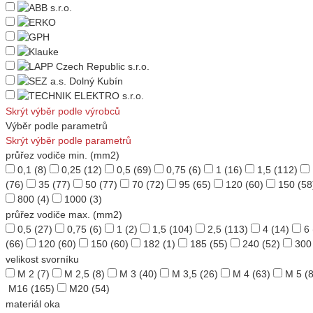
Skrýt výběr podle výrobců
Výběr podle parametrů
Skrýt výběr podle parametrů
průřez vodiče min. (mm2)
0,1
(8)
0,25
(12)
0,5
(69)
0,75
(6)
1
(16)
1,5
(112)
(76)
35
(77)
50
(77)
70
(72)
95
(65)
120
(60)
150
(58
800
(4)
1000
(3)
průřez vodiče max. (mm2)
0,5
(27)
0,75
(6)
1
(2)
1,5
(104)
2,5
(113)
4
(14)
6
(66)
120
(60)
150
(60)
182
(1)
185
(55)
240
(52)
300
velikost svorníku
M 2
(7)
M 2,5
(8)
M 3
(40)
M 3,5
(26)
M 4
(63)
M 5
(8
M16
(165)
M20
(54)
materiál oka