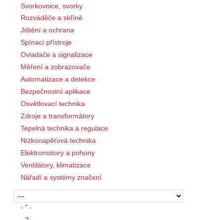
Svorkovnice, svorky
Rozváděče a skříně
Jištění a ochrana
Spínací přístroje
Ovladače a signalizace
Měření a zobrazovače
Automatizace a detekce
Bezpečnostní aplikace
Osvětlovací technika
Zdroje a transformátory
Tepelná technika a regulace
Nízkonapěťová technika
Elektromotory a pohony
Ventilátory, klimatizace
Nářadí a systémy značení
- " -
- 2 -