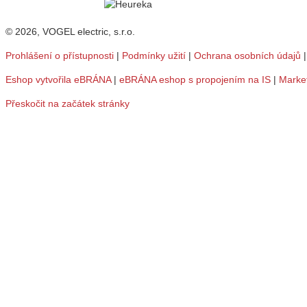
© 2026, VOGEL electric, s.r.o.
Prohlášení o přístupnosti
|
Podmínky užití
|
Ochrana osobních údajů
Eshop vytvořila eBRÁNA
|
eBRÁNA eshop s propojením na IS
|
Marke
Přeskočit na začátek stránky