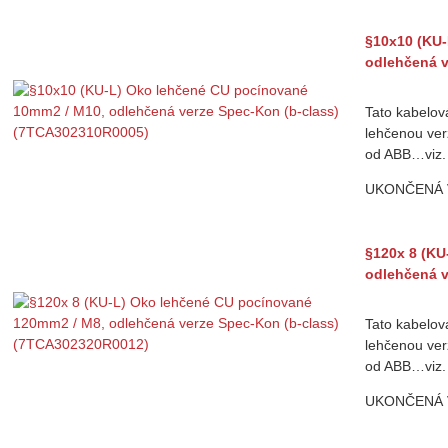
§10x10 (KU-
odlehčená v
Tato kabelov
lehčenou ver
od ABB…viz.
UKONČENÁ
§120x 8 (KU
odlehčená v
Tato kabelov
lehčenou ver
od ABB…viz.
UKONČENÁ