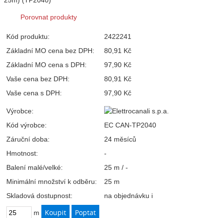
Porovnat produkty
Kód produktu:
2422241
Základní MO cena bez DPH:
80,91 Kč
Základní MO cena s DPH:
97,90 Kč
Vaše cena bez DPH:
80,91 Kč
Vaše cena s DPH:
97,90 Kč
Výrobce:
Kód výrobce:
EC CAN-TP2040
Záruční doba:
24 měsíců
Hmotnost:
-
Balení malé/velké:
25 m / -
Minimální množství k odběru:
25 m
Skladová dostupnost:
na objednávku
i
m