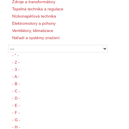
Zdroje a transformátory
Tepelná technika a regulace
Nízkonapěťová technika
Elektromotory a pohony
Ventilátory, klimatizace
Nářadí a systémy značení
- " -
- 2 -
- 3 -
- A -
- B -
- C -
- D -
- E -
- F -
- G -
- H -