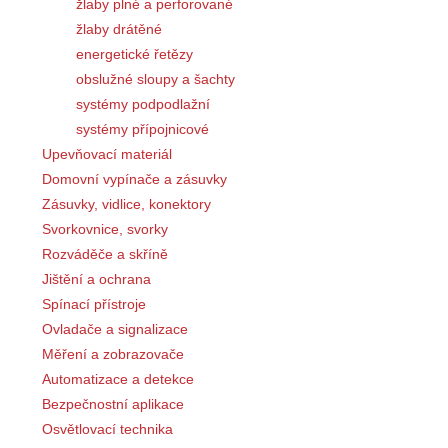
žlaby plné a perforované
žlaby drátěné
energetické řetězy
obslužné sloupy a šachty
systémy podpodlažní
systémy přípojnicové
Upevňovací materiál
Domovní vypínače a zásuvky
Zásuvky, vidlice, konektory
Svorkovnice, svorky
Rozváděče a skříně
Jištění a ochrana
Spínací přístroje
Ovladače a signalizace
Měření a zobrazovače
Automatizace a detekce
Bezpečnostní aplikace
Osvětlovací technika