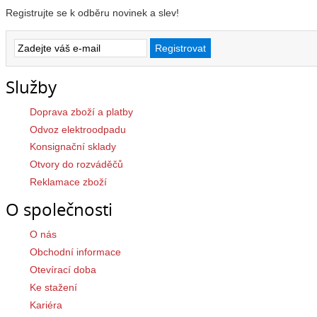
Registrujte se k odběru novinek a slev!
Služby
Doprava zboží a platby
Odvoz elektroodpadu
Konsignační sklady
Otvory do rozváděčů
Reklamace zboží
O společnosti
O nás
Obchodní informace
Otevírací doba
Ke stažení
Kariéra