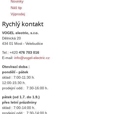
Novinky
Náš tip
Výprodej
Rychlý kontakt
VOGEL electric, s.r.o.
Dělnická 20
434 01 Most - Velebudice
Tel.: +420
476 703 016
E-mail:
info@vogel-electric.cz
Otevírací doba :
pondělí - pátek
sklad : 7:00-11:30 h.
12:00-15:30 h.
prodejní odd.: 7:30-16:00 h.
pátek (od 1.7. do 1.9.)
přes letní prázdniny
sklad : 7:00-14:00 h.
prodejní odd.: 7:30-14:00 h.