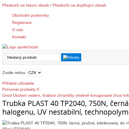
Přeskočit na hlavní obsah
/
Přeskočit na doplňující obsah
Obchodní podmínky
Registrace
O nás
Kontakt
Zvolte měnu:
Přihlásit uživatele
Porovnat produkty
0
Úvod
Uložení vedení, krabice
chráničky ohebné
korugované (husí krk
Trubka PLAST 40 TP2040, 750N, černá,
halogenu, UV nestabilní, technopolym