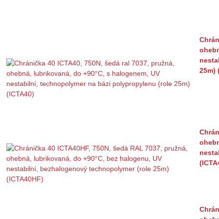
Chrán
ohebn
nesta
25m) 
Chrán
ohebn
nesta
(ICTA
Chrán