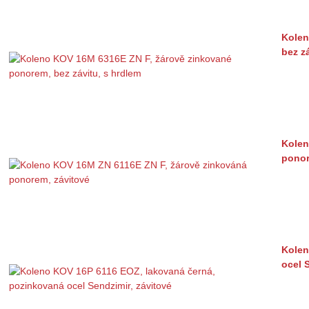
Kolen
bez z
Kolen
ponor
Kolen
ocel 