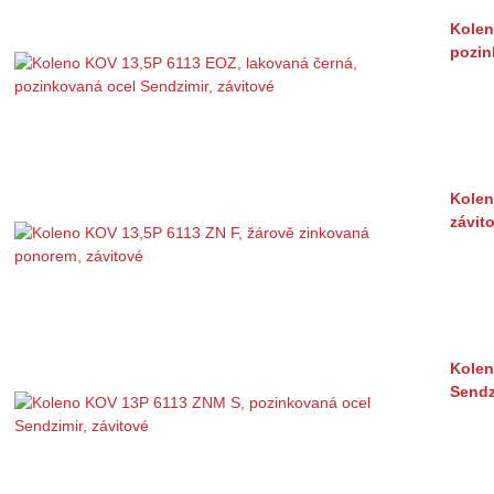
Kolen
pozin
Kolen
závit
Kolen
Sendz