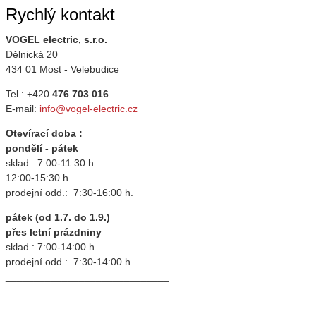
Rychlý kontakt
VOGEL electric, s.r.o.
Dělnická 20
434 01 Most - Velebudice
Tel.: +420
476 703 016
E-mail:
info@vogel-electric.cz
Otevírací doba :
pondělí - pátek
sklad : 7:00-11:30 h.
12:00-15:30 h.
prodejní odd.: 7:30-16:00 h.
pátek (od 1.7. do 1.9.)
přes letní prázdniny
sklad : 7:00-14:00 h.
prodejní odd.: 7:30-14:00 h.
_____________________________