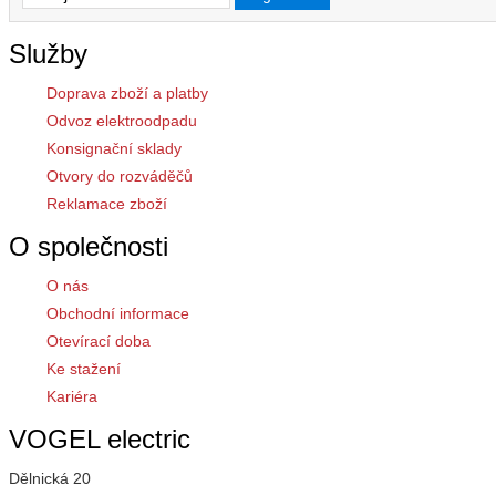
Služby
Doprava zboží a platby
Odvoz elektroodpadu
Konsignační sklady
Otvory do rozváděčů
Reklamace zboží
O společnosti
O nás
Obchodní informace
Otevírací doba
Ke stažení
Kariéra
VOGEL electric
Dělnická 20