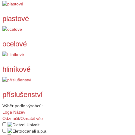
plastové
ocelové
hliníkové
příslušenství
Výběr podle výrobců:
Loga
Název
Odznačit
/
Označit vše