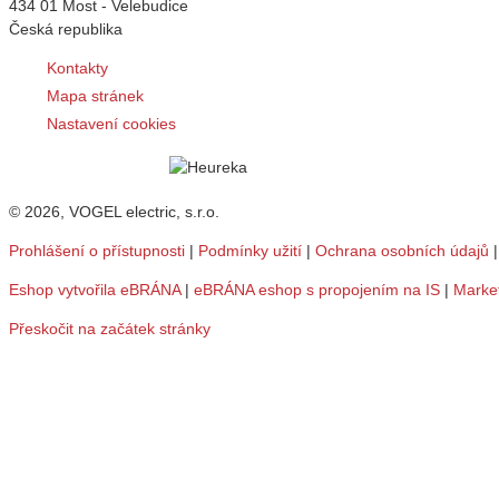
434 01 Most - Velebudice
Česká republika
Kontakty
Mapa stránek
Nastavení cookies
© 2026, VOGEL electric, s.r.o.
Prohlášení o přístupnosti
|
Podmínky užití
|
Ochrana osobních údajů
Eshop vytvořila eBRÁNA
|
eBRÁNA eshop s propojením na IS
|
Marke
Přeskočit na začátek stránky