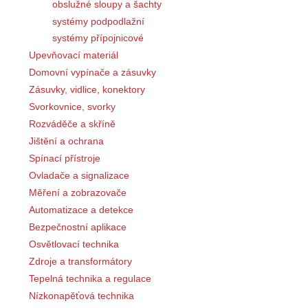
obslužné sloupy a šachty
systémy podpodlažní
systémy přípojnicové
Upevňovací materiál
Domovní vypínače a zásuvky
Zásuvky, vidlice, konektory
Svorkovnice, svorky
Rozváděče a skříně
Jištění a ochrana
Spínací přístroje
Ovladače a signalizace
Měření a zobrazovače
Automatizace a detekce
Bezpečnostní aplikace
Osvětlovací technika
Zdroje a transformátory
Tepelná technika a regulace
Nízkonapěťová technika