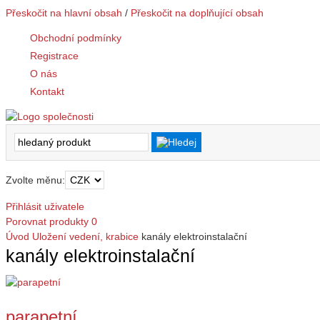
Přeskočit na hlavní obsah
/
Přeskočit na doplňující obsah
Obchodní podmínky
Registrace
O nás
Kontakt
Zvolte měnu:
Přihlásit uživatele
Porovnat produkty
0
Úvod
Uložení vedení, krabice
kanály elektroinstalační
kanály elektroinstalační
parapetní