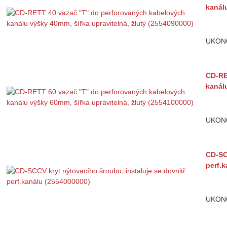
kanálu
UKON
CD-RE
kanálu
UKON
CD-SC
perf.
UKON