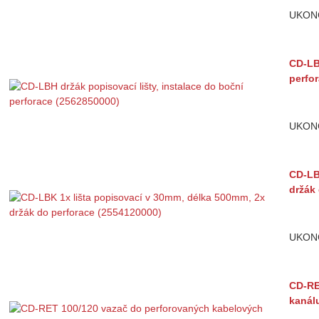
UKON
CD-LBH
perfo
UKON
CD-LB
držák
UKON
CD-RE
kanál