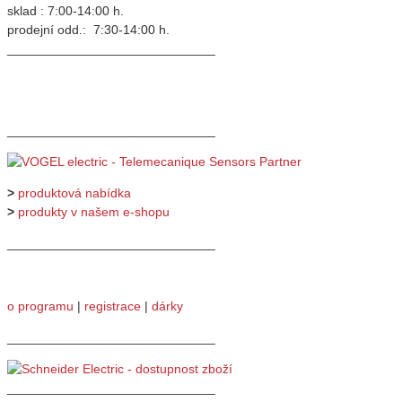
sklad : 7:00-14:00 h.
prodejní odd.: 7:30-14:00 h.
_____________________________
_____________________________
>
produktová nabídka
>
produkty v našem e-shopu
_____________________________
o programu
|
registrace
|
dárky
_____________________________
_____________________________