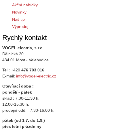
Akční nabídky
Novinky
Náš tip
Výprodej
Rychlý kontakt
VOGEL electric, s.r.o.
Dělnická 20
434 01 Most - Velebudice
Tel.: +420
476 703 016
E-mail:
info@vogel-electric.cz
Otevírací doba :
pondělí - pátek
sklad : 7:00-11:30 h.
12:00-15:30 h.
prodejní odd.: 7:30-16:00 h.
pátek (od 1.7. do 1.9.)
přes letní prázdniny