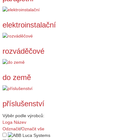
elektroinstalační
rozváděčové
do země
příslušenství
Výběr podle výrobců:
Loga
Název
Odznačit
/
Označit vše