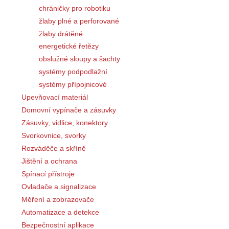
chráničky pro robotiku
žlaby plné a perforované
žlaby drátěné
energetické řetězy
obslužné sloupy a šachty
systémy podpodlažní
systémy přípojnicové
Upevňovací materiál
Domovní vypínače a zásuvky
Zásuvky, vidlice, konektory
Svorkovnice, svorky
Rozváděče a skříně
Jištění a ochrana
Spínací přístroje
Ovladače a signalizace
Měření a zobrazovače
Automatizace a detekce
Bezpečnostní aplikace