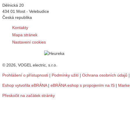
VOGEL electric
Dělnická 20
434 01 Most - Velebudice
Česká republika
Kontakty
Mapa stránek
Nastavení cookies
© 2026, VOGEL electric, s.r.o.
Prohlášení o přístupnosti
|
Podmínky užití
|
Ochrana osobních údajů
Eshop vytvořila eBRÁNA
|
eBRÁNA eshop s propojením na IS
|
Marke
Přeskočit na začátek stránky