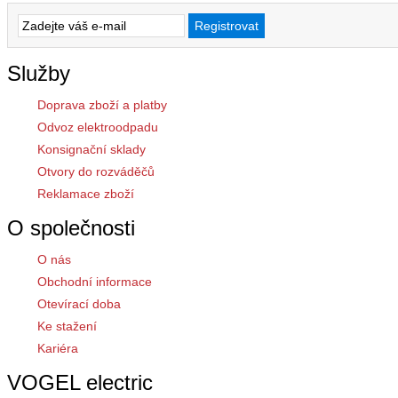
Služby
Doprava zboží a platby
Odvoz elektroodpadu
Konsignační sklady
Otvory do rozváděčů
Reklamace zboží
O společnosti
O nás
Obchodní informace
Otevírací doba
Ke stažení
Kariéra