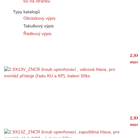
60 na stránku
Typy katalogů
Obrázkový výpis
Tabulkový výpis
Řádkový výpis
2,9
mon
2,9
mon