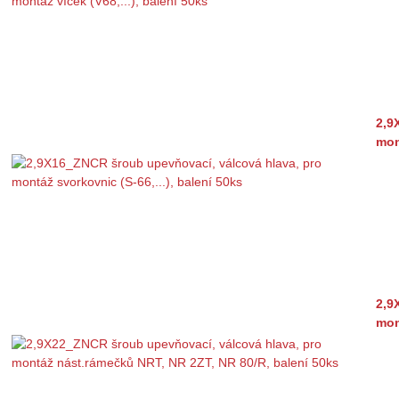
2,9
mon
2,9
mon