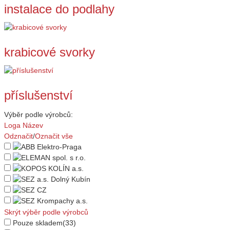
instalace do podlahy
krabicové svorky
příslušenství
Výběr podle výrobců:
Loga
Název
Odznačit
/
Označit vše
Skrýt výběr podle výrobců