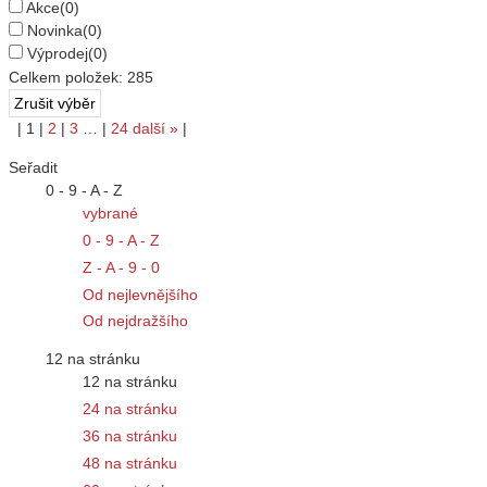
Pouze skladem
(33)
Akce
(0)
Novinka
(0)
Výprodej
(0)
Celkem položek:
285
|
1
|
2
|
3
…
|
24
další
»
|
Seřadit
0 - 9 - A - Z
vybrané
0 - 9 - A - Z
Z - A - 9 - 0
Od nejlevnějšího
Od nejdražšího
12 na stránku
12 na stránku
24 na stránku
36 na stránku
48 na stránku