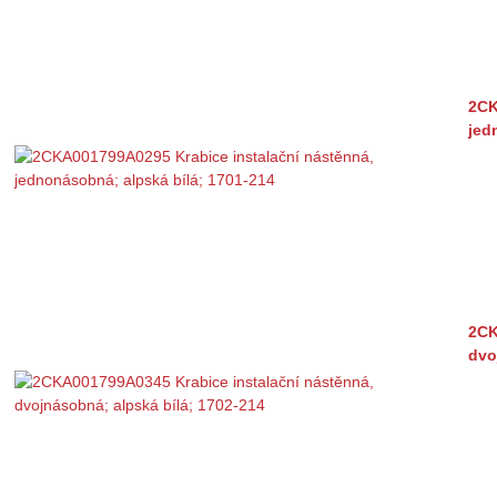
2CK
jed
2CK
dvo