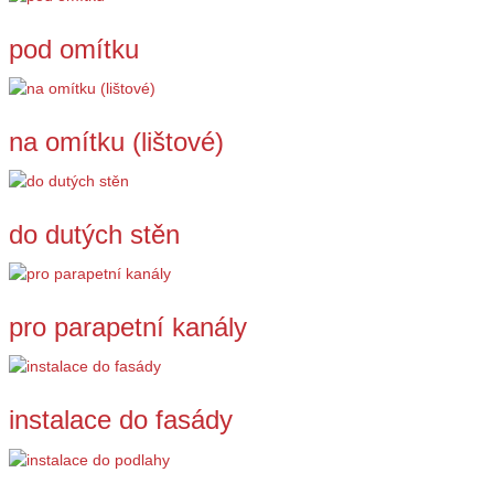
pod omítku
na omítku (lištové)
do dutých stěn
pro parapetní kanály
instalace do fasády