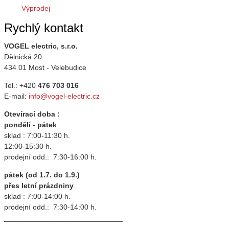
Náš tip
Výprodej
Rychlý kontakt
VOGEL electric, s.r.o.
Dělnická 20
434 01 Most - Velebudice
Tel.: +420
476 703 016
E-mail:
info@vogel-electric.cz
Otevírací doba :
pondělí - pátek
sklad : 7:00-11:30 h.
12:00-15:30 h.
prodejní odd.: 7:30-16:00 h.
pátek (od 1.7. do 1.9.)
přes letní prázdniny
sklad : 7:00-14:00 h.
prodejní odd.: 7:30-14:00 h.
_____________________________