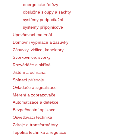
žlaby drátěné
energetické řetězy
obslužné sloupy a šachty
systémy podpodlažní
systémy přípojnicové
Upevňovací materiál
Domovní vypínače a zásuvky
Zásuvky, vidlice, konektory
Svorkovnice, svorky
Rozváděče a skříně
Jištění a ochrana
Spínací přístroje
Ovladače a signalizace
Měření a zobrazovače
Automatizace a detekce
Bezpečnostní aplikace
Osvětlovací technika
Zdroje a transformátory