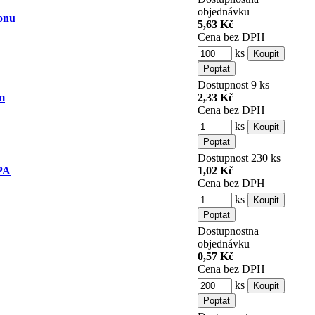
objednávku
onu
5,63 Kč
Cena bez DPH
ks
Dostupnost
9 ks
m
2,33 Kč
Cena bez DPH
ks
Dostupnost
230 ks
 PA
1,02 Kč
Cena bez DPH
ks
Dostupnost
na
objednávku
0,57 Kč
Cena bez DPH
ks