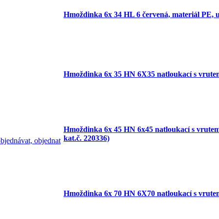
Hmoždinka 6x 34 HL 6 červená, materiál PE, u
Hmoždinka 6x 35 HN 6X35 natloukací s vrute
Hmoždinka 6x 45 HN 6x45 natloukací s vrutem
kat.č. 220336)
Hmoždinka 6x 70 HN 6X70 natloukací s vrute