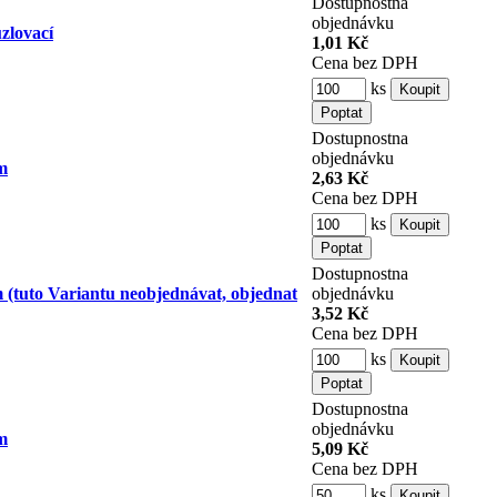
Dostupnost
na
objednávku
zlovací
1,01 Kč
Cena bez DPH
ks
Dostupnost
na
objednávku
m
2,63 Kč
Cena bez DPH
ks
Dostupnost
na
 (tuto Variantu neobjednávat, objednat
objednávku
3,52 Kč
Cena bez DPH
ks
Dostupnost
na
objednávku
m
5,09 Kč
Cena bez DPH
ks