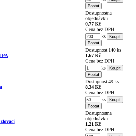
Dostupnost
na
objednávku
0,77 Kč
Cena bez DPH
ks
Dostupnost
140 ks
l PA
1,67 Kč
Cena bez DPH
ks
Dostupnost
49 ks
m
8,34 Kč
Cena bez DPH
ks
Dostupnost
na
objednávku
zlovací
1,21 Kč
Cena bez DPH