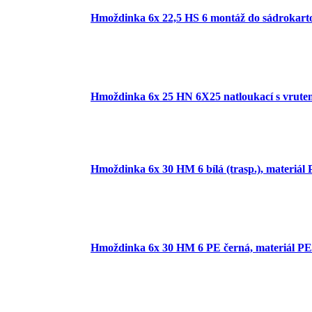
Hmoždinka 6x 22,5 HS 6 montáž do sádrokart
Hmoždinka 6x 25 HN 6X25 natloukací s vrute
Hmoždinka 6x 30 HM 6 bílá (trasp.), materiál
Hmoždinka 6x 30 HM 6 PE černá, materiál PE