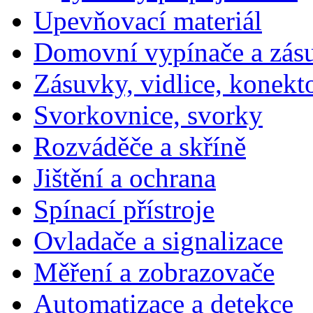
Upevňovací materiál
Domovní vypínače a zás
Zásuvky, vidlice, konekt
Svorkovnice, svorky
Rozváděče a skříně
Jištění a ochrana
Spínací přístroje
Ovladače a signalizace
Měření a zobrazovače
Automatizace a detekce