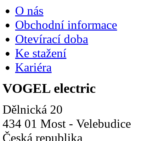
O nás
Obchodní informace
Otevírací doba
Ke stažení
Kariéra
VOGEL electric
Dělnická 20
434 01 Most - Velebudice
Česká republika