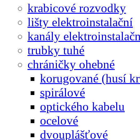
krabicové rozvodky
lišty elektroinstalační
kanály elektroinstalačn
trubky tuhé
chráničky ohebné
korugované (husí kr
spirálové
optického kabelu
ocelové
dvouplášťové