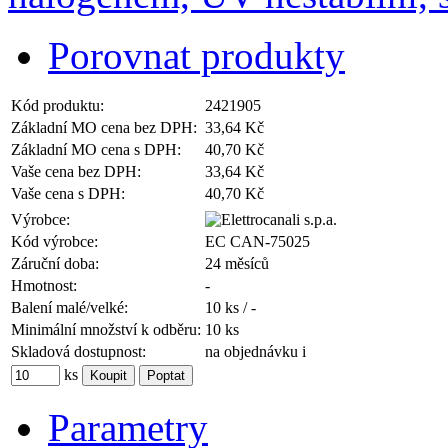
Porovnat produkty
Kód produktu:
2421905
Základní MO cena bez DPH:
33,64 Kč
Základní MO cena s DPH:
40,70 Kč
Vaše cena bez DPH:
33,64 Kč
Vaše cena s DPH:
40,70 Kč
Výrobce:
Kód výrobce:
EC CAN-75025
Záruční doba:
24 měsíců
Hmotnost:
-
Balení malé/velké:
10 ks / -
Minimální množství k odběru:
10 ks
Skladová dostupnost:
na objednávku
i
ks
Parametry