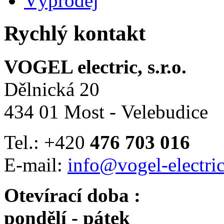
Výprodej
Rychlý kontakt
VOGEL electric, s.r.o.
Dělnická 20
434 01 Most - Velebudice
Tel.: +420
476 703 016
E-mail:
info@vogel-electric
Otevírací doba :
pondělí - pátek