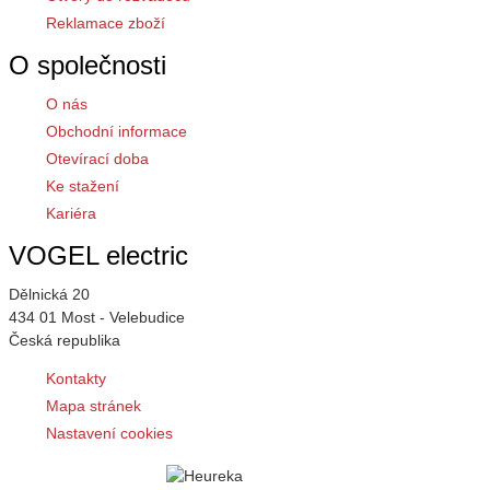
Reklamace zboží
O společnosti
O nás
Obchodní informace
Otevírací doba
Ke stažení
Kariéra
VOGEL electric
Dělnická 20
434 01 Most - Velebudice
Česká republika
Kontakty
Mapa stránek
Nastavení cookies