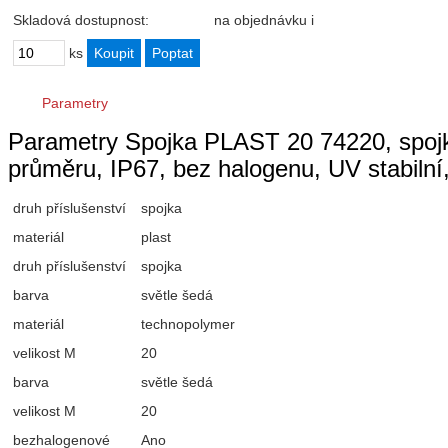
Skladová dostupnost:
na objednávku
i
ks
Parametry
Parametry Spojka PLAST 20 74220, spojka
průměru, IP67, bez halogenu, UV stabiln
druh příslušenství
spojka
materiál
plast
druh příslušenství
spojka
barva
světle šedá
materiál
technopolymer
velikost M
20
barva
světle šedá
velikost M
20
bezhalogenové
Ano