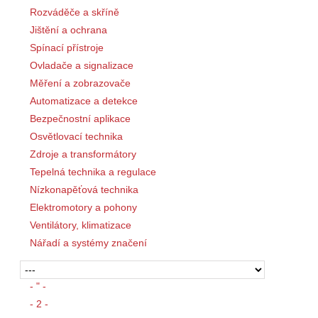
Rozváděče a skříně
Jištění a ochrana
Spínací přístroje
Ovladače a signalizace
Měření a zobrazovače
Automatizace a detekce
Bezpečnostní aplikace
Osvětlovací technika
Zdroje a transformátory
Tepelná technika a regulace
Nízkonapěťová technika
Elektromotory a pohony
Ventilátory, klimatizace
Nářadí a systémy značení
- " -
- 2 -