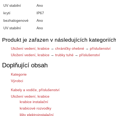
UV stabilní
Ano
krytí
IP67
bezhalogenové
Ano
UV stabilní
Ano
Produkt je zařazen v následujících kategoriích
Uložení vedení, krabice
→
chráničky ohebné
→
příslušenství
Uložení vedení, krabice
→
trubky tuhé
→
příslušenství
Doplňující obsah
Kategorie
Výrobci
Kabely a vodiče, příslušenství
Uložení vedení, krabice
krabice instalační
krabicové rozvodky
lišty elektroinstalační