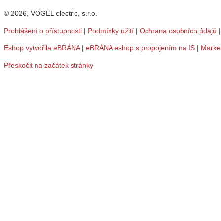
© 2026, VOGEL electric, s.r.o.
Prohlášení o přístupnosti
|
Podmínky užití
|
Ochrana osobních údajů
Eshop vytvořila eBRÁNA
|
eBRÁNA eshop s propojením na IS
|
Marke
Přeskočit na začátek stránky