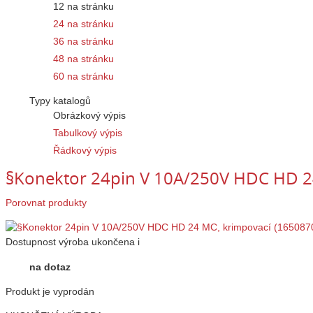
12 na stránku
24 na stránku
36 na stránku
48 na stránku
60 na stránku
Typy katalogů
Obrázkový výpis
Tabulkový výpis
Řádkový výpis
§Konektor 24pin V 10A/250V HDC HD 2
Porovnat produkty
Dostupnost
výroba ukončena
i
na dotaz
Produkt je vyprodán