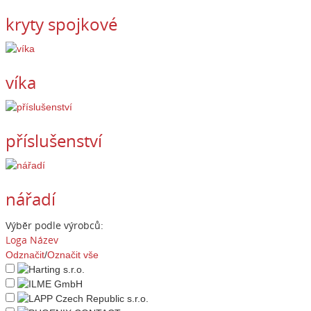
kryty spojkové
víka
příslušenství
nářadí
Výběr podle výrobců:
Loga
Název
Odznačit
/
Označit vše