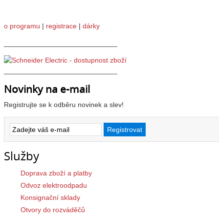
o programu
|
registrace
|
dárky
_____________________________
_____________________________
Novinky na e-mail
Registrujte se k odběru novinek a slev!
Služby
Doprava zboží a platby
Odvoz elektroodpadu
Konsignační sklady
Otvory do rozváděčů