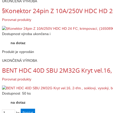
UKONČENÁ VÝROBA
§Konektor 24pin Z 10A/250V HDC HD 24
Porovnat produkty
Dostupnost
výroba ukončena
i
na dotaz
Produkt je vyprodán
UKONČENÁ VÝROBA
BENT HDC 40D SBU 2M32G Kryt vel.16, 2
Porovnat produkty
Dostupnost
50 ks
na dotaz
ks