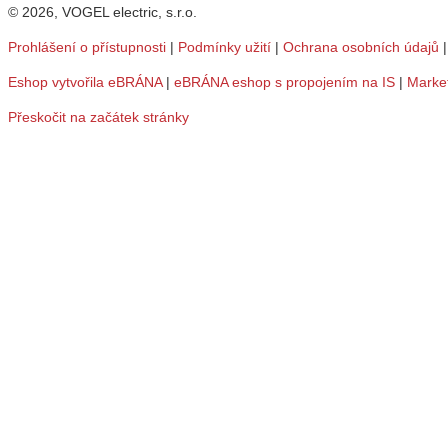
© 2026, VOGEL electric, s.r.o.
Prohlášení o přístupnosti
|
Podmínky užití
|
Ochrana osobních údajů
Eshop vytvořila eBRÁNA
|
eBRÁNA eshop s propojením na IS
|
Marke
Přeskočit na začátek stránky