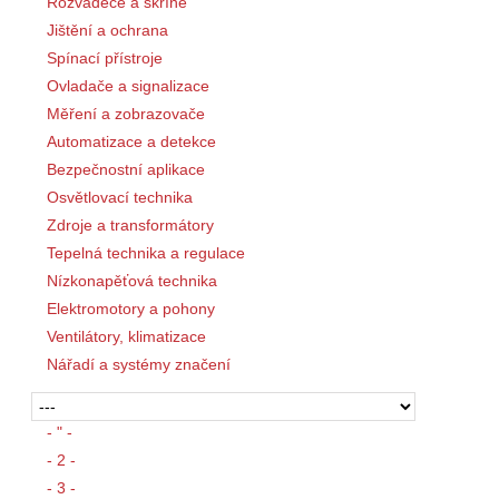
Rozváděče a skříně
Jištění a ochrana
Spínací přístroje
Ovladače a signalizace
Měření a zobrazovače
Automatizace a detekce
Bezpečnostní aplikace
Osvětlovací technika
Zdroje a transformátory
Tepelná technika a regulace
Nízkonapěťová technika
Elektromotory a pohony
Ventilátory, klimatizace
Nářadí a systémy značení
- " -
- 2 -
- 3 -