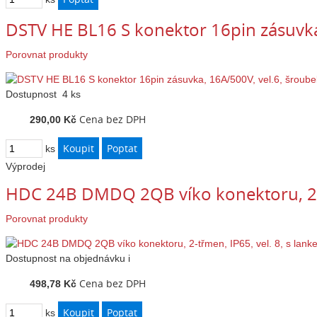
DSTV HE BL16 S konektor 16pin zásuvka
Porovnat produkty
Dostupnost
4 ks
Cena bez DPH
290,00 Kč
ks
Výprodej
HDC 24B DMDQ 2QB víko konektoru, 2-tř
Porovnat produkty
Dostupnost
na objednávku
i
Cena bez DPH
498,78 Kč
ks