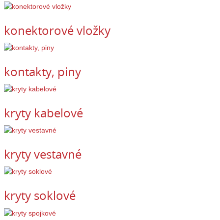
konektorové vložky
kontakty, piny
kryty kabelové
kryty vestavné
kryty soklové