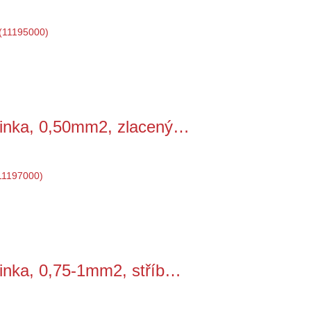
tinka, 0,50mm2, zlacený…
inka, 0,75-1mm2, stříb…