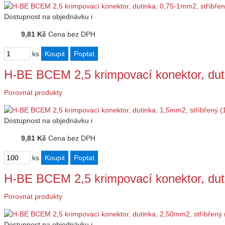
Dostupnost
na objednávku
i
9,81 Kč
Cena bez DPH
ks
H-BE BCEM 2,5 krimpovací konektor, dut
Porovnat produkty
Dostupnost
na objednávku
i
9,81 Kč
Cena bez DPH
ks
H-BE BCEM 2,5 krimpovací konektor, dut
Porovnat produkty
Dostupnost
na objednávku
i