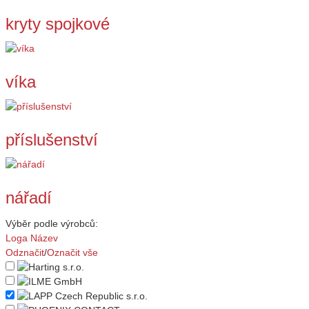
kryty spojkové
víka
příslušenství
nářadí
Výběr podle výrobců:
Loga
Název
Odznačit
/
Označit vše