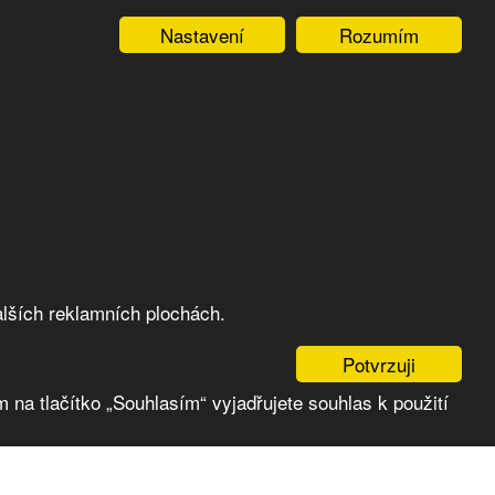
Nastavení
Rozumím
lších reklamních plochách.
Potvrzuji
 na tlačítko „Souhlasím“ vyjadřujete souhlas k použití