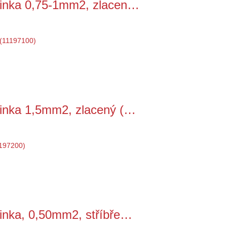
tinka 0,75-1mm2, zlacen…
tinka 1,5mm2, zlacený (…
inka, 0,50mm2, stříbře…