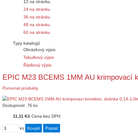
12 na stránku
24 na stránku
36 na stránku
48 na stránku
60 na stránku
Typy katalogů
Obrázkový výpis
Tabulkový výpis
Řádkový výpis
EPIC M23 BCEMS 1MM AU krimpovací ko
Porovnat produkty
Dostupnost
76 ks
11,11 Kč
Cena bez DPH
ks